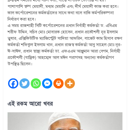
পাশাপাশি স্বল্প মেয়াদী, মধ্যম মেয়াদি এবং দীর্ঘ মেয়াদী কাজ করা হবে।
কাল কর্পোরেশনের কর্মকর্তাদের সাথে কথা বলে বাকি কর্মপরিকল্পনা
নির্ধারণ করা হবে।
এ সময় রাজশাহী সিটি কর্পোরেশনের প্রধান নির্বাহী কর্মকর্তা ড. এবিএম
শরীফ উদ্দিন, সচিব মোঃ মোবারক হোসেন, প্রধান প্রকৌশলী নূর ইসলাম
তুষার, এক্সিকিউটিভ ম্যাজিস্ট্রেট সাদিয়া আফরিন, বাজেট কাম হিসাব রক্ষণ
কর্মকর্তা শফিকুল ইসলাম খান, প্রধান রাজস্ব কর্মকর্তা আবু সাহেল মোঃ নূর-
ঈ-সাঈদ, প্রধান স্বাস্থ্য কর্মকর্তা ডা. এফএএম আঞ্জুমান আরা বেগম, নির্বাহী
প্রকৌশলী (যান্ত্রিক) আহম্মেদ আল মঈন পরাগসহ অন্যান্য কর্মকর্তাগণ
উপস্থিত ছিলেন।
এই রকম আরো খবর