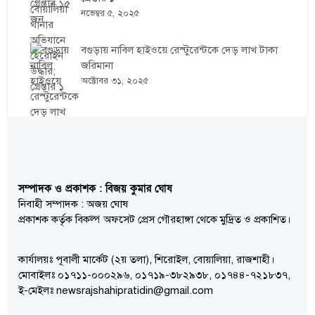
নভেম্বর ৫, ২০২৫
বগুড়ায় নাবিল হাইওয়ে রেস্টুরেন্টকে দেড় লাখ টাকা
জরিমানা
অক্টোবর ৩১, ২০২৫
সম্পাদক ও প্রকাশক : বিজয় কুমার ঘোষ
নিবাহী সম্পাদক : অজয় ঘোষ
প্রকাশক কর্তৃক বিকল্প অফসেট প্রেস গৌরহাঙ্গা থেকে মুদ্রিত ও প্রকাশিত।
কার্যালয়ঃ পূবালী মার্কেট (২য় তলা), শিরোইল, বোয়ালিয়া, রাজশাহী।
মোবাইলঃ ০১৭১১-০০০২৯৬, ০১৭১৯-৩৮২৯৩৮, ০১৭৪৪-৭২১৮৩৭,
ই-মেইলঃ newsrajshahipratidin@gmail.com