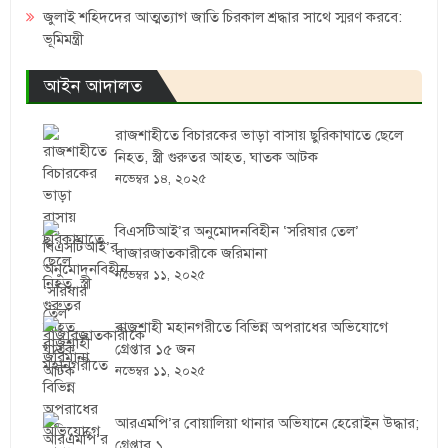
জুলাই শহিদদের আত্মত্যাগ জাতি চিরকাল শ্রদ্ধার সাথে স্মরণ করবে:
ভূমিমন্ত্রী
আইন আদালত
রাজশাহীতে বিচারকের ভাড়া বাসায় ছুরিকাঘাতে ছেলে
নিহত, স্ত্রী গুরুতর আহত, ঘাতক আটক
নভেম্বর ১৪, ২০২৫
বিএসটিআই’র অনুমোদনবিহীন ‘সরিষার তেল’
বাজারজাতকারীকে জরিমানা
নভেম্বর ১১, ২০২৫
রাজশাহী মহানগরীতে বিভিন্ন অপরাধের অভিযোগে
গ্রেপ্তার ১৫ জন
নভেম্বর ১১, ২০২৫
আরএমপি’র বোয়ালিয়া থানার অভিযানে হেরোইন উদ্ধার;
গ্রেপ্তার ১