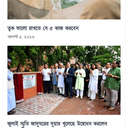
ত্বক ভালো রাখতে যে ৫ কাজ করবেন
আগস্ট ৫, ২০২৬
জুলাই স্মৃতি জাদুঘরের দুয়ার খুলেছে উদ্বোধন করলেন