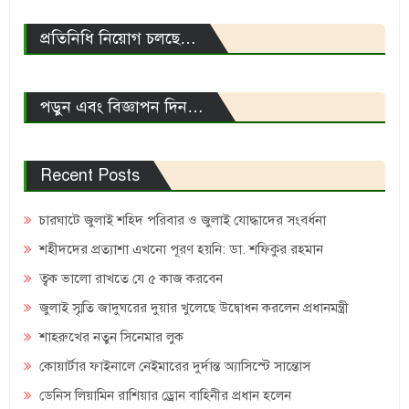
প্রতিনিধি নিয়োগ চলছে…
পড়ুন এবং বিজ্ঞাপন দিন…
Recent Posts
চারঘাটে জুলাই শহিদ পরিবার ও জুলাই যোদ্ধাদের সংবর্ধনা
শহীদদের প্রত্যাশা এখনো পূরণ হয়নি: ডা. শফিকুর রহমান
ত্বক ভালো রাখতে যে ৫ কাজ করবেন
জুলাই স্মৃতি জাদুঘরের দুয়ার খুলেছে উদ্বোধন করলেন প্রধানমন্ত্রী
শাহরুখের নতুন সিনেমার লুক
কোয়ার্টার ফাইনালে নেইমারের দুর্দান্ত অ্যাসিস্টে সান্তোস
ডেনিস লিয়ামিন রাশিয়ার ড্রোন বাহিনীর প্রধান হলেন