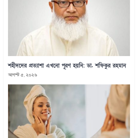
শহীদদের প্রত্যাশা এখনো পূরণ হয়নি: ডা. শফিকুর রহমান
আগস্ট ৫, ২০২৬