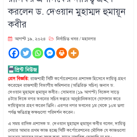
করলেন ড. দেওয়ান মুহাম্মদ হুমায়ূন
কবীর
আগস্ট ১৯, ২০২৪
নির্বাচিত খবর
/
মহানগর
প্রেস বিজ্ঞপ্তি:
রাজশাহী সিটি কর্পোরেশনের প্রশাসক হিসেবে দায়িত্ব গ্রহণ
করেছেন রাজশাহী বিভাগীয় কমিশনার (অতিরিক্ত সচিব) জনাব ড.
দেওয়ান মুহাম্মদ হুমায়ূন কবীর। সোমবার (১৯ আগস্ট) বিকেল সাড়ে
৪টার দিকে নগর ভবনের সচিব দপ্তরে আনুষ্ঠানিকভাবে যোগদান করে
দায়িত্বভার গ্রহণ করেন তিনি। এরপর নগর ভবনের ১ম থেকে ১০ম তলা
পর্যন্ত ক্ষতিগ্রস্থ কক্ষগুলো পরিদর্শন করেন।
এ সময় রাসিক প্রশাসক ড. দেওয়ান মুহাম্মদ হুমায়ূন কবীর বলেন, দায়িত্ব
নেয়ার আমার প্রথম কাজ হচ্ছে সিটি কর্পোরেশনের মৌলিক যে কাজগুলো
দ্রুততম সময়ের মধ্যে সচল করা, যাতে নাগরিক ভোগান্তি না হয়।