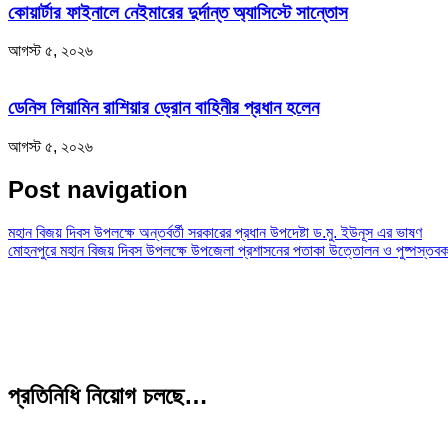
কোয়ার্টার ফাইনালে নেইমারের দুর্দান্ত অ্যাসিস্টে সান্তোস
আগস্ট ৫, ২০২৬
ডেনিস লিয়ামিন রাশিয়ার ড্রোন বাহিনীর প্রধান হলেন
আগস্ট ৫, ২০২৬
Post navigation
মহান বিজয় দিবস উপলক্ষে অন্তর্বর্তী সরকারের প্রধান উপদেষ্টা ড.মু. ইউনূস এর ভাষণ
মোহনপুরে মহান বিজয় দিবস উপলক্ষে উপজেলা প্রশাসনের পতাকা উত্তোলন ও পুষ্পস্তবক
প্রতিনিধি নিয়োগ চলছে…