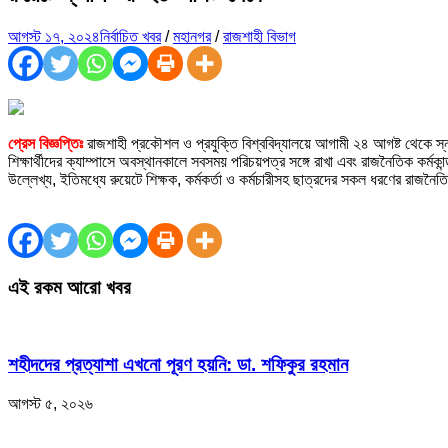
আগস্ট ১৭, ২০২৪
নির্বাচিত খবর
/
মহানগর
/
রাজশাহী বিভাগ
প্রেস বিজ্ঞপ্তিঃ
রাজশাহী প্রকৌশল ও প্রযুক্তি বিশ্ববিদ্যালয়ে আগামী ২৪ আগষ্ট থেকে স্
শিক্ষার্থীদের ক্যাম্পাসে অবস্থানকালে সবসময় পরিচয়পত্র সঙ্গে রাখা এবং রাজনৈতিক কর্মকা
উল্লেখ্য, ইতিমধ্যে রুয়েটে শিক্ষক, কর্মকর্তা ও কর্মচারীসহ ছাত্রদের সকল ধরণের রাজনৈত
এই রকম আরো খবর
শহীদদের প্রত্যাশা এখনো পূরণ হয়নি: ডা. শফিকুর রহমান
আগস্ট ৫, ২০২৬