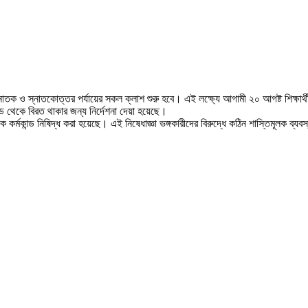
নাতক ও স্নাতকোত্তর পর্যায়ের সকল ক্লাশ শুরু হবে। এই লক্ষ্যে আগামী ২০ আগষ্ট শিক্ষার
ন্ড থেকে বিরত থাকার জন্য নির্দেশনা দেয়া হয়েছে।
িক কর্মকান্ড নিষিদ্ধ করা হয়েছে। এই নিষেধাজ্ঞা ভঙ্গকারীদের বিরুদ্ধে কঠিন শাস্তিমূলক ব্