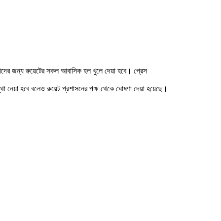
্থীদের জন্য রুয়েটের সকল আবাসিক হল খুলে দেয়া হবে। প্রেস
যবস্থা নেয়া হবে বলেও রুয়েট প্রশাসনের পক্ষ থেকে ঘোষণা দেয়া হয়েছে।