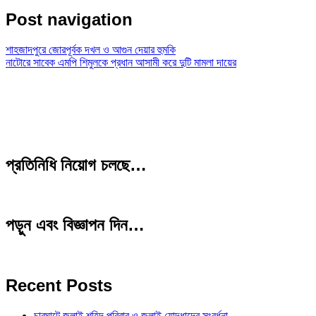
Post navigation
শাহজাদপুরে জোরপূর্বক দখল ও আগুন দেয়ার হুমকি
নাটোরে সাবেক এমপি শিমুলকে প্রধান আসামী করে দুটি মামলা দায়ের
প্রতিনিধি নিয়োগ চলছে…
পড়ুন এবং বিজ্ঞাপন দিন…
Recent Posts
চারঘাটে জুলাই শহিদ পরিবার ও জুলাই যোদ্ধাদের সংবর্ধনা