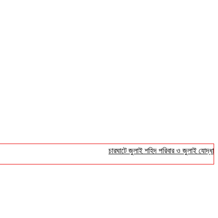
চারঘাটে জুলাই শহিদ পরিবার ও জুলাই যোদ্ধাদের সংব