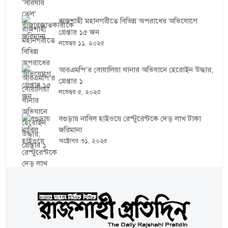
রাজশাহী মহানগরীতে বিভিন্ন অপরাধের অভিযোগে
গ্রেপ্তার ১৫ জন
নভেম্বর ১১, ২০২৫
আরএমপি’র বোয়ালিয়া থানার অভিযানে হেরোইন উদ্ধার;
গ্রেপ্তার ১
নভেম্বর ৫, ২০২৫
বগুড়ায় নাবিল হাইওয়ে রেস্টুরেন্টকে দেড় লাখ টাকা
জরিমানা
অক্টোবর ৩১, ২০২৫