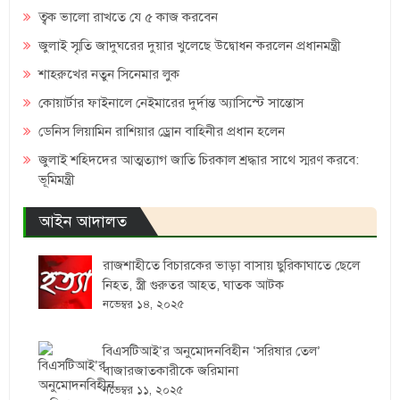
ত্বক ভালো রাখতে যে ৫ কাজ করবেন
জুলাই স্মৃতি জাদুঘরের দুয়ার খুলেছে উদ্বোধন করলেন প্রধানমন্ত্রী
শাহরুখের নতুন সিনেমার লুক
কোয়ার্টার ফাইনালে নেইমারের দুর্দান্ত অ্যাসিস্টে সান্তোস
ডেনিস লিয়ামিন রাশিয়ার ড্রোন বাহিনীর প্রধান হলেন
জুলাই শহিদদের আত্মত্যাগ জাতি চিরকাল শ্রদ্ধার সাথে স্মরণ করবে:
ভূমিমন্ত্রী
আইন আদালত
রাজশাহীতে বিচারকের ভাড়া বাসায় ছুরিকাঘাতে ছেলে
নিহত, স্ত্রী গুরুতর আহত, ঘাতক আটক
নভেম্বর ১৪, ২০২৫
বিএসটিআই’র অনুমোদনবিহীন ‘সরিষার তেল’
বাজারজাতকারীকে জরিমানা
নভেম্বর ১১, ২০২৫