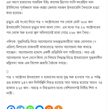
এর আগে হামাসের সামরিক উইং কাশেম ব্রিগেড দাবি করেছিল খান
ইউনিসের পূর্বাঞ্চলে আজ-জান্না জেলায় নয়জন ইসরায়েলি সৈন্যকে হত্যা
করা হয়েছে।
মৃত্যুর এই সংখ্যা নিয়ে গত ৭ অক্টোবরের পর থেকে মোট ৬০৪ জন
ইসরায়েলি সৈন্যের মৃত্যুর কথা জানা গেল। এর মধ্যে গত ২৬ অক্টোবরের
পর থেকে শুরু হওয়া স্থল অভিযানেই মারা গেছে ২৬৮ জন সৈন্য।
ওদিকে, যুদ্ধবিরতি নিয়ে আলোচনার মধ্যস্থতাকারীরা আজ রোববার (৭
এপ্রিল) মিশরের রাজধানী কায়রোতে আবার আলোচনা শুরু করতে
যাচ্ছেন। আলোচনায় হামাস একটি প্রতিনিধি দল পাঠিয়েছে। আর এই
আলোচনায় অংশ নেবে কিনা সে বিষয়ে সিদ্ধান্ত নিতে ইসরায়েলে যুদ্ধকালীন
মন্ত্রিসভা আজ এক বিশেষ জরুরি বৈঠকে বসছে।
গত ৭ অক্টোবর ইসরায়েল ও হামাসের মধ্যে যুদ্ধ শুরু হওয়ার পর এ পর্যন্ত
৩৩ হাজার ১৩৭ জন ফিলিস্তিনি নিহত হয়েছে আর আহত হয়েছে আরও ৭৫
হাজার ৮১৫ জন। আহত ও নিহতদের মধ্যে বেশিরভাগই নিরীহ শিশু ও
নারী।