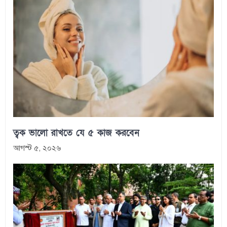
ত্বক ভালো রাখতে যে ৫ কাজ করবেন
আগস্ট ৫, ২০২৬