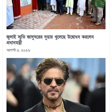
জুলাই স্মৃতি জাদুঘরের দুয়ার খুলেছে উদ্বোধন করলেন
প্রধানমন্ত্রী
আগস্ট ৫, ২০২৬