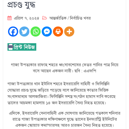
প্রচণ্ড যুদ্ধ
এপ্রিল ৭, ২০২৪
আন্তর্জাতিক
/
নির্বাচিত খবর
গাজা উপত্যকার রাফাহ শহরে ধ্বংসাবশেষের ভেতর পানির পাত্র নিয়ে
বসে আছেন একজন নারী। ছবি : এএফপি
গাজা উপত্যকার খান ইউনিস শহরে ইসরায়েলি বাহিনী ও ফিলিস্তিনি
যোদ্ধারা প্রচণ্ড যুদ্ধে জড়িয়ে পড়েছে বলে জানিয়েছে কাতার ভিত্তিক
সংবাদমাধ্যম আলজাজিরা। ফিলিস্তিনি সশস্ত্র সংগঠন হামাস দাবি করেছে
তাদের আচমকা হামলায় ১৪ জন ইসরায়েলি সৈন্য নিহত হয়েছে।
এদিকে, ইসরায়েলি সেনাবাহিনী এক ঘোষণায় জানিয়েছে গতকাল শনিবার
রাতে গাজা উপত্যকার দক্ষিণাঞ্চলে যুদ্ধে তাদের ইনফ্যান্ট্রি ইউনিটের
একজন স্কোয়াড কমান্ডারসহ আরও চারজন সৈন্য নিহত হয়েছে।