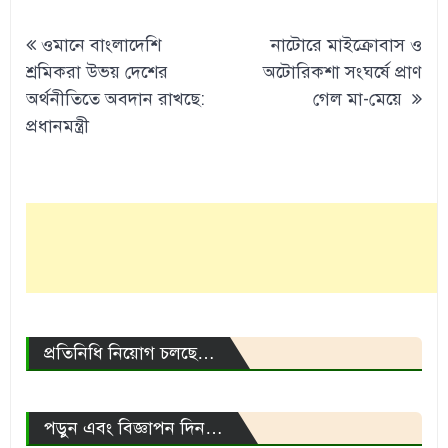
Post
ওমানে বাংলাদেশি
নাটোরে মাইক্রোবাস ও
navigation
শ্রমিকরা উভয় দেশের
অটোরিকশা সংঘর্ষে প্রাণ
অর্থনীতিতে অবদান রাখছে:
গেল মা-মেয়ে
প্রধানমন্ত্রী
প্রতিনিধি নিয়োগ চলছে…
পড়ুন এবং বিজ্ঞাপন দিন…