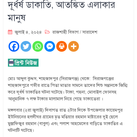
দূর্ধর্ষ ডাকাতি, আতঙ্কিত এলাকার
মানুষ
জুলাই ৪, ২০২৪
রাজশাহী বিভাগ
/
সারাদেশ
মোঃ আব্দুল কুদ্দস, শাহজাদপুর (সিরাজগঞ্জ) থেকে: সিরাজগঞ্জের
শাহজাদপুরে গভীর রাতে পিতা মাতার সামনে তাদের শিশু সন্তানকে জিম্মি
করে দূর্ধর্ষ ডাকাতির ঘটনা ঘটেছে। টাকা, গহনা, মোবাইল ফোনসহ
আনুমানিক ৭ লক্ষ টাকার মালামাল নিয়ে গেছে ডাকাতেরা ।
মঙ্গলবার (২রা জুলাই) দিবাগত রাত ২টার দিকে উপজেলার কায়েমপুর
ইউনিয়নের হলদীঘর গ্রামের মৃত মতিয়ার রহমান মাষ্টারের দুই ছেলে
মুস্তাফিজুর রহমান (বাবুল) এবং পলাশ আহমেদের বাড়িতে ডাকাতির এ
ঘটনাটি ঘটেছে।