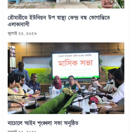
রৌমারীতে ইউনিয়ন উপ স্বাস্থ্য কেন্দ্র বন্ধ ভোগান্তিতে
এলাকাবাসী
জুলাই ২২, ২০২৬
নাচোলে আইন শৃংঙ্খলা সভা অনুষ্ঠিত
জুলাই ২২, ২০২৬