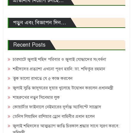
প্রতিনিধি নিয়োগ চলছে…
পড়ুন এবং বিজ্ঞাপন দিন…
Recent Posts
চারঘাটে জুলাই শহিদ পরিবার ও জুলাই যোদ্ধাদের সংবর্ধনা
শহীদদের প্রত্যাশা এখনো পূরণ হয়নি: ডা. শফিকুর রহমান
ত্বক ভালো রাখতে যে ৫ কাজ করবেন
জুলাই স্মৃতি জাদুঘরের দুয়ার খুলেছে উদ্বোধন করলেন প্রধানমন্ত্রী
শাহরুখের নতুন সিনেমার লুক
কোয়ার্টার ফাইনালে নেইমারের দুর্দান্ত অ্যাসিস্টে সান্তোস
ডেনিস লিয়ামিন রাশিয়ার ড্রোন বাহিনীর প্রধান হলেন
জুলাই শহিদদের আত্মত্যাগ জাতি চিরকাল শ্রদ্ধার সাথে স্মরণ করবে:
ভূমিমন্ত্রী