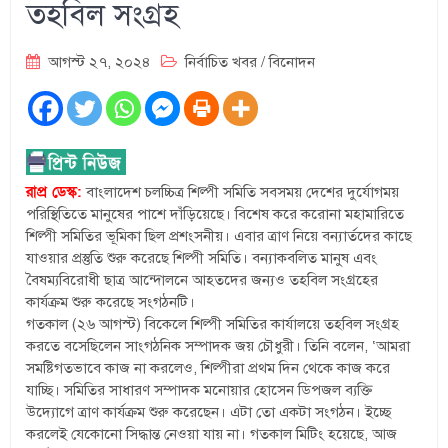
তহবিল সংগ্রহ
আগস্ট ২৭, ২০২৪
নির্বাচিত খবর
/
বিনোদন
রাপ্র ডেস্ক:
বাংলাদেশ চলচ্চিত্র শিল্পী সমিতি সবসময় দেশের দুর্যোগময়
পরিস্থিতিতে মানুষের পাশে দাঁড়িয়েছে। বিশেষ করে করোনা মহামারিতে
শিল্পী সমিতির ভূমিকা ছিল প্রশংসনীয়। এবার ত্রাণ নিয়ে বন্যার্তদের কাছে
যাওয়ার প্রস্তুতি শুরু করেছে শিল্পী সমিতি। বন্যাকবলিত মানুষ এবং
বৈষম্যবিরোধী ছাত্র আন্দোলনে আহতদের জন্যও তহবিল সংগ্রহের
কার্যক্রম শুরু করেছে সংগঠনটি।
গতকাল (২৬ আগস্ট) বিকেলে শিল্পী সমিতির কার্যালয়ে তহবিল সংগ্রহ
করতে বসেছিলেন সাংগঠনিক সম্পাদক জয় চৌধুরী। তিনি বলেন, ‘আমরা
সমষ্টিগতভাবে কাজ না করলেও, শিল্পীরা প্রথম দিন থেকে কাজ করে
যাচ্ছি। সমিতির সাধারণ সম্পাদক মনোয়ার হোসেন ডিপজল ব্যক্তি
উদ্যোগে ত্রাণ কার্যক্রম শুরু করেছেন। এটা তো একটা সংগঠন। ইচ্ছে
করলেই যেকোনো সিদ্ধান্ত নেওয়া যায় না। গতকাল মিটিং হয়েছে, আজ