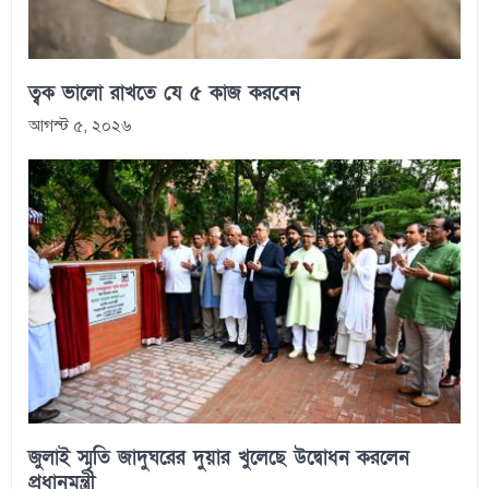
ত্বক ভালো রাখতে যে ৫ কাজ করবেন
আগস্ট ৫, ২০২৬
জুলাই স্মৃতি জাদুঘরের দুয়ার খুলেছে উদ্বোধন করলেন
প্রধানমন্ত্রী