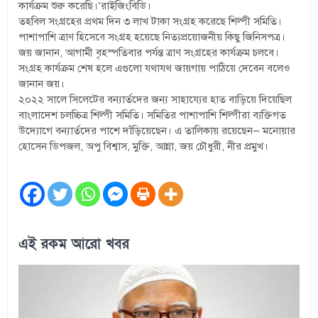
কার্যক্রম শুরু করেছি।’রাইজিংবিডি।
তহবিল সংগ্রহের প্রথম দিন ৩ লাখ টাকা সংগ্রহ করেছে শিল্পী সমিতি।
পাশাপাশি ত্রাণ হিসেবে সংগ্রহ হয়েছে নিত্যপ্রয়োজনীয় কিছু জিনিসপত্র।
জয় জানান, আগামী বৃহস্পতিবার পর্যন্ত ত্রাণ সংগ্রহের কার্যক্রম চলবে।
সংগ্রহ কার্যক্রম শেষ হলে এগুলো যথাযথ জায়গায় পাঠিয়ে দেবেন বলেও
জানান জয়।
২০২২ সালে সিলেটের বন্যার্তদের জন্য সাহায্যের হাত বাড়িয়ে দিয়েছিল
বাংলাদেশ চলচ্চিত্র শিল্পী সমিতি। সমিতির পাশাপাশি শিল্পীরা ব্যক্তিগত
উদ্যোগে বন্যার্তদের পাশে দাঁড়িয়েছেন। এ তালিকায় রয়েছেন— মনোয়ার
হোসেন ডিপজল, অপু বিশ্বাস, মুক্তি, আন্না, জয় চৌধুরী, নীর প্রমুখ।
এই রকম আরো খবর