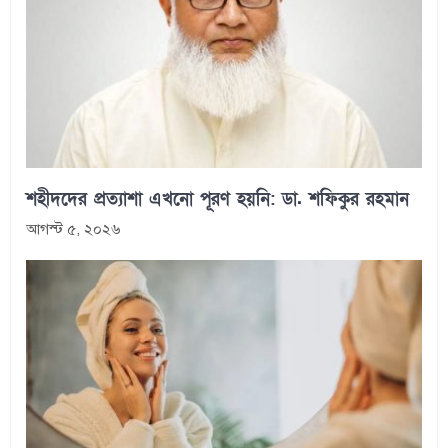
শহীদদের প্রত্যাশা এখনো পূরণ হয়নি: ডা. শফিকুর রহমান
আগস্ট ৫, ২০২৬