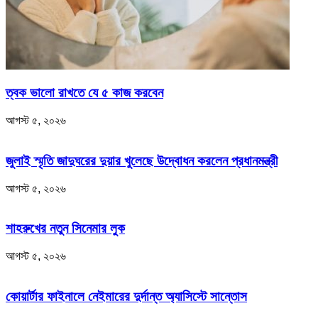
ত্বক ভালো রাখতে যে ৫ কাজ করবেন
আগস্ট ৫, ২০২৬
জুলাই স্মৃতি জাদুঘরের দুয়ার খুলেছে উদ্বোধন করলেন প্রধানমন্ত্রী
আগস্ট ৫, ২০২৬
শাহরুখের নতুন সিনেমার লুক
আগস্ট ৫, ২০২৬
কোয়ার্টার ফাইনালে নেইমারের দুর্দান্ত অ্যাসিস্টে সান্তোস