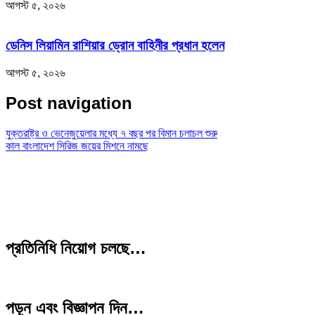
আগস্ট ৫, ২০২৬
ডেনিস লিয়ামিন রাশিয়ার ড্রোন বাহিনীর প্রধান হলেন
আগস্ট ৫, ২০২৬
Post navigation
যুক্তরাষ্ট্র ও ভেনেজুয়েলার মধ্যে ৭ বছর পর বিমান চলাচল শুরু
কাল বাংলাদেশ সিরিজ জয়ের মিশনে নামছে
প্রতিনিধি নিয়োগ চলছে…
পড়ুন এবং বিজ্ঞাপন দিন…