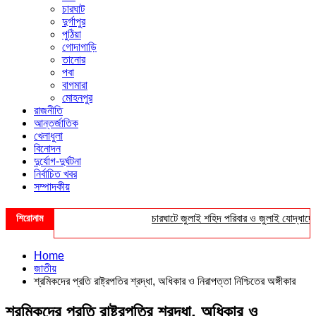
চারঘাট
দুর্গাপুর
পুঠিয়া
গোদাগাড়ি
তানোর
পবা
বাগমারা
মোহনপুর
রাজনীতি
আন্তর্জাতিক
খেলাধুলা
বিনোদন
দুর্যোগ-দুর্ঘটনা
নির্বাচিত খবর
সম্পাদকীয়
শিরোনাম
চারঘাটে জুলাই শহিদ পরিবার ও জুলাই যোদ্ধাদের সংবর
Home
জাতীয়
শ্রমিকদের প্রতি রাষ্ট্রপতির শ্রদ্ধা, অধিকার ও নিরাপত্তা নিশ্চিতের অঙ্গীকার
শ্রমিকদের প্রতি রাষ্ট্রপতির শ্রদ্ধা, অধিকার ও