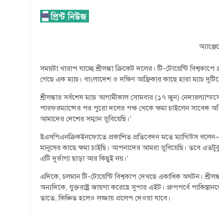
অ্যাঞ্
সময়টা খারাপ যাচ্ছে শ্রীলঙ্কা ক্রিকেট দলের। টি-টোয়েন্টি বিশ্বকাপে 
গেছে এক ম্যাচ। বাংলাদেশ ও দক্ষিণ আফ্রিকার কাছে হারা ম্যাচ দু
শ্রীলঙ্কার সর্বশেষ ম্যাচ আগামীকাল সোমবার (১৭ জুন) নেদারল্যান
পারফরম্যান্সের পর পুরো দলের পক্ষ থেকে ক্ষমা চাইলেন সাবেক অধ
আমাদের দেশের সম্মান ডুবিয়েছি।’
ইএসপিএনক্রিকইনফোতে প্রকাশিত প্রতিবেদন মতে ম্যাথিউস বলেন—
মানুষের কাছে ক্ষমা চাইছি। আপনাদের আমরা ডুবিয়েছি। তবে এতট
এটি দুর্ভাগ্য ছাড়া আর কিছুই নয়।’
এদিকে, চলমান টি-টোয়েন্টি বিশ্বকাপ দেখছে একাধিক অঘটন। শ্রীলঙ্
অন্যদিকে, যুক্তরাষ্ট্র জায়গা করেছে সুপার এইট। গ্রুপপর্বে পাক
তাতে, কিঞ্চিত হলেও লজ্জায় প্রলেপ দেওয়া যাবে।