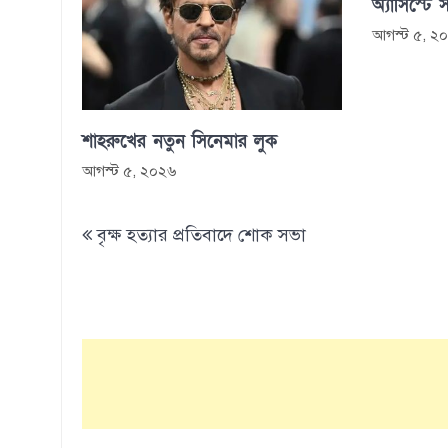
অ্যাসিস্টে 
আগস্ট ৫, ২
শাহরুখের নতুন সিনেমার লুক
আগস্ট ৫, ২০২৬
Post
বৃক্ষ হত্যার প্রতিবাদে শোক সভা
navigation