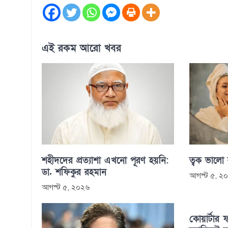
এই রকম আরো খবর
শহীদদের প্রত্যাশা এখনো পূরণ হয়নি:
ত্বক ভালো
ডা. শফিকুর রহমান
আগস্ট ৫, ২
আগস্ট ৫, ২০২৬
কোয়ার্টার ফ