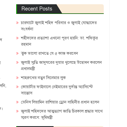
Recent Posts
চারঘাটে জুলাই শহিদ পরিবার ও জুলাই যোদ্ধাদের
সংবর্ধনা
শহীদদের প্রত্যাশা এখনো পূরণ হয়নি: ডা. শফিকুর
সে
রহমান
ত্বক ভালো রাখতে যে ৫ কাজ করবেন
জুলাই স্মৃতি জাদুঘরের দুয়ার খুলেছে উদ্বোধন করলেন
া
প্রধানমন্ত্রী
শাহরুখের নতুন সিনেমার লুক
র
েনি,
কোয়ার্টার ফাইনালে নেইমারের দুর্দান্ত অ্যাসিস্টে
সান্তোস
ডেনিস লিয়ামিন রাশিয়ার ড্রোন বাহিনীর প্রধান হলেন
ক।
জুলাই শহিদদের আত্মত্যাগ জাতি চিরকাল শ্রদ্ধার সাথে
স্মরণ করবে: ভূমিমন্ত্রী