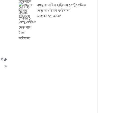
বগুড়ায় নাবিল হাইওয়ে রেস্টুরেন্টকে
দেড় লাখ টাকা জরিমানা
অক্টোবর ৩১, ২০২৫
 গরু