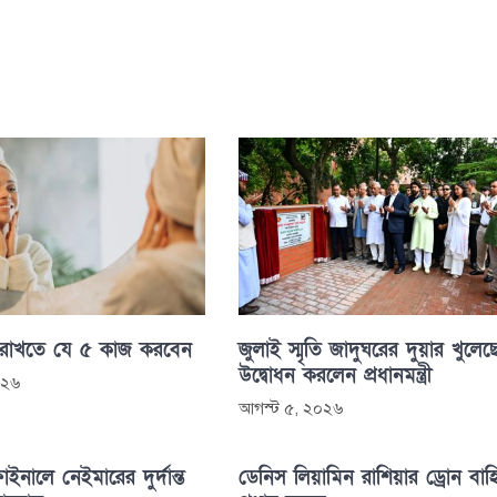
 রাখতে যে ৫ কাজ করবেন
জুলাই স্মৃতি জাদুঘরের দুয়ার খুলেছ
উদ্বোধন করলেন প্রধানমন্ত্রী
০২৬
আগস্ট ৫, ২০২৬
াইনালে নেইমারের দুর্দান্ত
ডেনিস লিয়ামিন রাশিয়ার ড্রোন বাহ