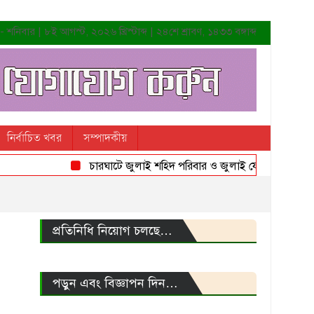
শনিবার | ৮ই আগস্ট, ২০২৬ খ্রিস্টাব্দ | ২৪শে শ্রাবণ, ১৪৩৩ বঙ্গাব্দ
নির্বাচিত খবর
সম্পাদকীয়
চারঘাটে জুলাই শহিদ পরিবার ও জুলাই যোদ্ধাদের সংবর্ধনা
প্রতিনিধি নিয়োগ চলছে…
পড়ুন এবং বিজ্ঞাপন দিন…