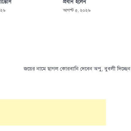
সান্তোস
প্রধান হলেন
০২৬
আগস্ট ৫, ২০২৬
জয়ের নামে ছাগল কোরবানি দেবেন অপু, বুবলী দিচ্ছেন