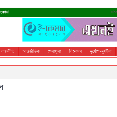
বর্ধনা
আজ- 
রহমান
্রধানমন্ত্রী
তোস
রাজনীতি
আন্তর্জাতিক
খেলাধুলা
বিনোদন
দুর্যোগ-দুর্ঘটনা
 স্মরণ করবে: ভূমিমন্ত্রী
উস