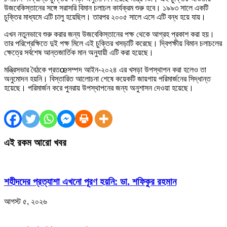
উজবেকিস্তানের সঙ্গে সরাসরি বিমান চলাচল কার্যক্রম শুরু হবে। ১৯৯৩ সালে একটি
চুক্তির মাধ্যমে এটি চালু হয়েছিল। তারপর ২০০৫ সালে এসে এটি বন্ধ হয়ে যায়।
এখন নতুনভাবে শুরু করার জন্য উজবেকিস্তানের পক্ষ থেকে আগ্রহ প্রকাশ করা হয়।
তার পরিপ্রেক্ষিতে দুই পক্ষ মিলে এই চুক্তির খসড়াটি করেছে। দ্বিপক্ষীয় বিমান চলাচলের
ক্ষেত্রে সর্বশেষ আন্তজার্তিক মান অনুযায়ী এটি করা হয়েছে।
মন্ত্রিসভার বৈঠকে প্রতœসম্পদ আইন-২০২৪ এর খসড়া উপস্থাপন করা হলেও তা
অনুমোদন হয়নি। বিস্তারিত আলোচনা শেষে কয়েকটি জায়গায় পরিমার্জনের সিদ্ধান্ত
হয়েছে। পরিমার্জন করে পুনরায় উপস্থাপনের জন্য অনুশাসন দেওয়া হয়েছে।
এই রকম আরো খবর
শহীদদের প্রত্যাশা এখনো পূরণ হয়নি: ডা. শফিকুর রহমান
আগস্ট ৫, ২০২৬