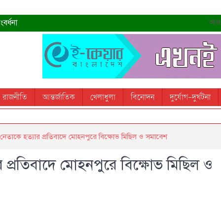
বর্ধনা
আজ- 
রহমান
্রধানমন্ত্রী
তোস
রাজনীতি
আন্তর্জাতিক
খেলাধুলা
বিনোদন
দুর্যোগ-দুর্ঘটনা
 স্মরণ করবে: ভূমিমন্ত্রী
নেতাকে হত্যার প্রতিবাদে মোহনপুরে বিক্ষোভ মিছিল ও সমাবেশ
 প্রতিবাদে মোহনপুরে বিক্ষোভ মিছিল ও