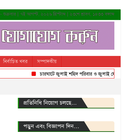
শুক্রবার | ৭ই আগস্ট, ২০২৬ খ্রিস্টাব্দ | ২৩শে শ্রাবণ, ১৪৩৩ বঙ্গাব্দ
নির্বাচিত খবর
সম্পাদকীয়
চারঘাটে জুলাই শহিদ পরিবার ও জুলাই যোদ্ধাদের সংবর্ধনা
প্রতিনিধি নিয়োগ চলছে…
পড়ুন এবং বিজ্ঞাপন দিন…