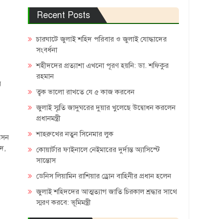
Recent Posts
চারঘাটে জুলাই শহিদ পরিবার ও জুলাই যোদ্ধাদের
সংবর্ধনা
শহীদদের প্রত্যাশা এখনো পূরণ হয়নি: ডা. শফিকুর
রহমান
য়
ত্বক ভালো রাখতে যে ৫ কাজ করবেন
জুলাই স্মৃতি জাদুঘরের দুয়ার খুলেছে উদ্বোধন করলেন
প্রধানমন্ত্রী
শাহরুখের নতুন সিনেমার লুক
সেন
দ,
কোয়ার্টার ফাইনালে নেইমারের দুর্দান্ত অ্যাসিস্টে
সান্তোস
ডেনিস লিয়ামিন রাশিয়ার ড্রোন বাহিনীর প্রধান হলেন
জুলাই শহিদদের আত্মত্যাগ জাতি চিরকাল শ্রদ্ধার সাথে
স্মরণ করবে: ভূমিমন্ত্রী