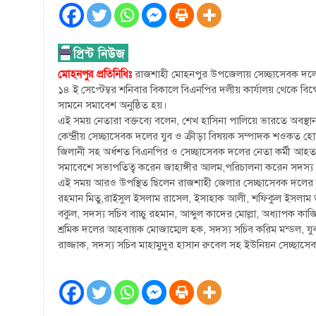
মোহনপুর প্রতিনিধিঃ
রাজশাহী মোহনপুর উপজেলায় সেচ্ছাসেবক দলের আ
১৪ ই সেপ্টেম্বর শনিবার বিকালে বিএনপির দলীয় কার্যালয় থেকে বিক
সামনে সমাবেশ অনুষ্ঠিত হয়।
এই সময় নেতারা বক্তব্যে বলেন, শেখ হাসিনা পালিয়ে ভারতে অবস্থ
কেন্দ্রীয় সেচ্ছাসেবক দলের যুব ও ক্রীড়া বিষয়ক সম্পাদক শওকত হ
জিলানী সহ অর্ধশত বিএনপির ও সেচ্ছাসেবক দলের নেতা কর্মী আহ
সমাবেশে সভাপতিত্ব করেন জাহাঙ্গীর আলম,পরিচালনা করেন সদস্য 
এই সময় আরও উপস্থিত ছিলেন রাজশাহী জেলার সেচ্ছাসেবক দলের স
রহমান মিতু,রাইসুল ইসলাম রাসেল, ইসাহাক আলী, শফিকুল ইসলা
বকুল, সদস্য সচিব বাচ্চু রহমান, আব্দুল কাদের মোল্লা, অধ্যাপক
শ্রমিক দলের আহবায়ক মোজাম্মেল হক, সদস্য সচিব করিম মন্ডল, যুব
রাজ্জাক, সদস্য সচিব মাহামুদুর হাসান রুবেল সহ ইউনিয়ন সেচ্ছাসেবক