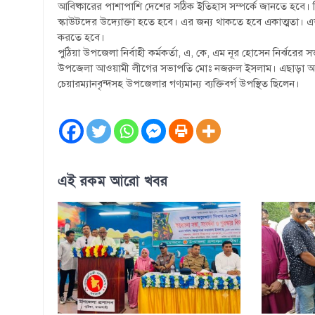
আবিষ্কারের পাশাপাশি দেশের সঠিক ইতিহাস সম্পর্কে জানতে হবে
স্কাউটদের উদ্যোক্তা হতে হবে। এর জন্য থাকতে হবে একাত্মতা। এভাব
করতে হবে।
পুঠিয়া উপজেলা নির্বাহী কর্মকর্তা, এ, কে, এম নূর হোসেন নির্ঝরের স
উপজেলা আওয়ামী লীগের সভাপতি মোঃ নজরুল ইসলাম। এছাড়া অনুষ্ঠান
চেয়ারম্যানবৃন্দসহ উপজেলার গণ্যমান্য ব্যক্তিবর্গ উপস্থিত ছিলেন।
এই রকম আরো খবর