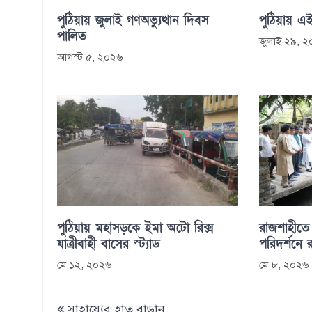
পুঠিয়ায় জুলাই গণঅভ্যুত্থান দিবস
পুঠিয়ায় এই
পালিত
জুলাই ২৯, 
আগস্ট ৫, ২০২৬
পুঠিয়ায় মহাসড়কে ইমা অটো রিক্স
রাজশাহীতে 
যাত্রীবাহী বাসের স্ট্যাড
পরিদর্শনে 
মে ১২, ২০২৬
মে ৮, ২০২৬
Post
সাহায্যের হাত বাড়ান