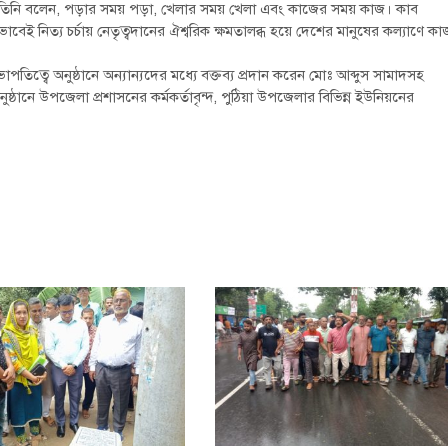
। তিনি বলেন, পড়ার সময় পড়া, খেলার সময় খেলা এবং কাজের সময় কাজ। কাব
েই নিত্য চর্চায় নেতৃত্বদানের ঐশ্বরিক ক্ষমতালব্ধ হয়ে দেশের মানুষের কল্যাণে কা
ভাপতিত্বে অনুষ্ঠানে অন্যান্যদের মধ্যে বক্তব্য প্রদান করেন মোঃ আব্দুস সামাদসহ
ে উপজেলা প্রশাসনের কর্মকর্তাবৃন্দ, পুঠিয়া উপজেলার বিভিন্ন ইউনিয়নের