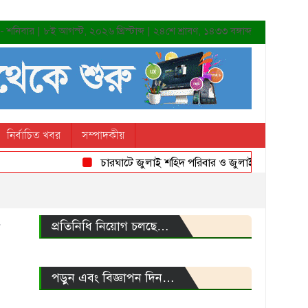
শনিবার | ৮ই আগস্ট, ২০২৬ খ্রিস্টাব্দ | ২৪শে শ্রাবণ, ১৪৩৩ বঙ্গাব্দ
নির্বাচিত খবর
সম্পাদকীয়
চারঘাটে জুলাই শহিদ পরিবার ও জুলাই যোদ্ধাদের সংবর্ধন
প্রতিনিধি নিয়োগ চলছে…
পড়ুন এবং বিজ্ঞাপন দিন…