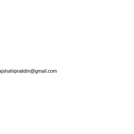
srajshahipratidin@gmail.com