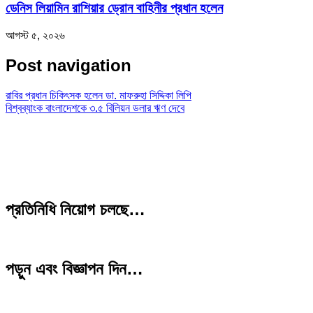
ডেনিস লিয়ামিন রাশিয়ার ড্রোন বাহিনীর প্রধান হলেন
আগস্ট ৫, ২০২৬
Post navigation
রাবির প্রধান চিকিৎসক হলেন ডা. মাফরুহা সিদ্দিকা লিপি
বিশ্বব্যাংক বাংলাদেশকে ৩.৫ বিলিয়ন ডলার ঋণ দেবে
প্রতিনিধি নিয়োগ চলছে…
পড়ুন এবং বিজ্ঞাপন দিন…