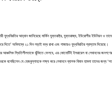
 যুদ্ধবিরতির আহ্বান জানিয়েছে মার্কিন যুক্তরাষ্ট্র, যুক্তরাজ্য, ইউরোপীয় ইউনিয়ন ও তা
ে দিতে’ অবিলম্বে ২১ দিন লড়াই বন্ধ রাখা এবং গাজায়ও যুদ্ধবিরতির প্রস্তাব দিয়েছে।
ের আঞ্চলিক স্থিতিশীলতাকে ঝুঁকিতে ফেলবে, এর কোনোটিই ইসরায়েল বা লেবাননের জনগণের স
দেরকে বলেছিলেন যে হেজবুল্লাহকে লক্ষ্য করে লেবাননে ব্যাপক বিমান হামলা তাদের জন্য ‘