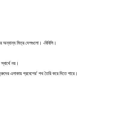
দের অন্যান্য মিত্র দেশগুলো। -বিবিসি।
্বার্থে নয়।
শত্রুদের এলাকায় প্রবেশের’ পথ তৈরি করে দিতে পারে।