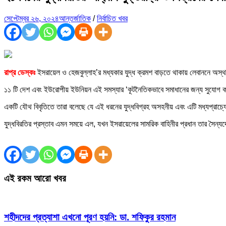
সেপ্টেম্বর ২৬, ২০২৪
আন্তর্জাতিক
/
নির্বাচিত খবর
রাপ্র ডেস্কঃ
ইসরায়েল ও হেজবুল্লাহ’র মধ্যকার যুদ্ধ ক্রমশ বাড়তে থাকায় লেবাননে অস্থায়ী
১১ টি দেশ এবং ইউরোপীয় ইউনিয়ন এই সমস্যার ‘কূটনৈতিকভাবে সমাধানের জন্য সুযোগ কর
একটি যৌথ বিবৃতিতে তারা বলেছে যে এই ধরনের যুদ্ধবিগ্রহ অসহনীয় এবং এটি মধ্যপ্রাচ্য
যুদ্ধবিরতির প্রস্তাব এমন সময়ে এল, যখন ইসরায়েলের সামরিক বাহিনীর প্রধান তার সৈন্য
এই রকম আরো খবর
শহীদদের প্রত্যাশা এখনো পূরণ হয়নি: ডা. শফিকুর রহমান