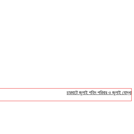
চারঘাটে জুলাই শহিদ পরিবার ও জুলাই যোদ্ধাদের সংবর