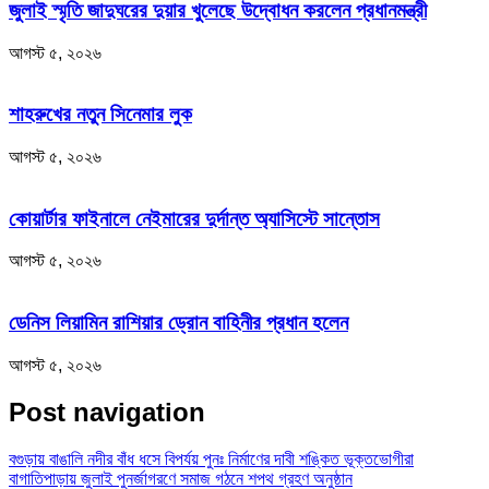
জুলাই স্মৃতি জাদুঘরের দুয়ার খুলেছে উদ্বোধন করলেন প্রধানমন্ত্রী
আগস্ট ৫, ২০২৬
শাহরুখের নতুন সিনেমার লুক
আগস্ট ৫, ২০২৬
কোয়ার্টার ফাইনালে নেইমারের দুর্দান্ত অ্যাসিস্টে সান্তোস
আগস্ট ৫, ২০২৬
ডেনিস লিয়ামিন রাশিয়ার ড্রোন বাহিনীর প্রধান হলেন
আগস্ট ৫, ২০২৬
Post navigation
বগুড়ায় বাঙালি নদীর বাঁধ ধসে বিপর্যয় পুনঃ নির্মাণের দাবী শঙ্কিত ভূক্তভোগীরা
বাগাতিপাড়ায় জুলাই পুনর্জাগরণে সমাজ গঠনে শপথ গ্রহণ অনুষ্ঠান