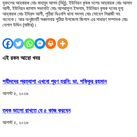
যুবদলের আহবায়ক মোঃ মাহাবুব আলম (মিঠু), ইউনিয়ন কৃষক দলের আহ্বায়ক মোঃ আসাদ
আলী, ইউনিয়ন জাসাস সভাপতি মোঃ আশরাফুল ইসলাম, ইউনিয়ন কৃষক দলের যুগ্ম
আহ্বায়ক মোঃ ইদ্রিস আলী, পুঠিয়া বিএনপি থানা সদস্য মোঃ সোহেল সিরাজী সহ
অনেকে। আর অনুষ্ঠানটি সঞ্চালনায় পুঠিয়া উপজেলা জিসাস এর সাধারণ সম্পাদক মোঃ
হেলাল উদ্দিন (মাষ্টার)।
এই রকম আরো খবর
শহীদদের প্রত্যাশা এখনো পূরণ হয়নি: ডা. শফিকুর রহমান
আগস্ট ৫, ২০২৬
ত্বক ভালো রাখতে যে ৫ কাজ করবেন
আগস্ট ৫, ২০২৬