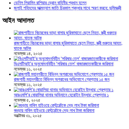
ডেনিস লিয়ামিন রাশিয়ার ড্রোন বাহিনীর প্রধান হলেন
জুলাই শহিদদের আত্মত্যাগ জাতি চিরকাল শ্রদ্ধার সাথে স্মরণ করবে: ভূমিমন্ত্রী
আইন আদালত
রাজশাহীতে বিচারকের ভাড়া বাসায় ছুরিকাঘাতে ছেলে নিহত, স্ত্রী গুরুতর আহত,
ঘাতক আটক
নভেম্বর ১৪, ২০২৫
বিএসটিআই’র অনুমোদনবিহীন ‘সরিষার তেল’ বাজারজাতকারীকে জরিমানা
নভেম্বর ১১, ২০২৫
রাজশাহী মহানগরীতে বিভিন্ন অপরাধের অভিযোগে গ্রেপ্তার ১৫ জন
নভেম্বর ১১, ২০২৫
আরএমপি’র বোয়ালিয়া থানার অভিযানে হেরোইন উদ্ধার; গ্রেপ্তার ১
নভেম্বর ৫, ২০২৫
বগুড়ায় নাবিল হাইওয়ে রেস্টুরেন্টকে দেড় লাখ টাকা জরিমানা
অক্টোবর ৩১, ২০২৫