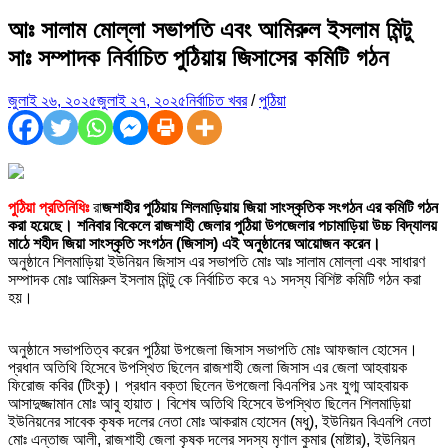
আঃ সালাম মোল্লা সভাপতি এবং আমিরুল ইসলাম মিন্টু
সাঃ সম্পাদক নির্বাচিত পুঠিয়ায় জিসাসের কমিটি গঠন
জুলাই ২৬, ২০২৫
জুলাই ২৭, ২০২৫
নির্বাচিত খবর
/
পুঠিয়া
পুঠিয়া প্রতিনিধিঃ
রা
জশাহীর পুঠিয়ায় শিলমাড়িয়ায় জিয়া সাংস্কৃতিক সংগঠন এর কমিটি গঠন
করা হয়েছে। শনিবার বিকেলে রাজশাহী জেলার পুঠিয়া উপজেলার পচামাড়িয়া উচ্চ বিদ্যালয়
মাঠে শহীদ জিয়া সাংস্কৃতি সংগঠন (জিসাস) এই অনুষ্ঠানের আয়োজন করেন।
অনুষ্ঠানে শিলমাড়িয়া ইউনিয়ন জিসাস এর সভাপতি মোঃ আঃ সালাম মোল্লা এবং সাধারণ
সম্পাদক মোঃ আমিরুল ইসলাম মিন্টু কে নির্বাচিত করে ৭১ সদস্য বিশিষ্ট কমিটি গঠন করা
হয়।
অনুষ্ঠানে সভাপতিত্ব করেন পুঠিয়া উপজেলা জিসাস সভাপতি মোঃ আফজাল হোসেন।
প্রধান অতিথি হিসেবে উপস্থিত ছিলেন রাজশাহী জেলা জিসাস এর জেলা আহবায়ক
ফিরোজ কবির (টিংকু)। প্রধান বক্তা ছিলেন উপজেলা বিএনপির ১নং যুগ্ম আহবায়ক
আসাদুজ্জামান মোঃ আবু হায়াত। বিশেষ অতিথি হিসেবে উপস্থিত ছিলেন শিলমাড়িয়া
ইউনিয়নের সাবেক কৃষক দলের নেতা মোঃ আকরাম হোসেন (মধু), ইউনিয়ন বিএনপি নেতা
মোঃ এন্তাজ আলী, রাজশাহী জেলা কৃষক দলের সদস্য মৃণাল কুমার (মাষ্টার), ইউনিয়ন