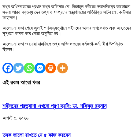
তথ্য অধিদফতরের প্রধান তথ্য অফিসার মো. নিজামূল কবীরের সভাপতিত্বে আলোচনা
সভায় আরও বক্তব্য দেন তথ্য ও সম্প্রচার মন্ত্রণালয়ের অতিরিক্ত সচিব মো. কাউসার
আহাম্মদ।
আলোচনা সভা শেষে জুলাই গণঅভ্যুত্থানে শহীদদের আত্মার মাগফেরাত এবং আহতদের
সুস্থতা কামনা করে দোয়া অনুষ্ঠিত হয়।
আলোচনা সভা ও দোয়া মাহফিলে তথ্য অধিদফতরের কর্মকর্তা-কর্মচারীরা উপস্থিত
ছিলেন।
এই রকম আরো খবর
শহীদদের প্রত্যাশা এখনো পূরণ হয়নি: ডা. শফিকুর রহমান
আগস্ট ৫, ২০২৬
ত্বক ভালো রাখতে যে ৫ কাজ করবেন