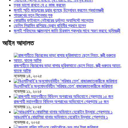
ত্বক ভালো রাখতে যে ৫ কাজ করবেন
জুলাই স্মৃতি জাদুঘরের দুয়ার খুলেছে উদ্বোধন করলেন প্রধানমন্ত্রী
শাহরুখের নতুন সিনেমার লুক
কোয়ার্টার ফাইনালে নেইমারের দুর্দান্ত অ্যাসিস্টে সান্তোস
ডেনিস লিয়ামিন রাশিয়ার ড্রোন বাহিনীর প্রধান হলেন
জুলাই শহিদদের আত্মত্যাগ জাতি চিরকাল শ্রদ্ধার সাথে স্মরণ করবে: ভূমিমন্ত্রী
আইন আদালত
রাজশাহীতে বিচারকের ভাড়া বাসায় ছুরিকাঘাতে ছেলে নিহত, স্ত্রী গুরুতর আহত,
ঘাতক আটক
নভেম্বর ১৪, ২০২৫
বিএসটিআই’র অনুমোদনবিহীন ‘সরিষার তেল’ বাজারজাতকারীকে জরিমানা
নভেম্বর ১১, ২০২৫
রাজশাহী মহানগরীতে বিভিন্ন অপরাধের অভিযোগে গ্রেপ্তার ১৫ জন
নভেম্বর ১১, ২০২৫
আরএমপি’র বোয়ালিয়া থানার অভিযানে হেরোইন উদ্ধার; গ্রেপ্তার ১
নভেম্বর ৫, ২০২৫