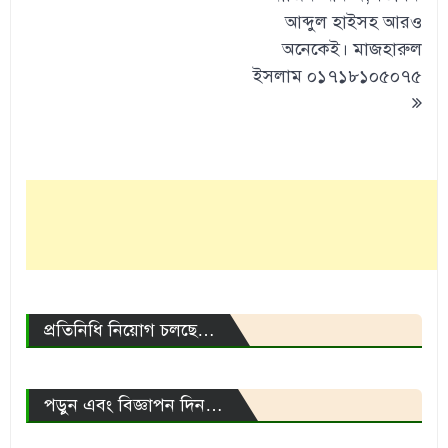
আব্দুল হাইসহ আরও
অনেকেই। মাজহারুল
ইসলাম ০১৭১৮১০৫০৭৫
প্রতিনিধি নিয়োগ চলছে…
পড়ুন এবং বিজ্ঞাপন দিন…