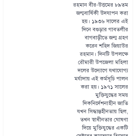
রহমান বীর-উত্তমের ৮৯তম
জন্মবার্ষিকী উদযাপন করা
হয়। ১৯৩৬ সালের এই
দিনে বগুড়ার গাবতলীর
বাগবাড়ীতে জন্ম গ্রহণ
করেন শহিদ জিয়াউর
রহমান। দিনটি উপলক্ষে
রৌমারী উপজেলা মহিলা
দলের উদ্যোগে যথাযোগ্য
মর্যাদায় এই কর্মসূচি পালন
করা হয়। ১৯৭১ সালের
মুক্তিযুদ্ধের সময়
দিকনির্দেশনাহীন জাতি
যখন সিদ্ধান্তহীনতায় ছিল,
তখন স্বাধীনতার ঘোষণা
দিয়ে মুক্তিযুদ্ধের একটি