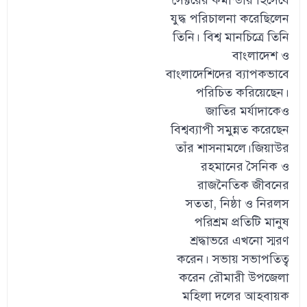
সেক্টরের কমান্ডার হিসেবে
যুদ্ধ পরিচালনা করেছিলেন
তিনি। বিশ্ব মানচিত্রে তিনি
বাংলাদেশ ও
বাংলাদেশিদের ব্যাপকভাবে
পরিচিত করিয়েছেন।
জাতির মর্যাদাকেও
বিশ্বব্যাপী সমুন্নত করেছেন
তাঁর শাসনামলে।জিয়াউর
রহমানের সৈনিক ও
রাজনৈতিক জীবনের
সততা, নিষ্ঠা ও নিরলস
পরিশ্রম প্রতিটি মানুষ
শ্রদ্ধাভরে এখনো স্মরণ
করেন। সভায় সভাপতিত্ব
করেন রৌমারী উপজেলা
মহিলা দলের আহবায়ক