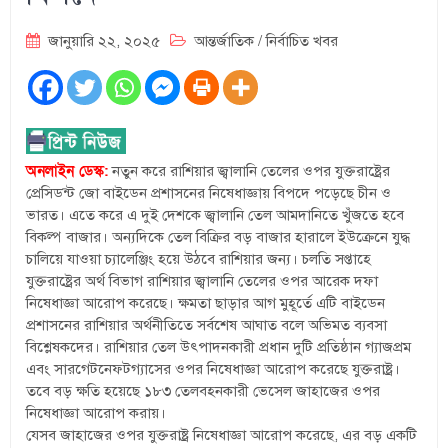
জানুয়ারি ২২, ২০২৫
আন্তর্জাতিক
/
নির্বাচিত খবর
অনলাইন
ডেস্ক:
নতুন করে রাশিয়ার জ্বালানি তেলের ওপর যুক্তরাষ্ট্রের
প্রেসিডন্ট জো বাইডেন প্রশাসনের নিষেধাজ্ঞায় বিপদে পড়েছে চীন ও
ভারত। এতে করে এ দুই দেশকে জ্বালানি তেল আমদানিতে খুঁজতে হবে
বিকল্প বাজার। অন্যদিকে তেল বিক্রির বড় বাজার হারালে ইউক্রেনে যুদ্ধ
চালিয়ে যাওয়া চ্যালেঞ্জিং হয়ে উঠবে রাশিয়ার জন্য। চলতি সপ্তাহে
যুক্তরাষ্ট্রের অর্থ বিভাগ রাশিয়ার জ্বালানি তেলের ওপর আরেক দফা
নিষেধাজ্ঞা আরোপ করেছে। ক্ষমতা ছাড়ার আগ মুহূর্তে এটি বাইডেন
প্রশাসনের রাশিয়ার অর্থনীতিতে সর্বশেষ আঘাত বলে অভিমত ব্যবসা
বিশ্লেষকদের। রাশিয়ার তেল উৎপাদনকারী প্রধান দুটি প্রতিষ্ঠান গ্যাজপ্রম
এবং সারগেটনেফটগ্যাসের ওপর নিষেধাজ্ঞা আরোপ করেছে যুক্তরাষ্ট্র।
তবে বড় ক্ষতি হয়েছে ১৮৩ তেলবহনকারী ভেসেল জাহাজের ওপর
নিষেধাজ্ঞা আরোপ করায়।
যেসব জাহাজের ওপর যুক্তরাষ্ট্র নিষেধাজ্ঞা আরোপ করেছে, এর বড় একটি