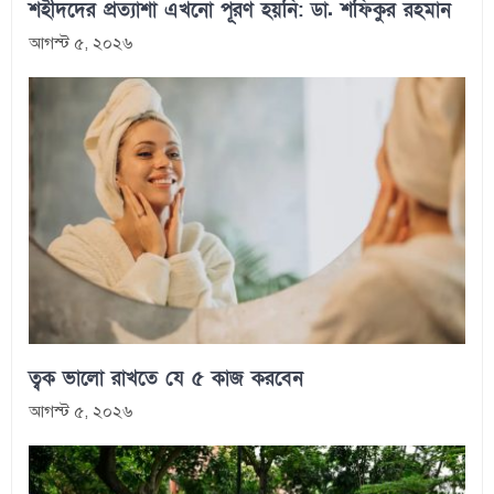
শহীদদের প্রত্যাশা এখনো পূরণ হয়নি: ডা. শফিকুর রহমান
আগস্ট ৫, ২০২৬
ত্বক ভালো রাখতে যে ৫ কাজ করবেন
আগস্ট ৫, ২০২৬