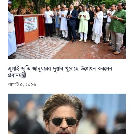
জুলাই স্মৃতি জাদুঘরের দুয়ার খুলেছে উদ্বোধন করলেন
প্রধানমন্ত্রী
আগস্ট ৫, ২০২৬