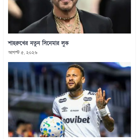
শাহরুখের নতুন সিনেমার লুক
আগস্ট ৫, ২০২৬