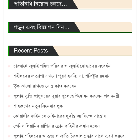
প্রতিনিধি নিয়োগ চলছে…
পড়ুন এবং বিজ্ঞাপন দিন…
Recent Posts
চারঘাটে জুলাই শহিদ পরিবার ও জুলাই যোদ্ধাদের সংবর্ধনা
শহীদদের প্রত্যাশা এখনো পূরণ হয়নি: ডা. শফিকুর রহমান
ত্বক ভালো রাখতে যে ৫ কাজ করবেন
জুলাই স্মৃতি জাদুঘরের দুয়ার খুলেছে উদ্বোধন করলেন প্রধানমন্ত্রী
শাহরুখের নতুন সিনেমার লুক
কোয়ার্টার ফাইনালে নেইমারের দুর্দান্ত অ্যাসিস্টে সান্তোস
ডেনিস লিয়ামিন রাশিয়ার ড্রোন বাহিনীর প্রধান হলেন
জুলাই শহিদদের আত্মত্যাগ জাতি চিরকাল শ্রদ্ধার সাথে স্মরণ করবে: