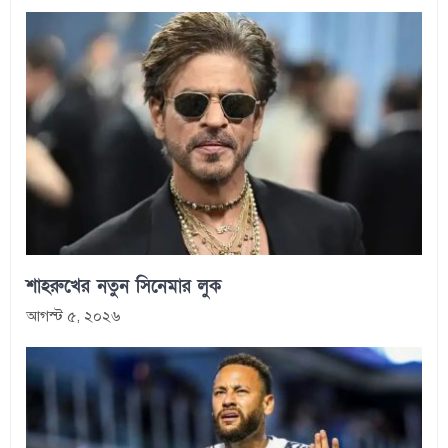
শাহরুখের নতুন সিনেমার লুক
আগস্ট ৫, ২০২৬