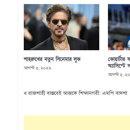
শাহরুখের নতুন সিনেমার লুক
কোয়ার্টার ফ
অ্যাসিস্টে 
আগস্ট ৫, ২০২৬
আগস্ট ৫, ২
Post
রাজশাহী বাস্তবেই আজকে শিক্ষানগরী: এমপি বাদশা
navigation