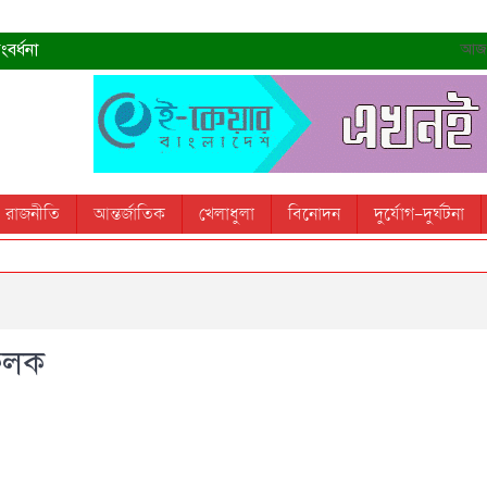
বর্ধনা
আজ- 
রহমান
্রধানমন্ত্রী
তোস
রাজনীতি
আন্তর্জাতিক
খেলাধুলা
বিনোদন
দুর্যোগ-দুর্ঘটনা
 স্মরণ করবে: ভূমিমন্ত্রী
ফলক