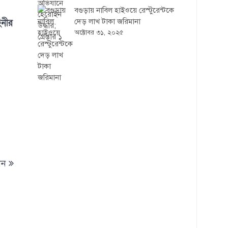
বগুড়ায় নাবিল হাইওয়ে রেস্টুরেন্টকে
দেড় লাখ টাকা জরিমানা
িনীর
অক্টোবর ৩১, ২০২৫
েন