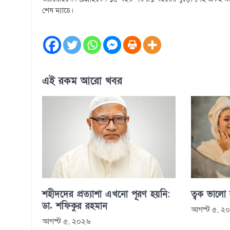
শেষ ম্যাচে।
এই রকম আরো খবর
শহীদদের প্রত্যাশা এখনো পূরণ হয়নি:
ত্বক ভালো
ডা. শফিকুর রহমান
আগস্ট ৫, ২
আগস্ট ৫, ২০২৬