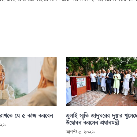
 রাখতে যে ৫ কাজ করবেন
জুলাই স্মৃতি জাদুঘরের দুয়ার খুলেছ
উদ্বোধন করলেন প্রধানমন্ত্রী
০২৬
আগস্ট ৫, ২০২৬