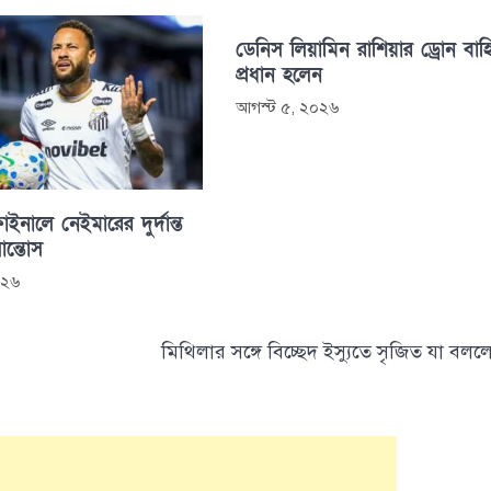
ডেনিস লিয়ামিন রাশিয়ার ড্রোন বাহ
প্রধান হলেন
আগস্ট ৫, ২০২৬
াইনালে নেইমারের দুর্দান্ত
সান্তোস
০২৬
মিথিলার সঙ্গে বিচ্ছেদ ইস্যুতে সৃজিত যা বলল