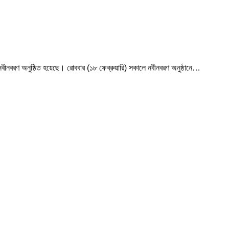
 নবীনবরণ অনুষ্ঠিত হয়েছে। রোববার (১৮ ফেব্রুয়ারি) সকালে নবীনবরণ অনুষ্ঠানে…