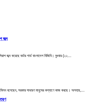
 জব্দ
াপ জব্দ করেছে বর্ডার গার্ড বাংলাদেশ বিজিবি। বুধবার (২২…
হক মিলন বলেছেন, সরকার সাধারণ মানুষের কল্যাণে কাজ করছে। অসহায়,…
বিতরণ