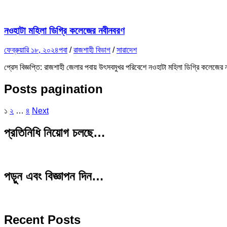
নওহাটা মহিলা ডিগ্রি কলেজের নবীনবরণ
ফেব্রুয়ারি ১৮, ২০২৪
পবা
/
রাজশাহী বিভাগ
/
সারাদেশ
প্রেস বিজ্ঞপ্তি: রাজশাহী জেলার পবায় উৎসবমুখর পরিবেশে নওহাটা মহিলা ডিগ্রি কলেজের
Posts pagination
১
২
…
৪
Next
প্রতিনিধি নিয়োগ চলছে…
পড়ুন এবং বিজ্ঞাপন দিন…
Recent Posts