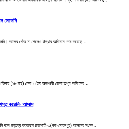
ান মেলেনি
ান মেলেনি। তাদের খোঁজ না পেলেও উদ্ধার অভিযান শেষ করেছে…
স্পতিবার (২৮ মার্চ) বেলা ১১টায় রাজশাহী জেলা তথ্য অফিসের…
মুখস্ত করেনি- আসাদ
ত করেনি বলে মন্তব্য করেছেন রাজশাহী-৩(পবা-মোহনপুর) আসনের সংসদ…