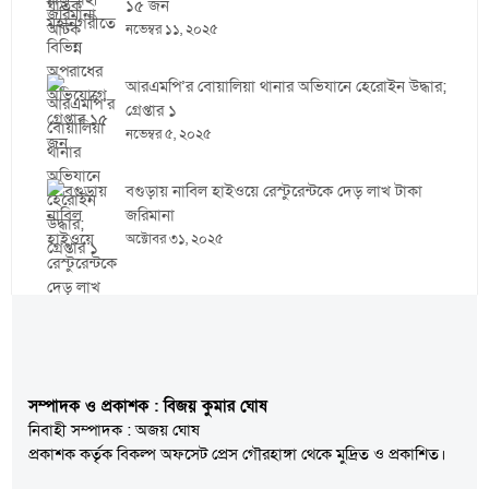
১৫ জন
নভেম্বর ১১, ২০২৫
আরএমপি’র বোয়ালিয়া থানার অভিযানে হেরোইন উদ্ধার;
গ্রেপ্তার ১
নভেম্বর ৫, ২০২৫
বগুড়ায় নাবিল হাইওয়ে রেস্টুরেন্টকে দেড় লাখ টাকা
জরিমানা
অক্টোবর ৩১, ২০২৫
সম্পাদক ও প্রকাশক : বিজয় কুমার ঘোষ
নিবাহী সম্পাদক : অজয় ঘোষ
প্রকাশক কর্তৃক বিকল্প অফসেট প্রেস গৌরহাঙ্গা থেকে মুদ্রিত ও প্রকাশিত।