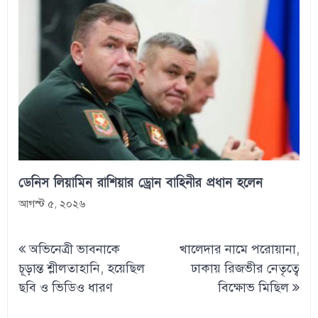
ডেনিস লিয়ামিন রাশিয়ার ড্রোন বাহিনীর প্রধান হলেন
আগস্ট ৫, ২০২৬
Post
অভিনেত্রী ভাবনাকে
খালেদার নামে পরোয়ানা,
navigation
চূড়ান্ত শ্লীলতাহানি, হয়েছিল
ঢাকায় রিজভীর নেতৃত্বে
ছবি ও ভিডিও ধারণ
বিক্ষোভ মিছিল