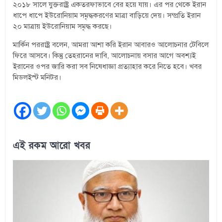
২০১৮ সালে যুক্তরাষ্ট্র একতরফাভাবে বের হয়ে যায়। এর পর থেকে ইরান
ধাপে ধাপে ইউরোনিয়াম সমৃদ্ধকরণের মাত্রা বাড়িয়ে দেয়। সম্প্রতি ইরান
২০ মাত্রায় ইউরোনিয়াম সমৃদ্ধ করছে।
মার্কিন পররাষ্ট্র বলেন, আমরা আশা করি ইরান আবারও আলোচনার টেবিলে
ফিরে আসবে। কিন্তু তেহরানের দাবি, আলোচনায় বসার আগে অবশ্যই
ইরানের ওপর জারি করা সব নিষেধাজ্ঞা প্রত্যাহার করে নিতে হবে। খবর
মিডলইস্ট মনিটর।
এই রকম আরো খবর