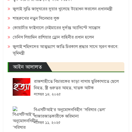
জুলাই স্মৃতি জাদুঘরের দুয়ার খুলেছে উদ্বোধন করলেন প্রধানমন্ত্রী
শাহরুখের নতুন সিনেমার লুক
কোয়ার্টার ফাইনালে নেইমারের দুর্দান্ত অ্যাসিস্টে সান্তোস
ডেনিস লিয়ামিন রাশিয়ার ড্রোন বাহিনীর প্রধান হলেন
জুলাই শহিদদের আত্মত্যাগ জাতি চিরকাল শ্রদ্ধার সাথে স্মরণ করবে:
ভূমিমন্ত্রী
আইন আদালত
রাজশাহীতে বিচারকের ভাড়া বাসায় ছুরিকাঘাতে ছেলে
নিহত, স্ত্রী গুরুতর আহত, ঘাতক আটক
নভেম্বর ১৪, ২০২৫
বিএসটিআই’র অনুমোদনবিহীন ‘সরিষার তেল’
বাজারজাতকারীকে জরিমানা
নভেম্বর ১১, ২০২৫