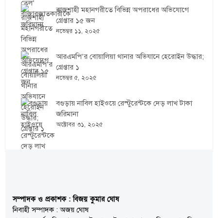
রাজশাহী মহানগরীতে বিভিন্ন অপরাধের অভিযোগে
গ্রেপ্তার ১৫ জন
নভেম্বর ১১, ২০২৫
আরএমপি’র বোয়ালিয়া থানার অভিযানে হেরোইন উদ্ধার;
গ্রেপ্তার ১
নভেম্বর ৫, ২০২৫
বগুড়ায় নাবিল হাইওয়ে রেস্টুরেন্টকে দেড় লাখ টাকা
জরিমানা
অক্টোবর ৩১, ২০২৫
সম্পাদক ও প্রকাশক : বিজয় কুমার ঘোষ
নিবাহী সম্পাদক : অজয় ঘোষ