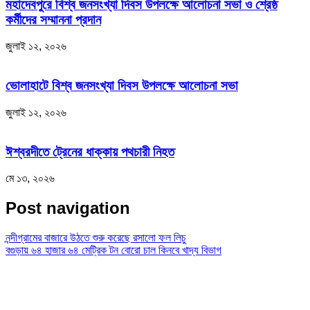
মহাদেবপুরে বিশ্ব জনসংখ্যা দিবস উপলক্ষে আলোচনা সভা ও শ্রেষ্ঠ
কর্মীদের সম্মাননা প্রদান
জুলাই ১২, ২০২৬
ভোলাহাটে বিশ্ব জনসংখ্যা দিবস উপলক্ষে আলোচনা সভা
জুলাই ১২, ২০২৬
ঈশ্বরদীতে ট্রেনের ধাক্কায় পথচারী নিহত
মে ১৩, ২০২৬
Post navigation
নন্দীগ্রামের বাজারে উঠতে শুরু করেছে রসালো ফল লিচু
বগুড়ায় ৬৪ হাজার ৬৪ মেট্রিক টন বোরো চাল কিনবে খাদ্য বিভাগ