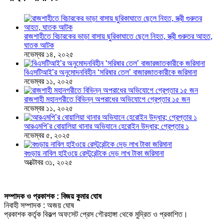
রাজশাহীতে বিচারকের ভাড়া বাসায় ছুরিকাঘাতে ছেলে নিহত, স্ত্রী গুরুতর আহত,
ঘাতক আটক
নভেম্বর ১৪, ২০২৫
বিএসটিআই’র অনুমোদনবিহীন ‘সরিষার তেল’ বাজারজাতকারীকে জরিমানা
নভেম্বর ১১, ২০২৫
রাজশাহী মহানগরীতে বিভিন্ন অপরাধের অভিযোগে গ্রেপ্তার ১৫ জন
নভেম্বর ১১, ২০২৫
আরএমপি’র বোয়ালিয়া থানার অভিযানে হেরোইন উদ্ধার; গ্রেপ্তার ১
নভেম্বর ৫, ২০২৫
বগুড়ায় নাবিল হাইওয়ে রেস্টুরেন্টকে দেড় লাখ টাকা জরিমানা
অক্টোবর ৩১, ২০২৫
সম্পাদক ও প্রকাশক : বিজয় কুমার ঘোষ
নিবাহী সম্পাদক : অজয় ঘোষ
প্রকাশক কর্তৃক বিকল্প অফসেট প্রেস গৌরহাঙ্গা থেকে মুদ্রিত ও প্রকাশিত।