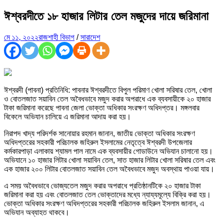
ঈশ্বরদীতে ১৮ হাজার লিটার তেল মজুদের দায়ে জরিমানা
মে ১১, ২০২২
রাজশাহী বিভাগ
/
সারাদেশ
ঈশ্বরদী (পাবনা) প্রতিনিধি: পাবনার ঈশ্বরদীতে বিপুল পরিমাণ খোলা সরিষার তেল, খোলা
ও বোতলজাত সয়াবিন তেল অবৈধভাবে মজুদ করার অপরাধে এক ব্যবসায়ীকে ২০ হাজার
টাকা জরিমানা করেছে পাবনা জেলা ভোক্তা অধিকার সংরক্ষণ অধিদপ্তর। মঙ্গলবার
বিকেলে অভিযান চালিয়ে এ জরিমানা আদায় করা হয়।
নিরাপদ খাদ্য পরিদর্শক সানোয়ার রহমান জানান, জাতীয় ভোক্তা অধিকার সংরক্ষণ
অধিদপ্তরের সহকারী পরিচালক জহিরুল ইসলামের নেতৃত্বে ঈশ্বরদী উপজেলার
কর্মকারপাড়া এলাকায় শ্যামল পাল নামে এক ব্যবসায়ীর গোডাউনে অভিযান চালানো হয়।
অভিযানে ১০ হাজার লিটার খোলা সয়াবিন তেল, সাত হাজার লিটার খোলা সরিষার তেল এবং
এক হাজার ২০০ লিটার বোতলজাত সয়াবিন তেল অবৈধভাবে মজুদ অবস্থায় পাওয়া যায়।
এ সময় অবৈধভাবে ভোজ্যতেল মজুদ করার অপরাধে প্রতিষ্ঠানটিকে ২০ হাজার টাকা
জরিমানা করা হয় এবং বোতলজাত তেল ভোক্তাদের মধ্যে ন্যায্যমূল্যে বিক্রি করা হয়।
ভোক্তা অধিকার সংরক্ষণ অধিদপ্তরের সহকারী পরিচালক জহিরুল ইসলাম জানান, এ
অভিযান অব্যাহত থাকবে।