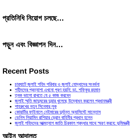
প্রতিনিধি নিয়োগ চলছে…
পড়ুন এবং বিজ্ঞাপন দিন…
Recent Posts
চারঘাটে জুলাই শহিদ পরিবার ও জুলাই যোদ্ধাদের সংবর্ধনা
শহীদদের প্রত্যাশা এখনো পূরণ হয়নি: ডা. শফিকুর রহমান
ত্বক ভালো রাখতে যে ৫ কাজ করবেন
জুলাই স্মৃতি জাদুঘরের দুয়ার খুলেছে উদ্বোধন করলেন প্রধানমন্ত্রী
শাহরুখের নতুন সিনেমার লুক
কোয়ার্টার ফাইনালে নেইমারের দুর্দান্ত অ্যাসিস্টে সান্তোস
ডেনিস লিয়ামিন রাশিয়ার ড্রোন বাহিনীর প্রধান হলেন
জুলাই শহিদদের আত্মত্যাগ জাতি চিরকাল শ্রদ্ধার সাথে স্মরণ করবে: ভূমিমন্ত্রী
আইন আদালত