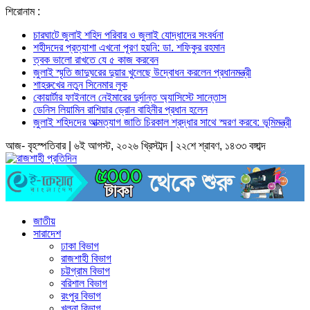
শিরোনাম :
চারঘাটে জুলাই শহিদ পরিবার ও জুলাই যোদ্ধাদের সংবর্ধনা
শহীদদের প্রত্যাশা এখনো পূরণ হয়নি: ডা. শফিকুর রহমান
ত্বক ভালো রাখতে যে ৫ কাজ করবেন
জুলাই স্মৃতি জাদুঘরের দুয়ার খুলেছে উদ্বোধন করলেন প্রধানমন্ত্রী
শাহরুখের নতুন সিনেমার লুক
কোয়ার্টার ফাইনালে নেইমারের দুর্দান্ত অ্যাসিস্টে সান্তোস
ডেনিস লিয়ামিন রাশিয়ার ড্রোন বাহিনীর প্রধান হলেন
জুলাই শহিদদের আত্মত্যাগ জাতি চিরকাল শ্রদ্ধার সাথে স্মরণ করবে: ভূমিমন্ত্রী
আজ- বৃহস্পতিবার | ৬ই আগস্ট, ২০২৬ খ্রিস্টাব্দ | ২২শে শ্রাবণ, ১৪৩৩ বঙ্গাব্দ
জাতীয়
সারাদেশ
ঢাকা বিভাগ
রাজশাহী বিভাগ
চট্টগ্রাম বিভাগ
বরিশাল বিভাগ
রংপুর বিভাগ
খুলনা বিভাগ