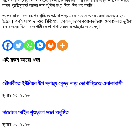
কারন প্রতিমুহূর্তে আমরা নানা ঝুঁকির মধ্য দিয়ে দিন পার করছি।
ভূলের কারণে বড় ধরণের ঝুঁকিতে আমরা পড়ে যাবো যেখান থেকে ফেরা অসম্ভব হয়ে
উঠবে। একই সাথে দল-মত নির্বিশেষে ঐক্যবদ্ধভাবে করোনাভাইরাস মোকাবেলায় ভূমিকা
রাখার জন্য নিসচা রাজশাহী জেলা শাখা সকলকে আহবান জানাচ্ছে।
এই রকম আরো খবর
রৌমারীতে ইউনিয়ন উপ স্বাস্থ্য কেন্দ্র বন্ধ ভোগান্তিতে এলাকাবাসী
জুলাই ২২, ২০২৬
নাচোলে আইন শৃংঙ্খলা সভা অনুষ্ঠিত
জুলাই ২২, ২০২৬