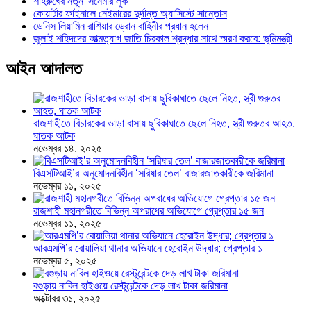
শাহরুখের নতুন সিনেমার লুক
কোয়ার্টার ফাইনালে নেইমারের দুর্দান্ত অ্যাসিস্টে সান্তোস
ডেনিস লিয়ামিন রাশিয়ার ড্রোন বাহিনীর প্রধান হলেন
জুলাই শহিদদের আত্মত্যাগ জাতি চিরকাল শ্রদ্ধার সাথে স্মরণ করবে: ভূমিমন্ত্রী
আইন আদালত
রাজশাহীতে বিচারকের ভাড়া বাসায় ছুরিকাঘাতে ছেলে নিহত, স্ত্রী গুরুতর আহত,
ঘাতক আটক
নভেম্বর ১৪, ২০২৫
বিএসটিআই’র অনুমোদনবিহীন ‘সরিষার তেল’ বাজারজাতকারীকে জরিমানা
নভেম্বর ১১, ২০২৫
রাজশাহী মহানগরীতে বিভিন্ন অপরাধের অভিযোগে গ্রেপ্তার ১৫ জন
নভেম্বর ১১, ২০২৫
আরএমপি’র বোয়ালিয়া থানার অভিযানে হেরোইন উদ্ধার; গ্রেপ্তার ১
নভেম্বর ৫, ২০২৫
বগুড়ায় নাবিল হাইওয়ে রেস্টুরেন্টকে দেড় লাখ টাকা জরিমানা
অক্টোবর ৩১, ২০২৫