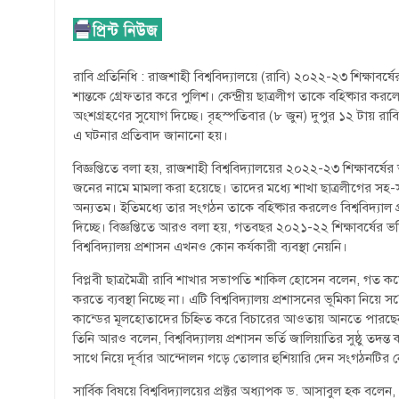
রাবি প্রতিনিধি : রাজশাহী বিশ্ববিদ্যালয়ে (রাবি) ২০২২-২৩ শিক্ষাবর্
শান্তকে গ্রেফতার করে পুলিশ। কেন্দ্রীয় ছাত্রলীগ তাকে বহিষ্কার করলে
অংশগ্রহণের সুযোগ দিচ্ছে। বৃহস্পতিবার (৮ জুন) দুপুর ১২ টায় রাবি 
এ ঘটনার প্রতিবাদ জানানো হয়।
বিজ্ঞপ্তিতে বলা হয়, রাজশাহী বিশ্ববিদ্যালয়ের ২০২২-২৩ শিক্ষাবর্
জনের নামে মামলা করা হয়েছে। তাদের মধ্যে শাখা ছাত্রলীগের সহ-স
অন্যতম। ইতিমধ্যে তার সংগঠন তাকে বহিষ্কার করলেও বিশ্ববিদ্যাল প্
দিচ্ছে। বিজ্ঞপ্তিতে আরও বলা হয়, গতবছর ২০২১-২২ শিক্ষাবর্ষের ভর
বিশ্ববিদ্যালয় প্রশাসন এখনও কোন কর্যকারী ব্যবস্থা নেয়নি।
বিপ্লবী ছাত্রমৈত্রী রাবি শাখার সভাপতি শাকিল হোসেন বলেন, গত কয়েক
করতে ব্যবস্থা নিচ্ছে না। এটি বিশ্ববিদ্যালয় প্রশাসনের ভূমিকা নিয়ে সন
কান্ডের মূলহোতাদের চিহ্নিত করে বিচারের আওতায় আনতে পারছেন
তিনি আরও বলেন, বিশ্ববিদ্যালয় প্রশাসন ভর্তি জালিয়াতির সুষ্ঠু তদন
সাথে নিয়ে দূর্বার আন্দোলন গড়ে তোলার হুশিয়ারি দেন সংগঠনটির নে
সার্বিক বিষয়ে বিশ্ববিদ্যালয়ের প্রক্টর অধ্যাপক ড. আসাবুল হক ব