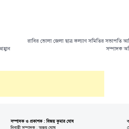
রাবির ভোলা জেলা ছাত্র কল্যাণ সমিতির সভাপতি আ
হ্বান
সম্পাদক অ
সম্পাদক ও প্রকাশক : বিজয় কুমার ঘোষ
ক
নিবাহী সম্পাদক : অজয় ঘোষ