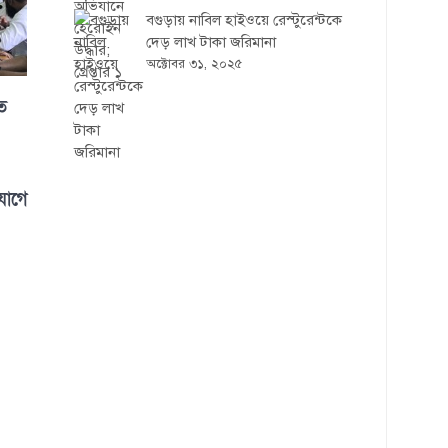
বগুড়ায় নাবিল হাইওয়ে রেস্টুরেন্টকে
দেড় লাখ টাকা জরিমানা
অক্টোবর ৩১, ২০২৫
ত
যোগে