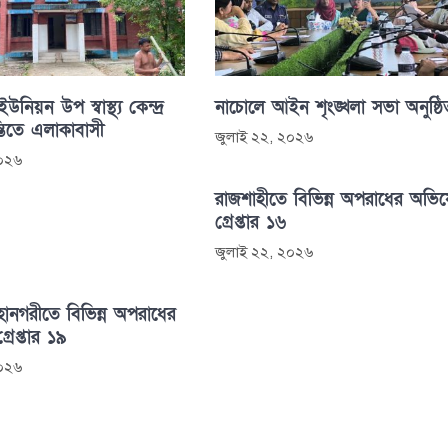
নিয়ন উপ স্বাস্থ্য কেন্দ্র
নাচোলে আইন শৃংঙ্খলা সভা অনুষ্ঠি
্তিতে এলাকাবাসী
জুলাই ২২, ২০২৬
২০২৬
রাজশাহীতে বিভিন্ন অপরাধের অভি
গ্রেপ্তার ১৬
জুলাই ২২, ২০২৬
হানগরীতে বিভিন্ন অপরাধের
রেপ্তার ১৯
২০২৬