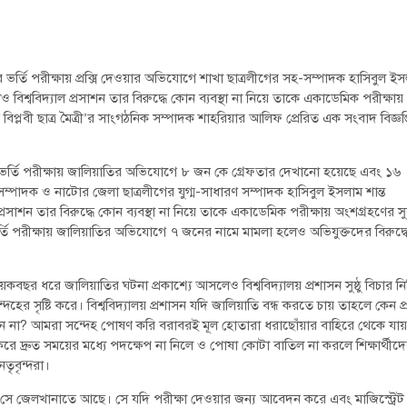
ষের ভর্তি পরীক্ষায় প্রক্সি দেওয়ার অভিযোগে শাখা ছাত্রলীগের সহ-সম্পাদক হাসিবুল ই
ও বিশ্ববিদ্যাল প্রসাশন তার বিরুদ্ধে কোন ব্যবস্থা না নিয়ে তাকে একাডেমিক পরীক্ষায়
বিপ্লবী ছাত্র মৈত্রী’র সাংগঠনিক সম্পাদক শাহরিয়ার আলিফ প্রেরিত এক সংবাদ বিজ্ঞপ্
ষের ভর্তি পরীক্ষায় জালিয়াতির অভিযোগে ৮ জন কে গ্রেফতার দেখানো হয়েছে এবং ১৬
ম্পাদক ও নাটোর জেলা ছাত্রলীগের যুগ্ম-সাধারণ সম্পাদক হাসিবুল ইসলাম শান্ত
রসাশন তার বিরুদ্ধে কোন ব্যবস্থা না নিয়ে তাকে একাডেমিক পরীক্ষায় অংশগ্রহণের 
্তি পরীক্ষায় জালিয়াতির অভিযোগে ৭ জনের নামে মামলা হলেও অভিযুক্তদের বিরুদ্ধ
বছর ধরে জালিয়াতির ঘটনা প্রকাশ্যে আসলেও বিশ্ববিদ্যালয় প্রশাসন সুষ্ঠু বিচার নি
্দেহের সৃষ্টি করে। বিশ্ববিদ্যালয় প্রশাসন যদি জালিয়াতি বন্ধ করতে চায় তাহলে কেন প্র
 না? আমরা সন্দেহ পোষণ করি বরাবরই মূল হোতারা ধরাছোঁয়ার বাহিরে থেকে যায
্ত করে দ্রুত সময়ের মধ্যে পদক্ষেপ না নিলে ও পোষা কোটা বাতিল না করলে শিক্ষার্থীদ
তৃবৃন্দরা।
লেন, সে জেলখানাতে আছে। সে যদি পরীক্ষা দেওয়ার জন্য আবেদন করে এবং মাজিস্ট্রেট