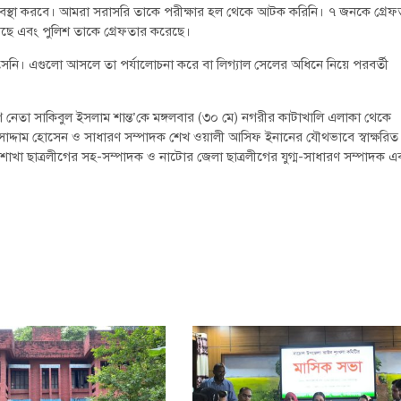
 ব্যবস্থা করবে। আমরা সরাসরি তাকে পরীক্ষার হল থেকে আটক করিনি। ৭ জনকে গ্রেফ
সেছে এবং পুলিশ তাকে গ্রেফতার করেছে।
ি। এগুলো আসলে তা পর্যালোচনা করে বা লিগ্যাল সেলের অধিনে নিয়ে পরবর্তী
্রলীগ নেতা সাকিবুল ইসলাম শান্ত’কে মঙ্গলবার (৩০ মে) নগরীর কাটাখালি এলাকা থেকে
পতি সাদ্দাম হোসেন ও সাধারণ সম্পাদক শেখ ওয়ালী আসিফ ইনানের যৌথভাবে স্বাক্ষরি
ালয় শাখা ছাত্রলীগের সহ-সম্পাদক ও নাটোর জেলা ছাত্রলীগের যুগ্ম-সাধারণ সম্পাদক এ