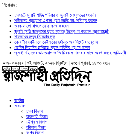
শিরোনাম :
চারঘাটে জুলাই শহিদ পরিবার ও জুলাই যোদ্ধাদের সংবর্ধনা
শহীদদের প্রত্যাশা এখনো পূরণ হয়নি: ডা. শফিকুর রহমান
ত্বক ভালো রাখতে যে ৫ কাজ করবেন
জুলাই স্মৃতি জাদুঘরের দুয়ার খুলেছে উদ্বোধন করলেন প্রধানমন্ত্রী
শাহরুখের নতুন সিনেমার লুক
কোয়ার্টার ফাইনালে নেইমারের দুর্দান্ত অ্যাসিস্টে সান্তোস
ডেনিস লিয়ামিন রাশিয়ার ড্রোন বাহিনীর প্রধান হলেন
জুলাই শহিদদের আত্মত্যাগ জাতি চিরকাল শ্রদ্ধার সাথে স্মরণ করবে: ভূমিমন্ত্রী
আজ- শুক্রবার | ৭ই আগস্ট, ২০২৬ খ্রিস্টাব্দ | ২৩শে শ্রাবণ, ১৪৩৩ বঙ্গাব্দ
জাতীয়
সারাদেশ
ঢাকা বিভাগ
রাজশাহী বিভাগ
চট্টগ্রাম বিভাগ
বরিশাল বিভাগ
রংপুর বিভাগ