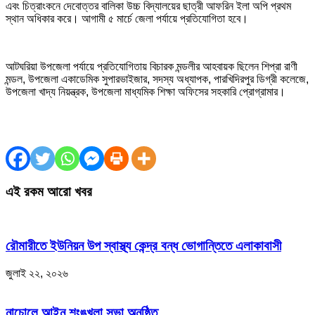
এবং চিত্রাংকনে দেবোত্তর বালিকা উচ্চ বিদ্যালয়ের ছাত্রী আফরিন ইলা অপি প্রথম
স্থান অধিকার করে। আগামী ৫ মার্চে জেলা পর্যায়ে প্রতিযোগিতা হবে।
আটঘরিয়া উপজেলা পর্যায়ে প্রতিযোগিতায় বিচারক মন্ডলীর আহবায়ক ছিলেন শিপ্রা রাণী
মন্ডল, উপজেলা একাডেমিক সুপারভাইজার, সদস্য অধ্যাপক, পারখিদিরপুর ডিগ্রী কলেজে,
উপজেলা খাদ্য নিয়ন্ত্রক, উপজেলা মাধ্যমিক শিক্ষা অফিসের সহকারি প্রোগ্রামার।
এই রকম আরো খবর
রৌমারীতে ইউনিয়ন উপ স্বাস্থ্য কেন্দ্র বন্ধ ভোগান্তিতে এলাকাবাসী
জুলাই ২২, ২০২৬
নাচোলে আইন শৃংঙ্খলা সভা অনুষ্ঠিত