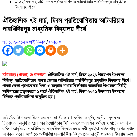
ঐতিহাসিক ৭ই মার্চ, দিবস প্রতিযোগিতায় আটঘরিয়ায় পারখিদিরপুর মাধ্যমিক
বিদ্যালয় শীর্ষে
ঐতিহাসিক ৭ই মার্চ, দিবস প্রতিযোগিতায় আটঘরিয়ায়
পারখিদিরপুর মাধ্যমিক বিদ্যালয় শীর্ষে
মার্চ ১, ২০২১
রাজশাহী বিভাগ
/
সারাদেশ
চাটমোহর (পাবনা) সংবাদদাতা:
ঐতিহাসিক ৭ই মার্চ, দিবস ২০২১ উদযাপন উপলক্ষে
বিভিন্ন প্রতিযোগিতায় পাবনা জেলার আটঘরিয়ায় পারখিদিরপুর মাধ্যমিক বিদ্যালয় শীর্ষে।
পাবনা জেলা প্রশাসকের শিক্ষা ও কল্যান শাখার নির্দেশনায় আটঘরিয়া উপজেলা নির্বাহী
অফিসারের তত্ত্ববধানে ১ মার্চে ঐতিহাসিক ৭ই মার্চ, দিবস ২০২১ উদযাপন উপলক্ষে
বিভিন্ন প্রতিযোগিতা অনুষ্ঠিত হয়।
আটঘরিয়া উপজেলা মিলনায়তনে ৭ মার্চের ভাষণ, কবিতা আবৃতি, সংগীত, নৃত্য ও
চিত্রাংকন অনুষ্ঠিত হয়। প্রতিযোগিতায় “খ” বিভাগে মাধ্যমিক পর্যায়ে ৭ মার্চের ভাষণ ও
কবিতা আবৃতিতে পারখিদিরপুর মাধ্যমিক বিদ্যালয়ের ছাত্রী সুমাইয়া সাইম শানু প্রথম স্থান
অধিকার করে। সংগীতে আটঘরিয়া সরকারি উচ্চ বিদ্যালয়ের ছাত্রী ফারজানা ইসলাম তরঙ্গ