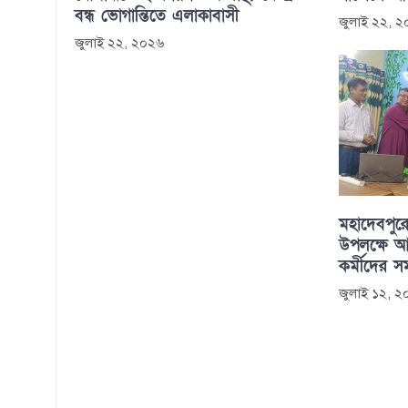
বন্ধ ভোগান্তিতে এলাকাবাসী
জুলাই ২২, 
জুলাই ২২, ২০২৬
মহাদেবপুরে
উপলক্ষে আল
কর্মীদের সম
জুলাই ১২, 