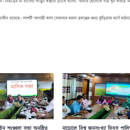
নিহতের মা রাবেয়া খাতুন কান্নার চোখে বলেন, আমার ছেলেকে যাই খুন করছে 
্রিয়াধীন রয়েছে। লাশটি আগামী কাল সোমবার ময়না তদন্তের জন্য কুড়িগ্রাম মর্গে মাঠা
 শৃংঙ্খলা সভা অনুষ্ঠিত
নাচোলে বিশ্ব জনসংখ্যা দিবস পাল