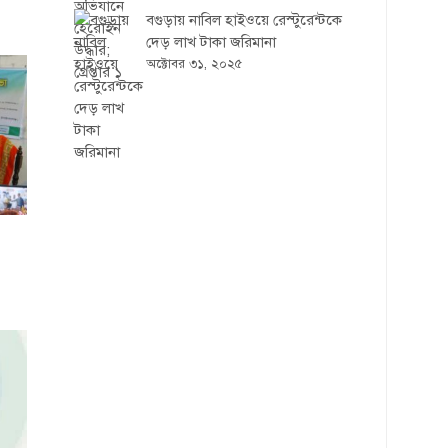
বগুড়ায় নাবিল হাইওয়ে রেস্টুরেন্টকে
দেড় লাখ টাকা জরিমানা
অক্টোবর ৩১, ২০২৫