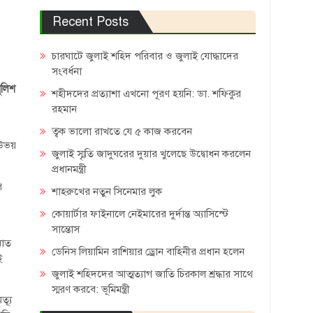
Recent Posts
চারঘাটে জুলাই শহিদ পরিবার ও জুলাই যোদ্ধাদের
সংবর্ধনা
ুলিশ
শহীদদের প্রত্যাশা এখনো পূরণ হয়নি: ডা. শফিকুর
রহমান
ত্বক ভালো রাখতে যে ৫ কাজ করবেন
 উভয়
জুলাই স্মৃতি জাদুঘরের দুয়ার খুলেছে উদ্বোধন করলেন
প্রধানমন্ত্রী
ি
শাহরুখের নতুন সিনেমার লুক
কোয়ার্টার ফাইনালে নেইমারের দুর্দান্ত অ্যাসিস্টে
সান্তোস
নাত
ডেনিস লিয়ামিন রাশিয়ার ড্রোন বাহিনীর প্রধান হলেন
ই
জুলাই শহিদদের আত্মত্যাগ জাতি চিরকাল শ্রদ্ধার সাথে
স্মরণ করবে: ভূমিমন্ত্রী
্যূ