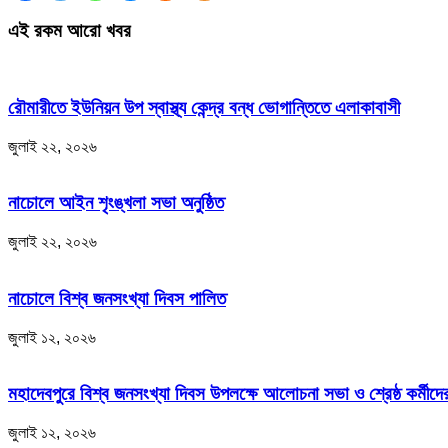
এই রকম আরো খবর
রৌমারীতে ইউনিয়ন উপ স্বাস্থ্য কেন্দ্র বন্ধ ভোগান্তিতে এলাকাবাসী
জুলাই ২২, ২০২৬
নাচোলে আইন শৃংঙ্খলা সভা অনুষ্ঠিত
জুলাই ২২, ২০২৬
নাচোলে বিশ্ব জনসংখ্যা দিবস পালিত
জুলাই ১২, ২০২৬
মহাদেবপুরে বিশ্ব জনসংখ্যা দিবস উপলক্ষে আলোচনা সভা ও শ্রেষ্ঠ কর্মীদের
জুলাই ১২, ২০২৬