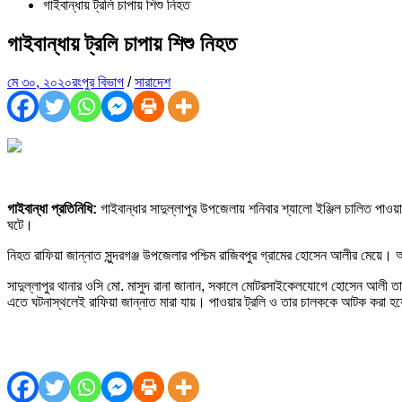
গাইবান্ধায় ট্রলি চাপায় শিশু নিহত
গাইবান্ধায় ট্রলি চাপায় শিশু নিহত
মে ৩০, ২০২০
রংপুর বিভাগ
/
সারাদেশ
গাইবান্ধা প্রতিনিধি:
গাইবান্ধার সাদুল্লাপুর উপজেলায় শনিবার শ্যালো ইঞ্জিল চালিত পা
ঘটে।
নিহত রাফিয়া জান্নাত সুন্দরগঞ্জ উপজেলার পশ্চিম রাজিবপুর গ্রামের হোসেন আলীর মেয়
সাদুল্লাপুর থানার ওসি মো. মাসুদ রানা জানান, সকালে মোটরসাইকেলযোগে হোসেন আলী তার
এতে ঘটনাস্থলেই রাফিয়া জান্নাত মারা যায়। পাওয়ার ট্রলি ও তার চালককে আটক করা হ