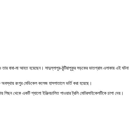
ও তার বাবা-মা আহত হয়েছেন। সাদুল্লাপুর-ঠুটিয়াপুকুর সড়কের ভাতগ্রাম এলাকায় এই ঘটনা
জনক অবস্থায় রংপুর মেডিকেল কলেজ হাসপাতালে ভর্তি করা হয়েছে।
াকায় পিছন থেকে একটি শ্যালো ইঞ্জিনচালিত পাওয়ার ট্রলি মোটরসাইকেলটিকে চাপা দেয়।