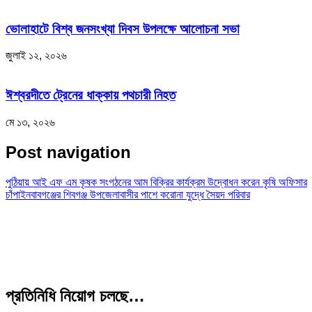
ভোলাহাটে বিশ্ব জনসংখ্যা দিবস উপলক্ষে আলোচনা সভা
জুলাই ১২, ২০২৬
ঈশ্বরদীতে ট্রেনের ধাক্কায় পথচারী নিহত
মে ১৩, ২০২৬
Post navigation
পুঠিয়ায় আই এফ এম কৃষক সংগঠনের আম বিক্রির কার্যক্রম উদ্বোধন করেন কৃষি অফিসার
চাঁপাইনবাবগঞ্জের শিবগঞ্জ উপজেলাবাসীর পাশে করোনা যুদ্ধে সৈয়দ পরিবার
প্রতিনিধি নিয়োগ চলছে…