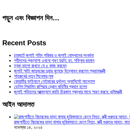
পড়ুন এবং বিজ্ঞাপন দিন…
Recent Posts
চারঘাটে জুলাই শহিদ পরিবার ও জুলাই যোদ্ধাদের সংবর্ধনা
শহীদদের প্রত্যাশা এখনো পূরণ হয়নি: ডা. শফিকুর রহমান
ত্বক ভালো রাখতে যে ৫ কাজ করবেন
জুলাই স্মৃতি জাদুঘরের দুয়ার খুলেছে উদ্বোধন করলেন প্রধানমন্ত্রী
শাহরুখের নতুন সিনেমার লুক
কোয়ার্টার ফাইনালে নেইমারের দুর্দান্ত অ্যাসিস্টে সান্তোস
ডেনিস লিয়ামিন রাশিয়ার ড্রোন বাহিনীর প্রধান হলেন
জুলাই শহিদদের আত্মত্যাগ জাতি চিরকাল শ্রদ্ধার সাথে স্মরণ করবে: ভূমিমন্ত্রী
আইন আদালত
রাজশাহীতে বিচারকের ভাড়া বাসায় ছুরিকাঘাতে ছেলে নিহত, স্ত্রী গুরুতর আহত, 
নভেম্বর ১৪, ২০২৫