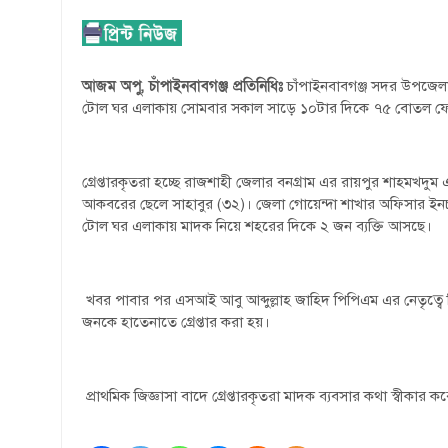
আজম অপু, চাঁপাইনবাবগঞ্জ প্রতিনিধিঃ
চাঁপাইনবাবগঞ্জ সদর উপজেলার র
টোল ঘর এলাকায় সোমবার সকাল সাড়ে ১০টার দিকে ৭৫ বোতল ফেনসি
গ্রেপ্তারকৃতরা হচ্ছে রাজশাহী জেলার বনগ্রাম এর রায়পুর শাহমখদ
আকবরের ছেলে সাহাবুর (৩২)। জেলা গোয়েন্দা শাখার অফিসার ইনচার
টোল ঘর এলাকায় মাদক নিয়ে শহরের দিকে ২ জন ব্যক্তি আসছে।
খবর পাবার পর এসআই আবু আব্দুল্লাহ জাহিদ পিপিএম এর নেতৃত্
জনকে হাতেনাতে গ্রেপ্তার করা হয়।
প্রাথমিক জিজ্ঞাসা বাদে গ্রেপ্তারকৃতরা মাদক ব্যবসার কথা স্বী