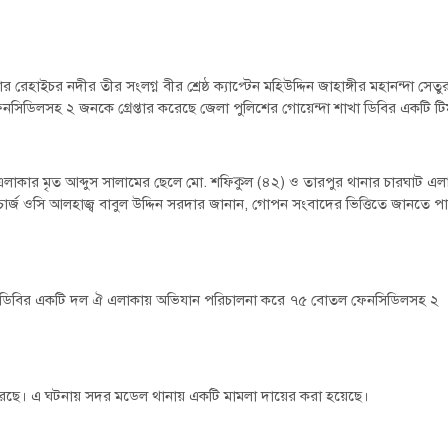
েহাইচর নদীর তীর সংলগ্ন বীর শ্রেষ্ঠ ক্যাপ্টেন মহিউদ্দিন জাহাঙ্গীর মহানন্দা সেতু
ডিলসহ ২ জনকে গ্রেপ্তার করেছে জেলা পুলিশের গোয়েন্দা শাখা ডিবির একটি ট
ুম এলাকার মৃত আব্দুস সালামের ছেলে মো. শফিকুল (৪২) ও তারপুর থানার চারঘাট এল
্জ ওসি আলহাজ্ব বাবুল উদ্দিন সরদার জানান, গোপন সংবাদের ভিত্তিতে জানতে পা
বে ডিবির একটি দল ঐ এলাকায় অভিযান পরিচালনা করে ৭৫ বোতল ফেনসিডিলসহ ২
কার করেছে। এ ঘটনায় সদর মডেল থানায় একটি মামলা দায়ের করা হয়েছে।