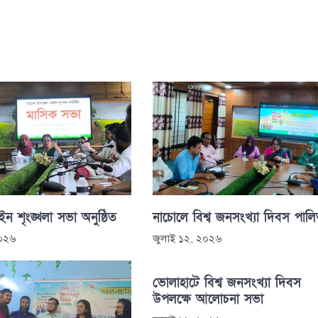
 শৃংঙ্খলা সভা অনুষ্ঠিত
নাচোলে বিশ্ব জনসংখ্যা দিবস পাল
২০২৬
জুলাই ১২, ২০২৬
ভোলাহাটে বিশ্ব জনসংখ্যা দিবস
উপলক্ষে আলোচনা সভা