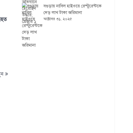
বগুড়ায় নাবিল হাইওয়ে রেস্টুরেন্টকে
দেড় লাখ টাকা জরিমানা
নিহত
অক্টোবর ৩১, ২০২৫
ুন