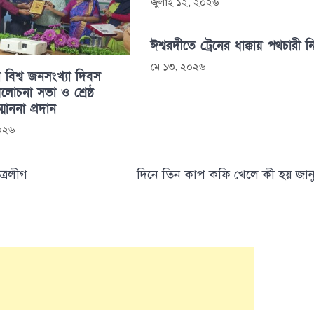
জুলাই ১২, ২০২৬
ঈশ্বরদীতে ট্রেনের ধাক্কায় পথচারী 
মে ১৩, ২০২৬
 বিশ্ব জনসংখ্যা দিবস
োচনা সভা ও শ্রেষ্ঠ
্মাননা প্রদান
২০২৬
্রলীগ
দিনে তিন কাপ কফি খেলে কী হয় জান