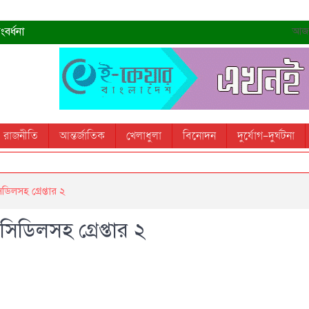
বর্ধনা
আজ- 
রহমান
্রধানমন্ত্রী
তোস
রাজনীতি
আন্তর্জাতিক
খেলাধুলা
বিনোদন
দুর্যোগ-দুর্ঘটনা
 স্মরণ করবে: ভূমিমন্ত্রী
ডিলসহ গ্রেপ্তার ২
িডিলসহ গ্রেপ্তার ২