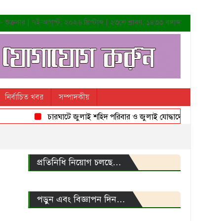
শুক্রবার | ৭ই আগস্ট, ২০২৬ খ্রিস্টাব্দ | ২৩শে শ্রাবণ, ১৪৩৩ বঙ্গাব্দ
নির্বাচিত খবর
সম্পাদকীয়
চারঘাটে জুলাই শহিদ পরিবার ও জুলাই যোদ্ধাদের সংবর্ধনা
প্রতিনিধি নিয়োগ চলছে…
পড়ুন এবং বিজ্ঞাপন দিন…