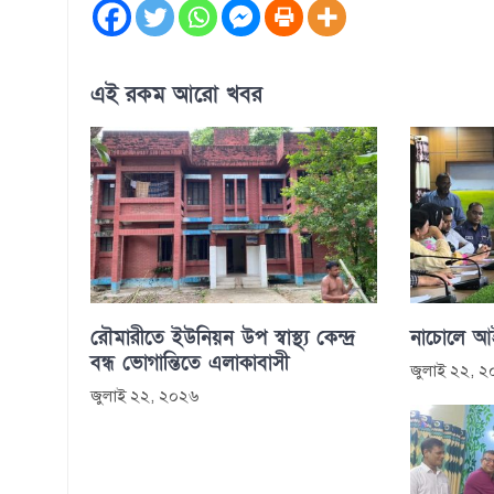
এই রকম আরো খবর
রৌমারীতে ইউনিয়ন উপ স্বাস্থ্য কেন্দ্র
নাচোলে আইন
বন্ধ ভোগান্তিতে এলাকাবাসী
জুলাই ২২, 
জুলাই ২২, ২০২৬