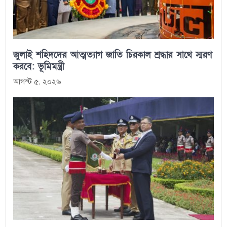
জুলাই শহিদদের আত্মত্যাগ জাতি চিরকাল শ্রদ্ধার সাথে স্মরণ
করবে: ভূমিমন্ত্রী
আগস্ট ৫, ২০২৬