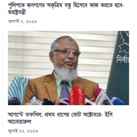
পুলিশকে জনগণের অকৃত্রিম বন্ধু হিসেবে কাজ করতে হবে-
স্বরাষ্ট্রমন্ত্রী
আগস্ট ২, ২০২৬
আগস্টে তফসিল, প্রথম ধাপের ভোট অক্টোবরে- ইসি
আনোয়ারুল
জুলাই ২২, ২০২৬