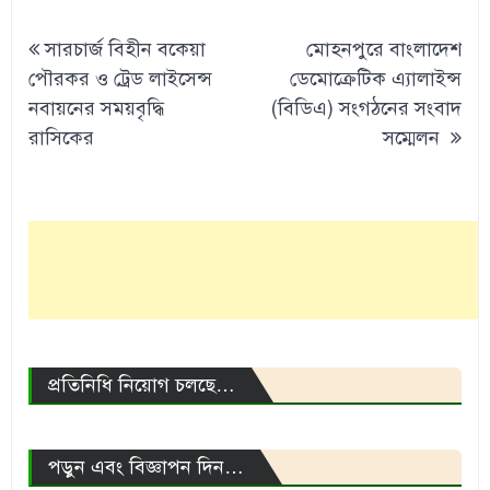
Post
সারচার্জ বিহীন বকেয়া
মোহনপুরে বাংলাদেশ
navigation
পৌরকর ও ট্রেড লাইসেন্স
ডেমোক্রেটিক এ্যালাইন্স
নবায়নের সময়বৃদ্ধি
(বিডিএ) সংগঠনের সংবাদ
রাসিকের
সম্মেলন
প্রতিনিধি নিয়োগ চলছে…
পড়ুন এবং বিজ্ঞাপন দিন…