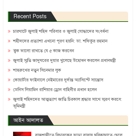
Recent Posts
চারঘাটে জুলাই শহিদ পরিবার ও জুলাই যোদ্ধাদের সংবর্ধনা
শহীদদের প্রত্যাশা এখনো পূরণ হয়নি: ডা. শফিকুর রহমান
ত্বক ভালো রাখতে যে ৫ কাজ করবেন
জুলাই স্মৃতি জাদুঘরের দুয়ার খুলেছে উদ্বোধন করলেন প্রধানমন্ত্রী
শাহরুখের নতুন সিনেমার লুক
কোয়ার্টার ফাইনালে নেইমারের দুর্দান্ত অ্যাসিস্টে সান্তোস
ডেনিস লিয়ামিন রাশিয়ার ড্রোন বাহিনীর প্রধান হলেন
জুলাই শহিদদের আত্মত্যাগ জাতি চিরকাল শ্রদ্ধার সাথে স্মরণ করবে:
ভূমিমন্ত্রী
আইন আদালত
রাজশাহীতে বিচারকের ভাড়া বাসায় ছুরিকাঘাতে ছেলে