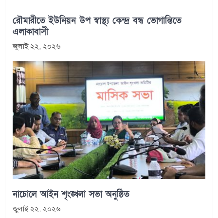
রৌমারীতে ইউনিয়ন উপ স্বাস্থ্য কেন্দ্র বন্ধ ভোগান্তিতে
এলাকাবাসী
জুলাই ২২, ২০২৬
নাচোলে আইন শৃংঙ্খলা সভা অনুষ্ঠিত
জুলাই ২২, ২০২৬