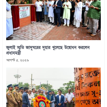
জুলাই স্মৃতি জাদুঘরের দুয়ার খুলেছে উদ্বোধন করলেন
প্রধানমন্ত্রী
আগস্ট ৫, ২০২৬