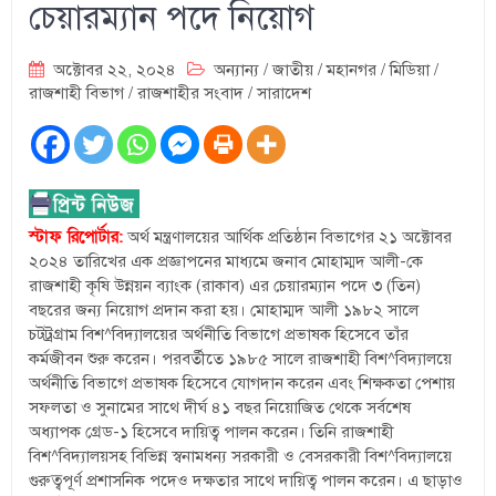
চেয়ারম্যান পদে নিয়োগ
অক্টোবর ২২, ২০২৪
অন্যান্য
/
জাতীয়
/
মহানগর
/
মিডিয়া
/
রাজশাহী বিভাগ
/
রাজশাহীর সংবাদ
/
সারাদেশ
স্টাফ রিপোর্টার:
অর্থ মন্ত্রণালয়ের আর্থিক প্রতিষ্ঠান বিভাগের ২১ অক্টোবর
২০২৪ তারিখের এক প্রজ্ঞাপনের মাধ্যমে জনাব মোহাম্মদ আলী-কে
রাজশাহী কৃষি উন্নয়ন ব্যাংক (রাকাব) এর চেয়ারম্যান পদে ৩ (তিন)
বছরের জন্য নিয়োগ প্রদান করা হয়। মোহাম্মদ আলী ১৯৮২ সালে
চট্ট্রগ্রাম বিশ^বিদ্যালয়ের অর্থনীতি বিভাগে প্রভাষক হিসেবে তাঁর
কর্মজীবন শুরু করেন। পরবর্তীতে ১৯৮৫ সালে রাজশাহী বিশ^বিদ্যালয়ে
অর্থনীতি বিভাগে প্রভাষক হিসেবে যোগদান করেন এবং শিক্ষকতা পেশায়
সফলতা ও সুনামের সাথে দীর্ঘ ৪১ বছর নিয়োজিত থেকে সর্বশেষ
অধ্যাপক গ্রেড-১ হিসেবে দায়িত্ব পালন করেন। তিনি রাজশাহী
বিশ^বিদ্যালয়সহ বিভিন্ন স্বনামধন্য সরকারী ও বেসরকারী বিশ^বিদ্যালয়ে
গুরুত্বপূর্ণ প্রশাসনিক পদেও দক্ষতার সাথে দায়িত্ব পালন করেন। এ ছাড়াও