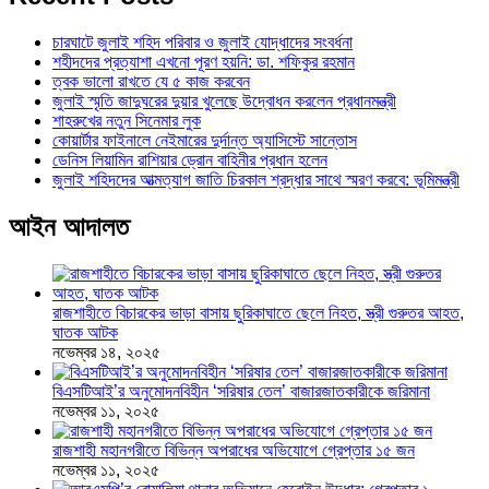
চারঘাটে জুলাই শহিদ পরিবার ও জুলাই যোদ্ধাদের সংবর্ধনা
শহীদদের প্রত্যাশা এখনো পূরণ হয়নি: ডা. শফিকুর রহমান
ত্বক ভালো রাখতে যে ৫ কাজ করবেন
জুলাই স্মৃতি জাদুঘরের দুয়ার খুলেছে উদ্বোধন করলেন প্রধানমন্ত্রী
শাহরুখের নতুন সিনেমার লুক
কোয়ার্টার ফাইনালে নেইমারের দুর্দান্ত অ্যাসিস্টে সান্তোস
ডেনিস লিয়ামিন রাশিয়ার ড্রোন বাহিনীর প্রধান হলেন
জুলাই শহিদদের আত্মত্যাগ জাতি চিরকাল শ্রদ্ধার সাথে স্মরণ করবে: ভূমিমন্ত্রী
আইন আদালত
রাজশাহীতে বিচারকের ভাড়া বাসায় ছুরিকাঘাতে ছেলে নিহত, স্ত্রী গুরুতর আহত,
ঘাতক আটক
নভেম্বর ১৪, ২০২৫
বিএসটিআই’র অনুমোদনবিহীন ‘সরিষার তেল’ বাজারজাতকারীকে জরিমানা
নভেম্বর ১১, ২০২৫
রাজশাহী মহানগরীতে বিভিন্ন অপরাধের অভিযোগে গ্রেপ্তার ১৫ জন
নভেম্বর ১১, ২০২৫