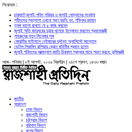
শিরোনাম :
চারঘাটে জুলাই শহিদ পরিবার ও জুলাই যোদ্ধাদের সংবর্ধনা
শহীদদের প্রত্যাশা এখনো পূরণ হয়নি: ডা. শফিকুর রহমান
ত্বক ভালো রাখতে যে ৫ কাজ করবেন
জুলাই স্মৃতি জাদুঘরের দুয়ার খুলেছে উদ্বোধন করলেন প্রধানমন্ত্রী
শাহরুখের নতুন সিনেমার লুক
কোয়ার্টার ফাইনালে নেইমারের দুর্দান্ত অ্যাসিস্টে সান্তোস
ডেনিস লিয়ামিন রাশিয়ার ড্রোন বাহিনীর প্রধান হলেন
জুলাই শহিদদের আত্মত্যাগ জাতি চিরকাল শ্রদ্ধার সাথে স্মরণ করবে: ভূমিমন্ত্রী
আজ- শনিবার | ৮ই আগস্ট, ২০২৬ খ্রিস্টাব্দ | ২৪শে শ্রাবণ, ১৪৩৩ বঙ্গাব্দ
জাতীয়
সারাদেশ
ঢাকা বিভাগ
রাজশাহী বিভাগ
চট্টগ্রাম বিভাগ
বরিশাল বিভাগ
রংপুর বিভাগ