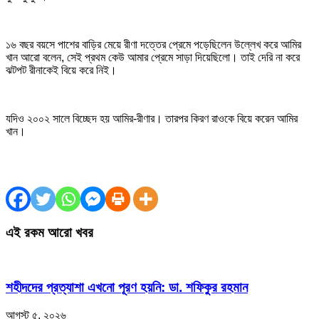
১৬ বছর বয়সে পাশের বাড়ির মেয়ে রীণা দত্তের প্রেমে পড়েছিলেন উল্লেখ করে আমির
খান আরো বলেন, সেই প্রথম কেউ আমার প্রেমে সাড়া দিয়েছিলো। তাই দেরি না করে
ঝটপট রীনাকেই বিয়ে করে নিই।
যদিও ২০০২ সালে বিচ্ছেদ হয় আমির-রীণার। তারপর কিরণ রাওকে বিয়ে করেন আমির
খান।
এই রকম আরো খবর
শহীদদের প্রত্যাশা এখনো পূরণ হয়নি: ডা. শফিকুর রহমান
আগস্ট ৫, ২০২৬