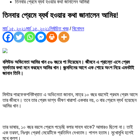
তিনবার প্রেমে ব্যর্থ হওয়ার কথা জানালেন আমির!
তিনবার প্রেমে ব্যর্থ হওয়ার কথা জানালেন আমির!
মার্চ ১৫, ২০২১
মার্চ ১৫, ২০২১
নির্বাচিত খবর
/
বিনোদন
বলিউড অভিনেতা আমির খান ৫৬ বছরে পা দিয়েছেন। জীবনে এ প্রান্তে এসে প্রেম
ব্যর্থতার কথা মনে করছেন আমির খান। জন্মদিনের আগে এক শোয়ে অংশ নিয়ে এমনটাই
জানান তিনি।
মিস্টার পারফেকশনিষ্টখ্যাত এ অভিনেতা জানান, মাত্র ১০ বছর বয়সেই প্রথম প্রেম আসে
তার জীবনে। তবে তার প্রেম ভাগ্য ভীষণ খারাপ! একবার নয়, ৩ বার প্রেমে ব্যর্থ হয়েছেন
আমির খান।
তার ভাষায়, ১০ বছর বয়সে প্রেমে পড়েছি বলার সাহস থাকে? আমারও ছিলো না। তাই
এক তরফা, নিঃশব্দ প্রেম! মেয়েটিকে প্রতিদিন দেখতাম। পাগল হতাম। মুখোমুখি হলেই
মুখে কুলুপ।