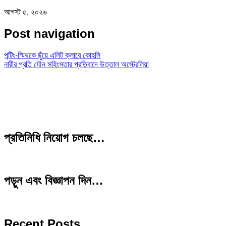
আগস্ট ৫, ২০২৬
Post navigation
পন্টিং-স্মিথকে ছুঁয়ে এলিট ক্লাবে কোহলি
নারীর প্রতি যৌন সহিংসতার প্রতিবাদে উত্তাল অস্ট্রেলিয়া
প্রতিনিধি নিয়োগ চলছে…
পড়ুন এবং বিজ্ঞাপন দিন…
Recent Posts