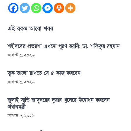
এই রকম আরো খবর
শহীদদের প্রত্যাশা এখনো পূরণ হয়নি: ডা. শফিকুর রহমান
আগস্ট ৫, ২০২৬
ত্বক ভালো রাখতে যে ৫ কাজ করবেন
আগস্ট ৫, ২০২৬
জুলাই স্মৃতি জাদুঘরের দুয়ার খুলেছে উদ্বোধন করলেন
প্রধানমন্ত্রী
আগস্ট ৫, ২০২৬