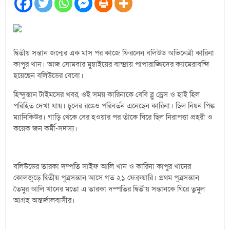
দ্বিতীয় সন্তান জন্মের এক মাস পর কাজে ফিরলেন বলিউড অভিনেত্রী কারিনা
কাপুর খান। আজ সোমবার মুম্বাইয়ের বান্দ্রায় পাপারাজ্জিদের ক্যামেরাবন্দি
হয়েছেন বলিউডের বেবো।
হিন্দুস্তান টাইমসের খবর, ওই সময় কারিনাকে বেবি ব্লু ড্রেস ও হাই হিল
পরিহিত দেখা যায়। চুলের রঙেও পরিবর্তন এনেছেন কারিনা। ছিল নিয়ন পিঙ্ক
ম্যানিকিউর। গাড়ি থেকে বের হওয়ার পর তাঁকে ঘিরে ছিল নিরাপত্তা প্রহরী ও
কয়েক জন কর্মী-সদস্য।
বলিউডের তারকা দম্পতি সাইফ আলি খান ও কারিনা কাপুর খানের
কোলজুড়ে দ্বিতীয় পুত্রসন্তান আসে গত ২১ ফেব্রুয়ারি। প্রথম পুত্রসন্তান
তৈমুর আলি খানের মতো এ তারকা দম্পতির দ্বিতীয় সন্তানকে ঘিরে তুমুল
আগ্রহ অন্তর্জালবাসীর।