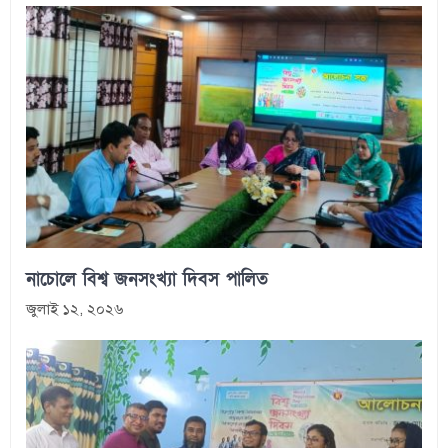
নাচোলে বিশ্ব জনসংখ্যা দিবস পালিত
জুলাই ১২, ২০২৬