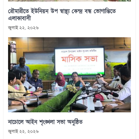
রৌমারীতে ইউনিয়ন উপ স্বাস্থ্য কেন্দ্র বন্ধ ভোগান্তিতে
এলাকাবাসী
জুলাই ২২, ২০২৬
নাচোলে আইন শৃংঙ্খলা সভা অনুষ্ঠিত
জুলাই ২২, ২০২৬