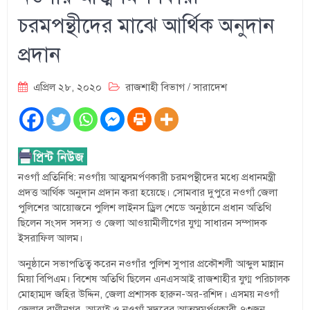
চরমপন্থীদের মাঝে আর্থিক অনুদান
প্রদান
এপ্রিল ২৮, ২০২০
রাজশাহী বিভাগ
/
সারাদেশ
নওগাঁ প্রতিনিধি: নওগাঁয় আত্মসমর্পণকারী চরমপন্থীদের মধ্যে প্রধানমন্ত্রী
প্রদত্ত আর্থিক অনুদান প্রদান করা হয়েছে। সোমবার দুপুরে নওগাঁ জেলা
পুলিশের আয়োজনে পুলিশ লাইনস ড্রিল শেডে অনুষ্ঠানে প্রধান অতিথি
ছিলেন সংসদ সদস্য ও জেলা আওয়ামীলীগের যুগ্ম সাধারন সম্পাদক
ইসরাফিল আলম।
অনুষ্ঠানে সভাপতিত্ব করেন নওগাঁর পুলিশ সুপার প্রকৌশলী আব্দুল মান্নান
মিয়া বিপিএম। বিশেষ অতিথি ছিলেন এনএসআই রাজশাহীর যুগ্ম পরিচালক
মোহাম্মদ জহির উদ্দিন, জেলা প্রশাসক হারুন-অর-রশিদ। এসময় নওগাঁ
জেলার রাণীনগর, আত্রাই ও নওগাঁ সদরের আত্মসমর্পণকারী ৭৩জন