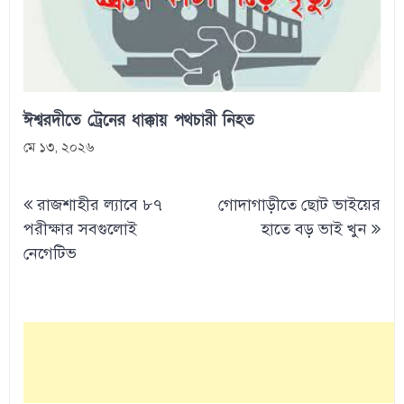
ঈশ্বরদীতে ট্রেনের ধাক্কায় পথচারী নিহত
মে ১৩, ২০২৬
Post
রাজশাহীর ল্যাবে ৮৭
গোদাগাড়ীতে ছোট ভাইয়ের
navigation
পরীক্ষার সবগুলোই
হাতে বড় ভাই খুন
নেগেটিভ