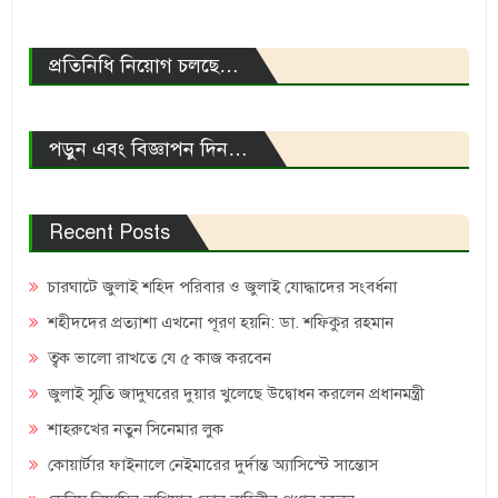
প্রতিনিধি নিয়োগ চলছে…
পড়ুন এবং বিজ্ঞাপন দিন…
Recent Posts
চারঘাটে জুলাই শহিদ পরিবার ও জুলাই যোদ্ধাদের সংবর্ধনা
শহীদদের প্রত্যাশা এখনো পূরণ হয়নি: ডা. শফিকুর রহমান
ত্বক ভালো রাখতে যে ৫ কাজ করবেন
জুলাই স্মৃতি জাদুঘরের দুয়ার খুলেছে উদ্বোধন করলেন প্রধানমন্ত্রী
শাহরুখের নতুন সিনেমার লুক
কোয়ার্টার ফাইনালে নেইমারের দুর্দান্ত অ্যাসিস্টে সান্তোস