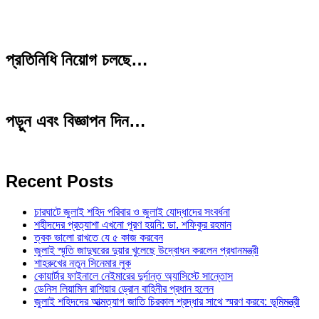
প্রতিনিধি নিয়োগ চলছে…
পড়ুন এবং বিজ্ঞাপন দিন…
Recent Posts
চারঘাটে জুলাই শহিদ পরিবার ও জুলাই যোদ্ধাদের সংবর্ধনা
শহীদদের প্রত্যাশা এখনো পূরণ হয়নি: ডা. শফিকুর রহমান
ত্বক ভালো রাখতে যে ৫ কাজ করবেন
জুলাই স্মৃতি জাদুঘরের দুয়ার খুলেছে উদ্বোধন করলেন প্রধানমন্ত্রী
শাহরুখের নতুন সিনেমার লুক
কোয়ার্টার ফাইনালে নেইমারের দুর্দান্ত অ্যাসিস্টে সান্তোস
ডেনিস লিয়ামিন রাশিয়ার ড্রোন বাহিনীর প্রধান হলেন
জুলাই শহিদদের আত্মত্যাগ জাতি চিরকাল শ্রদ্ধার সাথে স্মরণ করবে: ভূমিমন্ত্রী