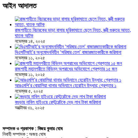
আইন আদালত
রাজশাহীতে বিচারকের ভাড়া বাসায় ছুরিকাঘাতে ছেলে নিহত, স্ত্রী গুরুতর আহত,
ঘাতক আটক
নভেম্বর ১৪, ২০২৫
বিএসটিআই’র অনুমোদনবিহীন ‘সরিষার তেল’ বাজারজাতকারীকে জরিমানা
নভেম্বর ১১, ২০২৫
রাজশাহী মহানগরীতে বিভিন্ন অপরাধের অভিযোগে গ্রেপ্তার ১৫ জন
নভেম্বর ১১, ২০২৫
আরএমপি’র বোয়ালিয়া থানার অভিযানে হেরোইন উদ্ধার; গ্রেপ্তার ১
নভেম্বর ৫, ২০২৫
বগুড়ায় নাবিল হাইওয়ে রেস্টুরেন্টকে দেড় লাখ টাকা জরিমানা
অক্টোবর ৩১, ২০২৫
সম্পাদক ও প্রকাশক : বিজয় কুমার ঘোষ
নিবাহী সম্পাদক : অজয় ঘোষ