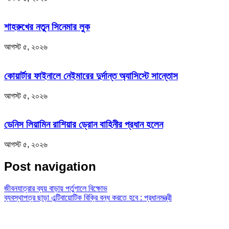
শাহরুখের নতুন সিনেমার লুক
আগস্ট ৫, ২০২৬
কোয়ার্টার ফাইনালে নেইমারের দুর্দান্ত অ্যাসিস্টে সান্তোস
আগস্ট ৫, ২০২৬
ডেনিস লিয়ামিন রাশিয়ার ড্রোন বাহিনীর প্রধান হলেন
আগস্ট ৫, ২০২৬
Post navigation
জীবনযাত্রার ব্যয় বাড়ায় পর্তুগালে বিক্ষোভ
ব্যবস্থাপত্র ছাড়া এন্টিবায়োটিক বিক্রি বন্ধ করতে হবে : প্রধানমন্ত্রী