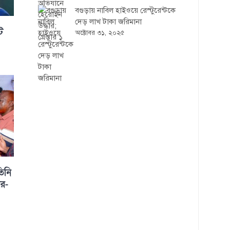
বগুড়ায় নাবিল হাইওয়ে রেস্টুরেন্টকে
দেড় লাখ টাকা জরিমানা
ট
অক্টোবর ৩১, ২০২৫
িনি
ার-