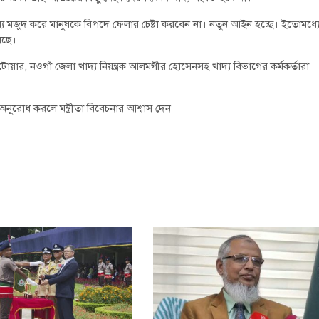
দ্রব্য মজুদ করে মানুষকে বিপদে ফেলার চেষ্টা করবেন না। নতুন আইন হচ্ছে। ইতোমধ্য
েছে।
োয়ার, নওগাঁ জেলা খাদ্য নিয়ন্ত্রক আলমগীর হোসেনসহ খাদ্য বিভাগের কর্মকর্তারা
ুরোধ করলে মন্ত্রীতা বিবেচনার আশ্বাস দেন।