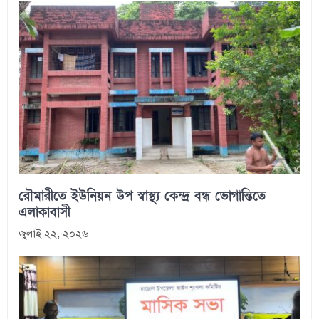
রৌমারীতে ইউনিয়ন উপ স্বাস্থ্য কেন্দ্র বন্ধ ভোগান্তিতে
এলাকাবাসী
জুলাই ২২, ২০২৬