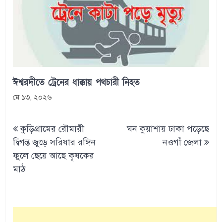
ঈশ্বরদীতে ট্রেনের ধাক্কায় পথচারী নিহত
মে ১৩, ২০২৬
Post
কুড়িগ্রামের রৌমারী
ঘন কুয়াশায় ঢাকা পড়েছে
navigation
দ্বিগন্ত জুড়ে সরিষার রঙ্গিন
নওগাঁ জেলা
ফুলে ছেয়ে আছে কৃষকের
মাঠ