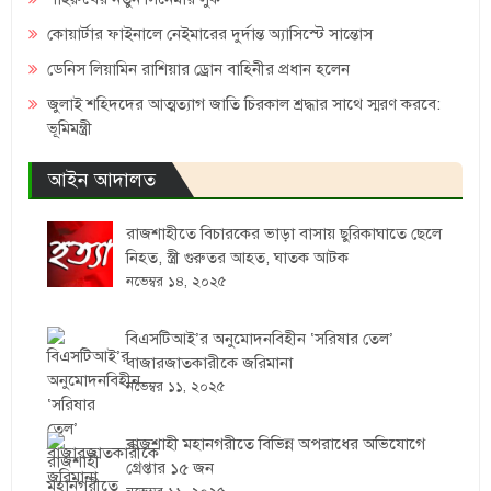
কোয়ার্টার ফাইনালে নেইমারের দুর্দান্ত অ্যাসিস্টে সান্তোস
ডেনিস লিয়ামিন রাশিয়ার ড্রোন বাহিনীর প্রধান হলেন
জুলাই শহিদদের আত্মত্যাগ জাতি চিরকাল শ্রদ্ধার সাথে স্মরণ করবে:
ভূমিমন্ত্রী
আইন আদালত
রাজশাহীতে বিচারকের ভাড়া বাসায় ছুরিকাঘাতে ছেলে
নিহত, স্ত্রী গুরুতর আহত, ঘাতক আটক
নভেম্বর ১৪, ২০২৫
বিএসটিআই’র অনুমোদনবিহীন ‘সরিষার তেল’
বাজারজাতকারীকে জরিমানা
নভেম্বর ১১, ২০২৫
রাজশাহী মহানগরীতে বিভিন্ন অপরাধের অভিযোগে
গ্রেপ্তার ১৫ জন