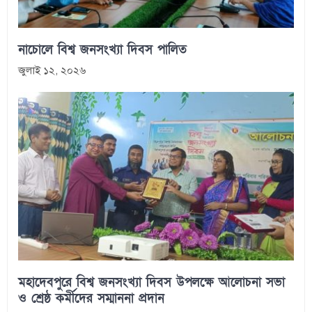
নাচোলে বিশ্ব জনসংখ্যা দিবস পালিত
জুলাই ১২, ২০২৬
মহাদেবপুরে বিশ্ব জনসংখ্যা দিবস উপলক্ষে আলোচনা সভা
ও শ্রেষ্ঠ কর্মীদের সম্মাননা প্রদান