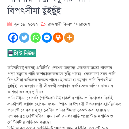
বিপৎসীমা ছুঁইছুঁই
জুন ১৯, ২০২২
রাজশাহী বিভাগ
/
সারাদেশ
আটঘরিয়া(পাবনা) প্রতিনিধি: দেশের অন্যান্য এলাকার মতো পাবনায়
পদ্মা-যমুনার পানি আশঙ্কাজনকভাবে বৃদ্ধি পাচ্ছে। যেকোনো সময় পানি
বিপৎসীমা অতিক্রম করতে পারে। ইতোমধ্যে যমুনার পানি বিপৎসীমা
ছুঁইছুঁই। এ অবস্থায় নদী তীরবর্তী এলাকার সবজিক্ষেত তলিয়ে যাওয়ার
আশঙ্কা করছেন স্থানীয়রা।
পানি উন্নয়ন বোর্ডের (পাউবো) উত্তরাঞ্চলীয় পরিমাপ বিভাগের নির্বাহী
প্রকৌশলী জাহিদ হোসেন বলেন, ‘পাবনার ঈশ্বরদী উপজেলার হার্ডিঞ্জ ব্রিজ
পয়েন্টে রোববার দুপুর ১২টায় পানির উচ্চতা রেকর্ড করা হয়েছে ৮
দশমিক ৫৫ সেন্টিমিটার। যুমনা নদীর নগরবাড়ি পয়েন্টে ৯ দশমিক ৩
সেন্টিমিটার অতিক্রম করছে।
তিনি আরও বলেন, ‘প্রতিদিনই পদ্মা ও যুমনার বিভিন্ন পয়েন্টে ১-২