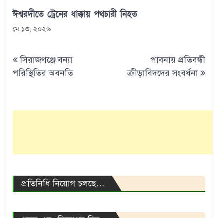
ঈশ্বরদীতে ট্রেনের ধাক্কায় পথচারী নিহত
মে ১৩, ২০২৬
Post
সিরাজগঞ্জে বন্যা
পাবনায় প্রতিবন্ধী
navigation
পরিস্থিতির অবনতি
ক্রীড়াবিদদের সংবর্ধনা
প্রতিনিধি নিয়োগ চলছে…