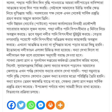
বলেন, পদ্মার পানি দিন দিন বৃদ্ধি পাওয়াতে আমরা নদীপাড়ের বাসিন্দারা
আতঙ্কের মধ্যে দিন পার করছি। সেইসঙ্গে আমাদের উঠতি সবজি ক্ষেত
নিয়ে দুশ্চিন্তায় আছি। সরকারের পক্ষ থেকে এখন থেকেই সার্বিক প্রস্তুতি
গ্রহণ করার আহ্বান জানান তিনি।
পানি উন্নয়ন বোর্ডের (পাউবো) পাবনা কার্যালয়ের নিবাহী প্রকৌশলী
সারোয়ার জাহান সুজন বলেন, পদ্মা নদীর পানি বিপৎসীমার ৫ মিটার নিচে
অবস্থান করছে। তবে যমুনা নদীর পানি বিপৎসীমা ছুঁইছুঁই করছে। বেড়ার
নগরবাড়ি পয়েন্টে পানি বিপৎসীমা অতিক্রম করার কাছাকাছি অবস্থান
করছে। এখনো আতঙ্কিত হওয়া বা দুশ্চিন্তার মধ্যে পড়ার মতো কিছু হয়নি।
ইতোমধ্যে নদীভাঙন এলাকা চিহ্নিত করা হয়েছে। বন্যা দেখা দিলে বা
নদীভাঙন শুরু হলে প্রয়োজন অনুযায়ী বরাদ্ধ দেওয়া হবে।
পাবনা জেলা ত্রাণ ও পুনর্বাসন দপ্তরের কর্মকর্তা রেজাউল করিম বলেন,
সিলেট, সুনামগঞ্জসহ বিভিন্ন জেলা বন্যার কবলে পড়লেও আমাদের
জেলাতে এখন পর্যন্ত কোথায় বন্যার প্রভাব দেখা যায়নি। পদ্মা যমুনাতে
পানি বৃদ্ধি পেলেও কোথাও তেমন বন্যা হওয়ার মতো পরিস্থিতি তৈরি হয়নি।
বন্যা হলেও তেমন ক্ষয়ক্ষতি যাতে না হয়, সেজন্য জেলা ত্রাণ দপ্তর সার্বিক
প্রস্তুতি গ্রহণ করেছে। উপজেলা পর্যায়ে খাদ্য সামগ্রী দিয়ে রাখা হয়েছে।
বিতরণের প্রক্রিয়া চলছে।