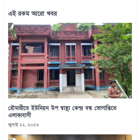
এই রকম আরো খবর
রৌমারীতে ইউনিয়ন উপ স্বাস্থ্য কেন্দ্র বন্ধ ভোগান্তিতে
এলাকাবাসী
জুলাই ২২, ২০২৬