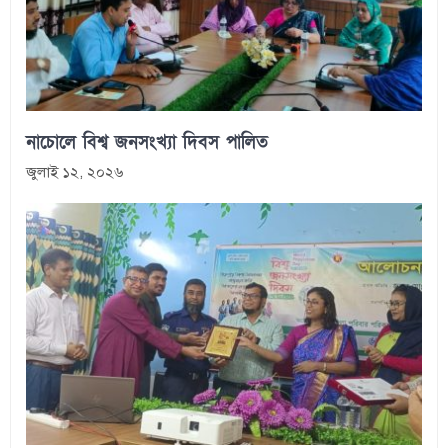
নাচোলে বিশ্ব জনসংখ্যা দিবস পালিত
জুলাই ১২, ২০২৬