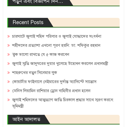
পড়ুন এবং বিজ্ঞাপন দিন…
Recent Posts
চারঘাটে জুলাই শহিদ পরিবার ও জুলাই যোদ্ধাদের সংবর্ধনা
শহীদদের প্রত্যাশা এখনো পূরণ হয়নি: ডা. শফিকুর রহমান
ত্বক ভালো রাখতে যে ৫ কাজ করবেন
জুলাই স্মৃতি জাদুঘরের দুয়ার খুলেছে উদ্বোধন করলেন প্রধানমন্ত্রী
শাহরুখের নতুন সিনেমার লুক
কোয়ার্টার ফাইনালে নেইমারের দুর্দান্ত অ্যাসিস্টে সান্তোস
ডেনিস লিয়ামিন রাশিয়ার ড্রোন বাহিনীর প্রধান হলেন
জুলাই শহিদদের আত্মত্যাগ জাতি চিরকাল শ্রদ্ধার সাথে স্মরণ করবে:
ভূমিমন্ত্রী
আইন আদালত