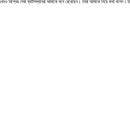
খনও বিশ্বের সেরা ব্যাটসম্যানরা আমাকে মনে রেখেছেন। তারা আমাকে নিয়ে কথা বলেন। চি