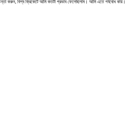
ন্তা করুন, বিশ্ব ক্রিকেটে আমি কতটা প্রভাব ফেলেছিলাম। আমি এতে গর্ববোধ করি।