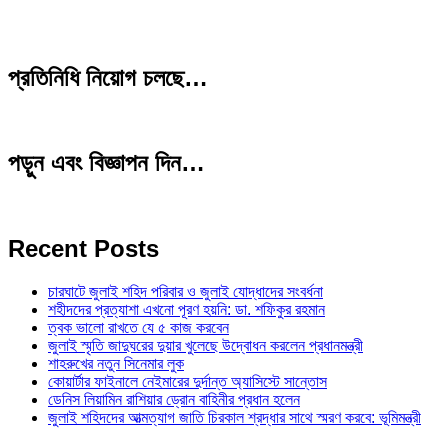
প্রতিনিধি নিয়োগ চলছে…
পড়ুন এবং বিজ্ঞাপন দিন…
Recent Posts
চারঘাটে জুলাই শহিদ পরিবার ও জুলাই যোদ্ধাদের সংবর্ধনা
শহীদদের প্রত্যাশা এখনো পূরণ হয়নি: ডা. শফিকুর রহমান
ত্বক ভালো রাখতে যে ৫ কাজ করবেন
জুলাই স্মৃতি জাদুঘরের দুয়ার খুলেছে উদ্বোধন করলেন প্রধানমন্ত্রী
শাহরুখের নতুন সিনেমার লুক
কোয়ার্টার ফাইনালে নেইমারের দুর্দান্ত অ্যাসিস্টে সান্তোস
ডেনিস লিয়ামিন রাশিয়ার ড্রোন বাহিনীর প্রধান হলেন
জুলাই শহিদদের আত্মত্যাগ জাতি চিরকাল শ্রদ্ধার সাথে স্মরণ করবে: ভূমিমন্ত্রী