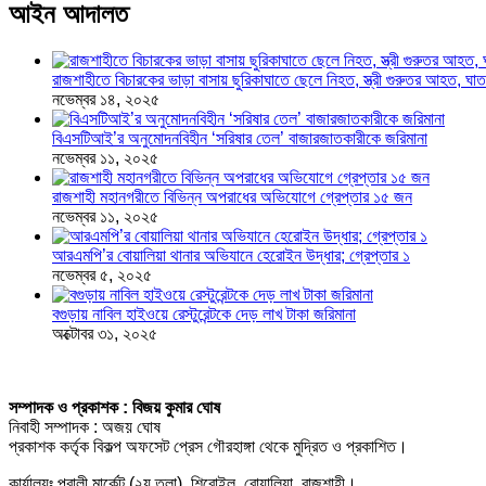
আইন আদালত
রাজশাহীতে বিচারকের ভাড়া বাসায় ছুরিকাঘাতে ছেলে নিহত, স্ত্রী গুরুতর আহত, 
নভেম্বর ১৪, ২০২৫
বিএসটিআই’র অনুমোদনবিহীন ‘সরিষার তেল’ বাজারজাতকারীকে জরিমানা
নভেম্বর ১১, ২০২৫
রাজশাহী মহানগরীতে বিভিন্ন অপরাধের অভিযোগে গ্রেপ্তার ১৫ জন
নভেম্বর ১১, ২০২৫
আরএমপি’র বোয়ালিয়া থানার অভিযানে হেরোইন উদ্ধার; গ্রেপ্তার ১
নভেম্বর ৫, ২০২৫
বগুড়ায় নাবিল হাইওয়ে রেস্টুরেন্টকে দেড় লাখ টাকা জরিমানা
অক্টোবর ৩১, ২০২৫
সম্পাদক ও প্রকাশক : বিজয় কুমার ঘোষ
নিবাহী সম্পাদক : অজয় ঘোষ
প্রকাশক কর্তৃক বিকল্প অফসেট প্রেস গৌরহাঙ্গা থেকে মুদ্রিত ও প্রকাশিত।
কার্যালয়ঃ পূবালী মার্কেট (২য় তলা), শিরোইল, বোয়ালিয়া, রাজশাহী।