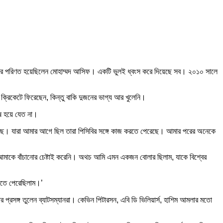
পেসারে পরিণত হয়েছিলেন মোহাম্মদ আসিফ। একটি ভুলই ধ্বংস করে দিয়েছে সব। ২০১০ সালে
ক্রিকেটে ফিরেছেন, কিন্তু বাকি দুজনের ভাগ্য আর খুলেনি।
েষ হয়ে যেত না।
ছে। যারা আমার আগে ছিল তারা পিসিবির সঙ্গে কাজ করতে পেরেছে। আমার পরের অনেকে
আমাকে বাঁচানোর চেষ্টাই করেনি। অথচ আমি এমন একজন বোলার ছিলাম, যাকে বিশ্বের
িতে পেরেছিলাম।’
প্রসঙ্গ তুলেন ব্যাটসম্যানরা। কেভিন পিটারসন, এবি ডি ভিলিয়ার্স, হাশিম আমলার মতো