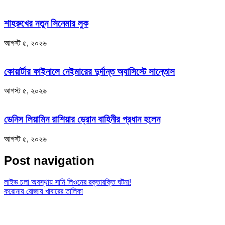
শাহরুখের নতুন সিনেমার লুক
আগস্ট ৫, ২০২৬
কোয়ার্টার ফাইনালে নেইমারের দুর্দান্ত অ্যাসিস্টে সান্তোস
আগস্ট ৫, ২০২৬
ডেনিস লিয়ামিন রাশিয়ার ড্রোন বাহিনীর প্রধান হলেন
আগস্ট ৫, ২০২৬
Post navigation
লাইভ চলা অবস্থায় সানি লিওনের রক্তারক্তি ঘটনা!
করোনায় রোজায় খাবারের তালিকা