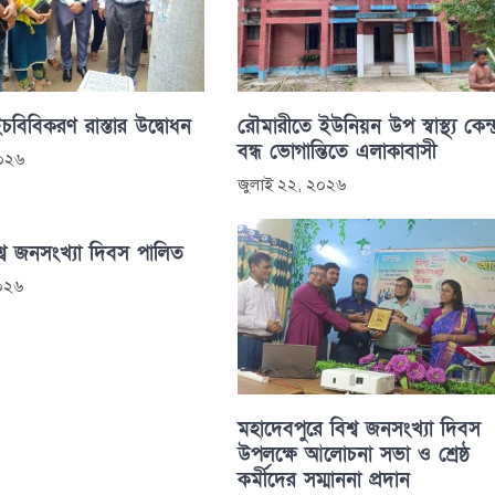
চবিবিকরণ রাস্তার উদ্বোধন
রৌমারীতে ইউনিয়ন উপ স্বাস্থ্য কেন্দ
বন্ধ ভোগান্তিতে এলাকাবাসী
২০২৬
জুলাই ২২, ২০২৬
্ব জনসংখ্যা দিবস পালিত
২০২৬
মহাদেবপুরে বিশ্ব জনসংখ্যা দিবস
উপলক্ষে আলোচনা সভা ও শ্রেষ্ঠ
কর্মীদের সম্মাননা প্রদান