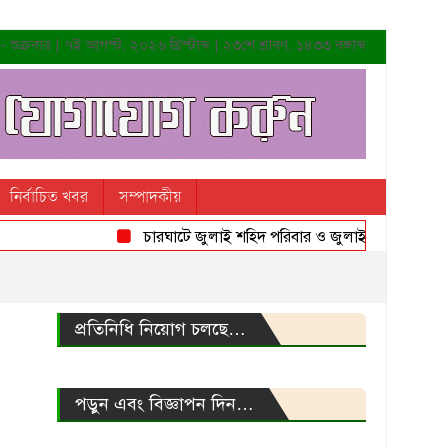
শুক্রবার | ৭ই আগস্ট, ২০২৬ খ্রিস্টাব্দ | ২৩শে শ্রাবণ, ১৪৩৩ বঙ্গাব্দ
নির্বাচিত খবর
সম্পাদকীয়
চারঘাটে জুলাই শহিদ পরিবার ও জুলাই যোদ্ধাদের সংবর্ধন
প্রতিনিধি নিয়োগ চলছে…
পড়ুন এবং বিজ্ঞাপন দিন…