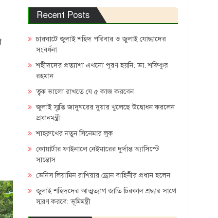
Recent Posts
চারঘাটে জুলাই শহিদ পরিবার ও জুলাই যোদ্ধাদের
া
সংবর্ধনা
শহীদদের প্রত্যাশা এখনো পূরণ হয়নি: ডা. শফিকুর
রহমান
ত্বক ভালো রাখতে যে ৫ কাজ করবেন
জুলাই স্মৃতি জাদুঘরের দুয়ার খুলেছে উদ্বোধন করলেন
প্রধানমন্ত্রী
শাহরুখের নতুন সিনেমার লুক
কোয়ার্টার ফাইনালে নেইমারের দুর্দান্ত অ্যাসিস্টে
সান্তোস
ডেনিস লিয়ামিন রাশিয়ার ড্রোন বাহিনীর প্রধান হলেন
জুলাই শহিদদের আত্মত্যাগ জাতি চিরকাল শ্রদ্ধার সাথে
স্মরণ করবে: ভূমিমন্ত্রী