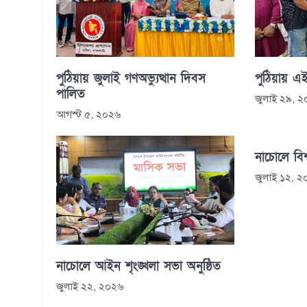
পুঠিয়ায় জুলাই গণঅভ্যুত্থান দিবস
পুঠিয়ায় এই
পালিত
জুলাই ২৯, 
আগস্ট ৫, ২০২৬
নাচোলে বিশ
জুলাই ১২, 
নাচোলে আইন শৃংঙ্খলা সভা অনুষ্ঠিত
জুলাই ২২, ২০২৬