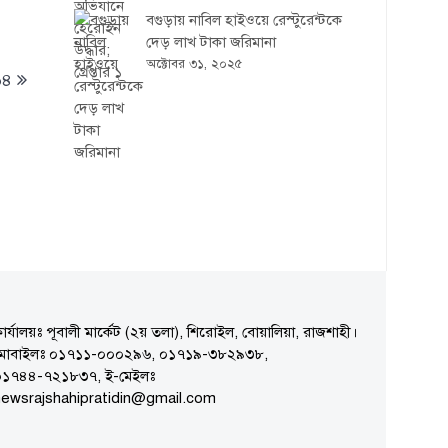
বগুড়ায় নাবিল হাইওয়ে রেস্টুরেন্টকে
দেড় লাখ টাকা জরিমানা
অক্টোবর ৩১, ২০২৫
৬৪
ার্যালয়ঃ পূবালী মার্কেট (২য় তলা), শিরোইল, বোয়ালিয়া, রাজশাহী।
মোবাইলঃ ০১৭১১-০০০২৯৬, ০১৭১৯-৩৮২৯৩৮,
০১৭৪৪-৭২১৮৩৭, ই-মেইলঃ
ewsrajshahipratidin@gmail.com