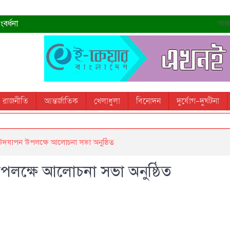
বর্ধনা
আজ- 
রহমান
্রধানমন্ত্রী
তোস
রাজনীতি
আন্তর্জাতিক
খেলাধুলা
বিনোদন
দুর্যোগ-দুর্ঘটনা
 স্মরণ করবে: ভূমিমন্ত্রী
বস উদযাপন উপলক্ষে আলোচনা সভা অনুষ্ঠিত
উপলক্ষে আলোচনা সভা অনুষ্ঠিত