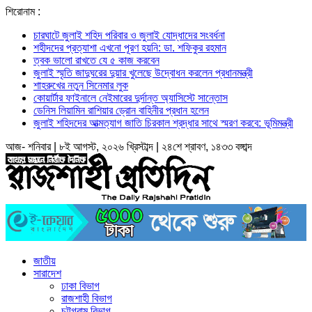
শিরোনাম :
চারঘাটে জুলাই শহিদ পরিবার ও জুলাই যোদ্ধাদের সংবর্ধনা
শহীদদের প্রত্যাশা এখনো পূরণ হয়নি: ডা. শফিকুর রহমান
ত্বক ভালো রাখতে যে ৫ কাজ করবেন
জুলাই স্মৃতি জাদুঘরের দুয়ার খুলেছে উদ্বোধন করলেন প্রধানমন্ত্রী
শাহরুখের নতুন সিনেমার লুক
কোয়ার্টার ফাইনালে নেইমারের দুর্দান্ত অ্যাসিস্টে সান্তোস
ডেনিস লিয়ামিন রাশিয়ার ড্রোন বাহিনীর প্রধান হলেন
জুলাই শহিদদের আত্মত্যাগ জাতি চিরকাল শ্রদ্ধার সাথে স্মরণ করবে: ভূমিমন্ত্রী
আজ- শনিবার | ৮ই আগস্ট, ২০২৬ খ্রিস্টাব্দ | ২৪শে শ্রাবণ, ১৪৩৩ বঙ্গাব্দ
জাতীয়
সারাদেশ
ঢাকা বিভাগ
রাজশাহী বিভাগ
চট্টগ্রাম বিভাগ