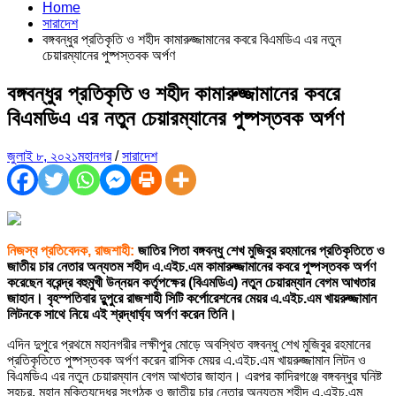
Home
সারাদেশ
বঙ্গবন্ধুর প্রতিকৃতি ও শহীদ কামারুজ্জামানের কবরে বিএমডিএ এর নতুন
চেয়ারম্যানের পুষ্পস্তবক অর্পণ
বঙ্গবন্ধুর প্রতিকৃতি ও শহীদ কামারুজ্জামানের কবরে
বিএমডিএ এর নতুন চেয়ারম্যানের পুষ্পস্তবক অর্পণ
জুলাই ৮, ২০২১
মহানগর
/
সারাদেশ
নিজস্ব প্রতিবেদক, রাজশাহী:
জাতির পিতা বঙ্গবন্ধু শেখ মুজিবুর রহমানের প্রতিকৃতিতে ও
জাতীয় চার নেতার অন্যতম শহীদ এ.এইচ.এম কামারুজ্জামানের কবরে পুষ্পস্তবক অর্পণ
করেছেন বরেন্দ্র বহুমুখী উন্নয়ন কর্তৃপক্ষের (বিএমডিএ) নতুন চেয়ারম্যান বেগম আখতার
জাহান। বৃহস্পতিবার দুুপুরে রাজশাহী সিটি কর্পোরেশনের মেয়র এ.এইচ.এম খায়রুজ্জামান
লিটনকে সাথে নিয়ে এই শ্রদ্ধার্ঘ্য অর্পণ করেন তিনি।
এদিন দুপুরে প্রথমে মহানগরীর লক্ষীপুর মোড়ে অবস্থিত বঙ্গবন্ধু শেখ মুজিবুর রহমানের
প্রতিকৃতিতে পুষ্পস্তবক অর্পণ করেন রাসিক মেয়র এ.এইচ.এম খায়রুজ্জামান লিটন ও
বিএমডিএ এর নতুন চেয়ারম্যান বেগম আখতার জাহান। এরপর কাদিরগঞ্জে বঙ্গবন্ধুর ঘনিষ্ট
সহচর, মহান মুক্তিযুদ্ধের সংগঠক ও জাতীয় চার নেতার অন্যতম শহীদ এ.এইচ.এম