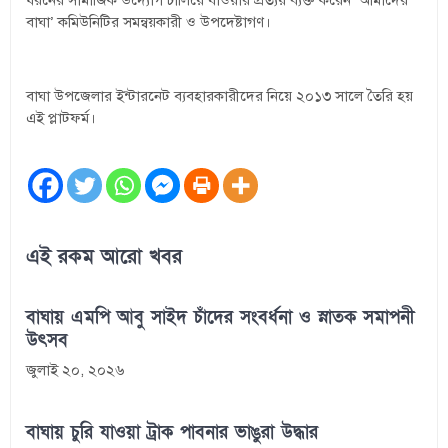
ধরনের সামাজিক উদ্যোগ চালিয়ে যাওয়ার প্রত্যয় ব্যক্ত করেন ‘আমাদের
বাঘা’ কমিউনিটির সমন্বয়কারী ও উপদেষ্টাগণ।
বাঘা উপজেলার ইন্টারনেট ব্যবহারকারীদের নিয়ে ২০১৩ সালে তৈরি হয়
এই প্লাটফর্ম।
এই রকম আরো খবর
বাঘায় এমপি আবু সাইদ চাঁদের সংবর্ধনা ও স্নাতক সমাপনী
উৎসব
জুলাই ২০, ২০২৬
বাঘায় চুরি যাওয়া ট্রাক পাবনার ভাঙুরা উদ্ধার