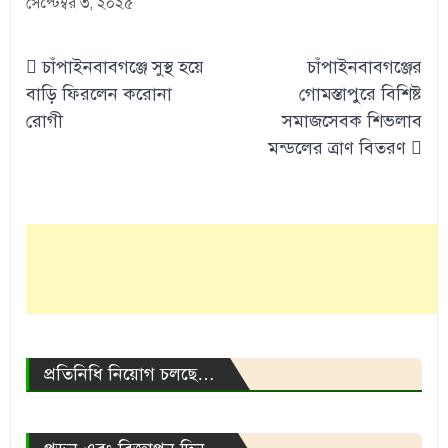
সেপ্টেম্বর ৩, ২০২৫
Post
চাঁপাইনবাবগঞ্জে সুস্থ হয়ে
চাঁপাইনবাবগঞ্জের
navigation
বাড়ি ফিরলেন করোনা
গোমস্তাপুরে বিশিষ্ট
রোগী
সমাজসেবক শিভলাব
মন্ডলের ত্রাণ বিতরণ
প্রতিনিধি নিয়োগ চলছে…