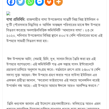
বাঘা প্রতিনিধি:
রাজশাহীর বাঘা উপজেলার সাতটি ভিন্ন ভিন্ন ইউনিয়ন ও
দু’টি পৌরসভার নিম্নবিত্ত ও আর্থিক অস্বচ্ছল পরিবারের মাঝে ঈদ উপহার
বিতরণ করেছে অনলাইনভিত্তিক কমিউনিটি ‘আমাদের বাঘা’। ২৩ মে
২০২০, শনিবার উপজেলার বিভিন্ন স্থানে ৪০০’র বেশি পরিবারের মধ্যে এই
উপহার সামগ্রী বিতরণ করা হয়।
ঈদ উপলক্ষে আটা, সেমাই, চিনি, দুধ, সাবান দিয়ে তৈরি করা হয় এই
উপহার ব্যাগগুলো। এই কমিউনিটি গত এক সপ্তাহ যাবৎ ইন্টারনেটে
প্রচারণা চালিয়ে অনুদান সংগ্রহ করে। বর্তমানে গ্রুপে প্রায় ২৩০০’র বেশি
সদস্য যুক্ত আছেন। ঈদ উপহার গ্রহণ করার পরে বাউসা ইউনিয়ন এর
একজন গ্রহীতা জানান, “করোনা ভাইরাসের এই সময়ে অনেকদিন ধরেই
উপার্জন বন্ধ আছে। এই উপহার আমার ঈদকে আরও আনন্দিত করবে।”
তিনি ধন্যবাদ জানান এই উদ্যোগ গ্রহণকারীদের। ভবিষ্যতে আরও এমন