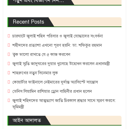
পড়ুন এবং বিজ্ঞাপন দিন…
Recent Posts
চারঘাটে জুলাই শহিদ পরিবার ও জুলাই যোদ্ধাদের সংবর্ধনা
শহীদদের প্রত্যাশা এখনো পূরণ হয়নি: ডা. শফিকুর রহমান
ত্বক ভালো রাখতে যে ৫ কাজ করবেন
জুলাই স্মৃতি জাদুঘরের দুয়ার খুলেছে উদ্বোধন করলেন প্রধানমন্ত্রী
শাহরুখের নতুন সিনেমার লুক
কোয়ার্টার ফাইনালে নেইমারের দুর্দান্ত অ্যাসিস্টে সান্তোস
ডেনিস লিয়ামিন রাশিয়ার ড্রোন বাহিনীর প্রধান হলেন
জুলাই শহিদদের আত্মত্যাগ জাতি চিরকাল শ্রদ্ধার সাথে স্মরণ করবে:
ভূমিমন্ত্রী
আইন আদালত