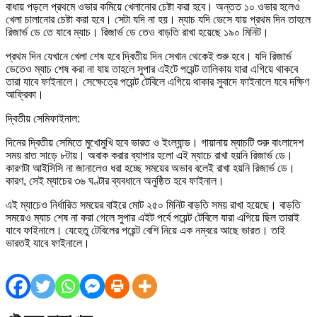
বাধায় পড়লে প্রথমে ওভার কমিয়ে খেলানোর চেষ্টা করা হবে। অন্তত ১০ ওভার হলেও
খেলা চালানোর চেষ্টা করা হবে। সেটা যদি না হয়। ম্যাচ যদি ভেসে যায় প্রথম দিন তাহলে
রিজার্ভ ডে তে যাবে ম্যাচ। রিজার্ভ ডে তেও বাড়তি রাখা হয়েছে ১৯০ মিনিট।
প্রথম দিন যেখানে খেলা শেষ হবে দ্বিতীয় দিন সেখান থেকেই শুরু হবে। যদি রিজার্ভ
ডেতেও ম্যাচ শেষ করা না যায় তাহলে সুপার এইটে পয়েন্ট তালিকায় যারা এগিয়ে থাকবে
তারা যাবে ফাইনালে। সেক্ষেত্রে পয়েন্ট টেবিলে এগিয়ে থাকার সুবাদে ফাইনালে যবে দক্ষিণ
আফ্রিকা।
দ্বিতীয় সেমিফাইনাল:
দিনের দ্বিতীয় সেমিতে মুখোমুখি হবে ভারত ও ইংল্যান্ড। গায়ানায় ম্যাচটি শুরু বাংলাদেশ
সময় রাত সাড়ে ৮টায়। অবাক করার ব্যাপার হলো এই ম্যাচে রাখা হয়নি রিজার্ভ ডে।
কারণটা আইসিসি না জানালেও ধরা হচ্ছে সময়ের অভাব বলেই রাখা হয়নি রিজার্ভ ডে।
কারণ, সেই ম্যাচের ৩৬ ঘণ্টার ব্যবধানে অনুষ্ঠিত হবে ফাইনাল।
এই ম্যাচেও নির্ধারিত সময়ের বাইরে মোট ২৫০ মিনিট বাড়তি সময় রাখা হয়েছে। বাড়তি
সময়েও ম্যাচ শেষ না করা গেলে সুপার এইট পর্বে পয়েন্ট টেবিলে যারা এগিয়ে ছিল তারাই
যাবে ফাইনালে। যেহেতু টেবিলের পয়েন্ট বেশি নিয়ে এক নম্বরে আছে ভারত। তাই
ভারতই যাবে ফাইনালে।