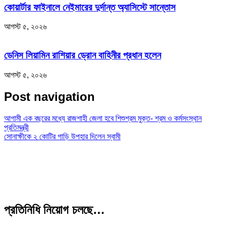
কোয়ার্টার ফাইনালে নেইমারের দুর্দান্ত অ্যাসিস্টে সান্তোস
আগস্ট ৫, ২০২৬
ডেনিস লিয়ামিন রাশিয়ার ড্রোন বাহিনীর প্রধান হলেন
আগস্ট ৫, ২০২৬
Post navigation
আগামী এক বছরের মধ্যে রাজশাহী জেলা হবে শিশুশ্রম মুক্ত- শ্রম ও কর্মসংস্থান
প্রতিমন্ত্রী
সোনাক্ষীকে ২ কোটির গাড়ি উপহার দিলেন স্বামী
প্রতিনিধি নিয়োগ চলছে…