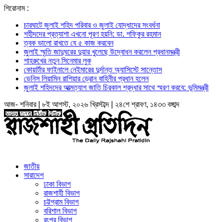
শিরোনাম :
চারঘাটে জুলাই শহিদ পরিবার ও জুলাই যোদ্ধাদের সংবর্ধনা
শহীদদের প্রত্যাশা এখনো পূরণ হয়নি: ডা. শফিকুর রহমান
ত্বক ভালো রাখতে যে ৫ কাজ করবেন
জুলাই স্মৃতি জাদুঘরের দুয়ার খুলেছে উদ্বোধন করলেন প্রধানমন্ত্রী
শাহরুখের নতুন সিনেমার লুক
কোয়ার্টার ফাইনালে নেইমারের দুর্দান্ত অ্যাসিস্টে সান্তোস
ডেনিস লিয়ামিন রাশিয়ার ড্রোন বাহিনীর প্রধান হলেন
জুলাই শহিদদের আত্মত্যাগ জাতি চিরকাল শ্রদ্ধার সাথে স্মরণ করবে: ভূমিমন্ত্রী
আজ- শনিবার | ৮ই আগস্ট, ২০২৬ খ্রিস্টাব্দ | ২৪শে শ্রাবণ, ১৪৩৩ বঙ্গাব্দ
জাতীয়
সারাদেশ
ঢাকা বিভাগ
রাজশাহী বিভাগ
চট্টগ্রাম বিভাগ
বরিশাল বিভাগ
রংপুর বিভাগ