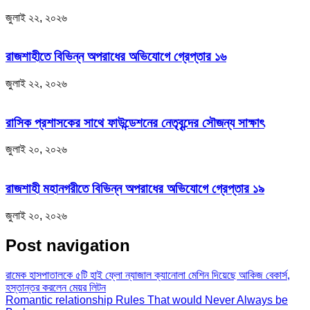
জুলাই ২২, ২০২৬
রাজশাহীতে বিভিন্ন অপরাধের অভিযোগে গ্রেপ্তার ১৬
জুলাই ২২, ২০২৬
রাসিক প্রশাসকের সাথে ফাউন্ডেশনের নেতৃবৃন্দের সৌজন্য সাক্ষাৎ
জুলাই ২০, ২০২৬
রাজশাহী মহানগরীতে বিভিন্ন অপরাধের অভিযোগে গ্রেপ্তার ১৯
জুলাই ২০, ২০২৬
Post navigation
রামেক হাসপাতালকে ৫টি হাই ফ্লো ন্যাজাল ক্যানোলা মেশিন দিয়েছে আকিজ বেকার্স,
হস্তান্তর করলেন মেয়র লিটন
Romantic relationship Rules That would Never Always be