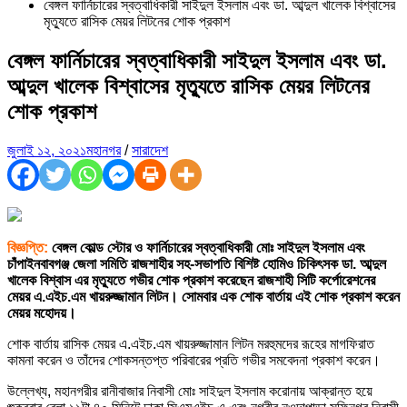
বেঙ্গল ফার্নিচারের স্বত্বাধিকারী সাইদুল ইসলাম এবং ডা. আব্দুল খালেক বিশ্বাসের
মৃত্যুতে রাসিক মেয়র লিটনের শোক প্রকাশ
বেঙ্গল ফার্নিচারের স্বত্বাধিকারী সাইদুল ইসলাম এবং ডা.
আব্দুল খালেক বিশ্বাসের মৃত্যুতে রাসিক মেয়র লিটনের
শোক প্রকাশ
জুলাই ১২, ২০২১
মহানগর
/
সারাদেশ
বিজ্ঞপ্তি:
বেঙ্গল কোল্ড স্টোর ও ফার্নিচারের স্বত্বাধিকারী মোঃ সাইদুল ইসলাম এবং
চাঁপাইনবাবগঞ্জ জেলা সমিতি রাজশাহীর সহ-সভাপতি বিশিষ্ট হোমিও চিকিৎসক ডা. আব্দুল
খালেক বিশ্বাস এর মৃত্যুতে গভীর শোক প্রকাশ করেছেন রাজশাহী সিটি কর্পোরেশনের
মেয়র এ.এইচ.এম খায়রুজ্জামান লিটন। সোমবার এক শোক বার্তায় এই শোক প্রকাশ করেন
মেয়র মহোদয়।
শোক বার্তায় রাসিক মেয়র এ.এইচ.এম খায়রুজ্জামান লিটন মরহুমদের রূহের মাগফিরাত
কামনা করেন ও তাঁদের শোকসন্তপ্ত পরিবারের প্রতি গভীর সমবেদনা প্রকাশ করেন।
উল্লেখ্য, মহানগরীর রানীবাজার নিবাসী মোঃ সাইদুল ইসলাম করোনায় আক্রান্ত হয়ে