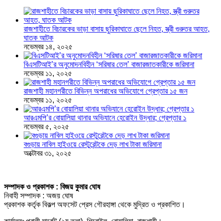
রাজশাহীতে বিচারকের ভাড়া বাসায় ছুরিকাঘাতে ছেলে নিহত, স্ত্রী গুরুতর আহত,
ঘাতক আটক
নভেম্বর ১৪, ২০২৫
বিএসটিআই’র অনুমোদনবিহীন ‘সরিষার তেল’ বাজারজাতকারীকে জরিমানা
নভেম্বর ১১, ২০২৫
রাজশাহী মহানগরীতে বিভিন্ন অপরাধের অভিযোগে গ্রেপ্তার ১৫ জন
নভেম্বর ১১, ২০২৫
আরএমপি’র বোয়ালিয়া থানার অভিযানে হেরোইন উদ্ধার; গ্রেপ্তার ১
নভেম্বর ৫, ২০২৫
বগুড়ায় নাবিল হাইওয়ে রেস্টুরেন্টকে দেড় লাখ টাকা জরিমানা
অক্টোবর ৩১, ২০২৫
সম্পাদক ও প্রকাশক : বিজয় কুমার ঘোষ
নিবাহী সম্পাদক : অজয় ঘোষ
প্রকাশক কর্তৃক বিকল্প অফসেট প্রেস গৌরহাঙ্গা থেকে মুদ্রিত ও প্রকাশিত।