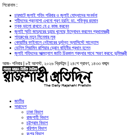
শিরোনাম :
চারঘাটে জুলাই শহিদ পরিবার ও জুলাই যোদ্ধাদের সংবর্ধনা
শহীদদের প্রত্যাশা এখনো পূরণ হয়নি: ডা. শফিকুর রহমান
ত্বক ভালো রাখতে যে ৫ কাজ করবেন
জুলাই স্মৃতি জাদুঘরের দুয়ার খুলেছে উদ্বোধন করলেন প্রধানমন্ত্রী
শাহরুখের নতুন সিনেমার লুক
কোয়ার্টার ফাইনালে নেইমারের দুর্দান্ত অ্যাসিস্টে সান্তোস
ডেনিস লিয়ামিন রাশিয়ার ড্রোন বাহিনীর প্রধান হলেন
জুলাই শহিদদের আত্মত্যাগ জাতি চিরকাল শ্রদ্ধার সাথে স্মরণ করবে: ভূমিমন্ত্রী
আজ- শনিবার | ৮ই আগস্ট, ২০২৬ খ্রিস্টাব্দ | ২৪শে শ্রাবণ, ১৪৩৩ বঙ্গাব্দ
জাতীয়
সারাদেশ
ঢাকা বিভাগ
রাজশাহী বিভাগ
চট্টগ্রাম বিভাগ
বরিশাল বিভাগ
রংপুর বিভাগ