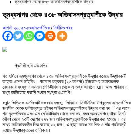
ভূমধ্যসাগর থেকে ৪৩৮ অভিবাসনপ্রত্যাশীকে উদ্ধার
ভূমধ্যসাগর থেকে ৪৩৮ অভিবাসনপ্রত্যাশীকে উদ্ধার
আগস্ট ২৬, ২০২৩
আন্তর্জাতিক
/
নির্বাচিত খবর
প্রতীকী ছবি এএফপির
গত দুদিনে ভূমধ্যসাগর থেকে ৪৩৮ অভিবাসনপ্রত্যাশীকে উদ্ধার করেছে উদ্ধারকারী
জাহাজ ওশেন ভাইকিং। গতকাল শুক্রবার (২৫ আগস্ট) ইউরোপের অলাভজনক
বেসরকারি সংস্থা এসওএস মেডিটারিয়ান থেকে এ তথ্য জানানো হয়। আজ শনিবার এ
তথ্য জানিয়েছে ফরাসি সংবাদ সংস্থা এএফপি।
ফ্রান্স ভিত্তিক এনজিওটি শুক্রবার বলছে, ‘লিবিয়া ও তিউনিসিয়া উপকূলের আন্তর্জাতিক
জলসীমা থেকে দুর্দশাগ্রস্ত ওইসব অভিবাসনপ্রত্যাশীদের উদ্ধার করা হয়।’ এর আগে
গত বৃহস্পতিবার এসওএস মেডিটারিয়ান থেকে বলা হয়, মধ্য ভূমধ্যসাগরে থাকা তিনটি
নৌকা থেকে ২৩টি দেশের ২৭২ জন অভিবাসনপ্রত্যাশীকে উদ্ধার করা হয়েছে। এর
মধ্যে অভিভাবকহীন শিশু রয়েছে ৩২ জন। এ ছাড়া আরও নয় শিশু ও পাঁচ প্রতিবন্ধী
রয়েছে উদ্ধারকৃতদের তালিকায়।