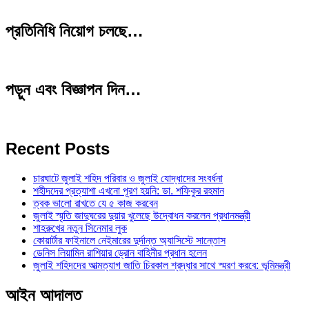
প্রতিনিধি নিয়োগ চলছে…
পড়ুন এবং বিজ্ঞাপন দিন…
Recent Posts
চারঘাটে জুলাই শহিদ পরিবার ও জুলাই যোদ্ধাদের সংবর্ধনা
শহীদদের প্রত্যাশা এখনো পূরণ হয়নি: ডা. শফিকুর রহমান
ত্বক ভালো রাখতে যে ৫ কাজ করবেন
জুলাই স্মৃতি জাদুঘরের দুয়ার খুলেছে উদ্বোধন করলেন প্রধানমন্ত্রী
শাহরুখের নতুন সিনেমার লুক
কোয়ার্টার ফাইনালে নেইমারের দুর্দান্ত অ্যাসিস্টে সান্তোস
ডেনিস লিয়ামিন রাশিয়ার ড্রোন বাহিনীর প্রধান হলেন
জুলাই শহিদদের আত্মত্যাগ জাতি চিরকাল শ্রদ্ধার সাথে স্মরণ করবে: ভূমিমন্ত্রী
আইন আদালত