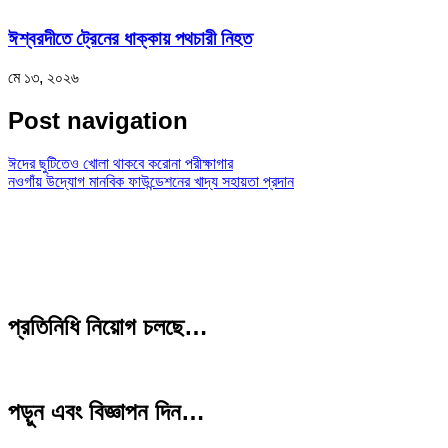
ঈশ্বরদীতে ট্রেনের ধাক্কায় পথচারী নিহত
মে ১৩, ২০২৬
Post navigation
ঈদের ছুটিতেও খোলা থাকবে করোনা পরীক্ষাগার
নওগাঁয় উদ্যোগ মানবিক ফাউন্ডেশনের খাদ্য সহায়তা প্রদান
প্রতিনিধি নিয়োগ চলছে…
পড়ুন এবং বিজ্ঞাপন দিন…