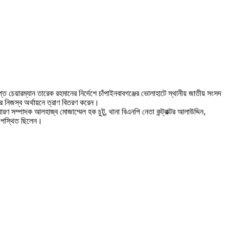
্ত চেয়ারম্যান তারেক রহমানের নির্দেশে চাঁপাইনবাবগঞ্জের ভোলাহাটে স্থানীয় জাতীয় সংসদ
র নিজস্ব অর্থায়নে ত্রাণ বিতরণ করেন।
ম্পাদক আলহাজ্ব মোজাম্মেল হক চুটু, থানা বিএনপি নেতা কন্ট্রাক্টর আলাউদ্দিন,
উপস্থিত ছিলেন।