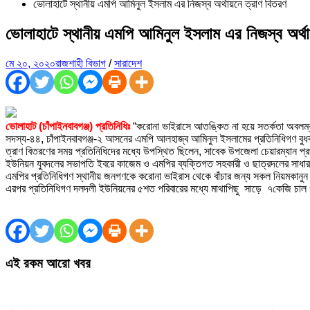
ভোলাহাটে স্থানীয় এমপি আমিনুল ইসলাম এর নিজস্ব অর্থায়নে ত্রাণ বিতরণ
ভোলাহাটে স্থানীয় এমপি আমিনুল ইসলাম এর নিজস্ব অর্থা
মে ২০, ২০২০
রাজশাহী বিভাগ
/
সারাদেশ
ভোলাহাট (চাঁপাইনবাবগঞ্জ) প্রতিনিধিঃ
“করোনা ভাইরাসে আতঙ্কিত না হয়ে সতর্কতা অবলম্বন কর
সদস্য-৪৪, চাঁপাইনবাবগঞ্জ-২ আসনের এমপি আলহাজ্ব আমিনুল ইসলামের প্রতিনিধিগণ বুধবা
ত্রাণ বিতরণের সময় প্রতিনিধিদের মধ্যে উপস্থিত ছিলেন, সাবেক উপজেলা চেয়ারম্যান প্র
ইউনিয়ন যুবদলের সভাপতি ইবরে কাজেম ও এমপির ব্যক্তিগত সহকারী ও ছাত্রদলের সা
এমপির প্রতিনিধিগণ স্থানীয় জনগণকে করোনা ভাইরাস থেকে বাঁচার জন্য সকল নিয়মকানু
এরপর প্রতিনিধিগণ দলদলী ইউনিয়নের ৫শত পরিবারের মধ্যে মাথাপিছু সাড়ে ৭কেজি চা
এই রকম আরো খবর