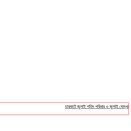
চারঘাটে জুলাই শহিদ পরিবার ও জুলাই যোদ্ধাদের সংব