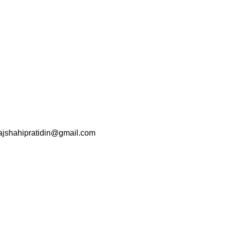
srajshahipratidin@gmail.com