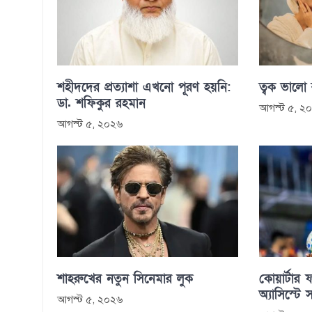
শহীদদের প্রত্যাশা এখনো পূরণ হয়নি:
ত্বক ভালো
ডা. শফিকুর রহমান
আগস্ট ৫, ২
আগস্ট ৫, ২০২৬
শাহরুখের নতুন সিনেমার লুক
কোয়ার্টার ফ
অ্যাসিস্টে 
আগস্ট ৫, ২০২৬