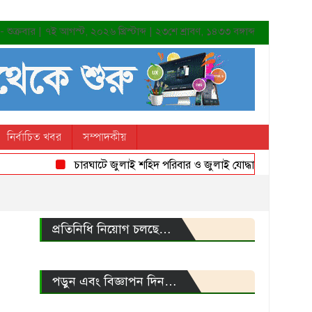
শুক্রবার | ৭ই আগস্ট, ২০২৬ খ্রিস্টাব্দ | ২৩শে শ্রাবণ, ১৪৩৩ বঙ্গাব্দ
নির্বাচিত খবর
সম্পাদকীয়
চারঘাটে জুলাই শহিদ পরিবার ও জুলাই যোদ্ধাদের সংবর্ধনা
প্রতিনিধি নিয়োগ চলছে…
পড়ুন এবং বিজ্ঞাপন দিন…