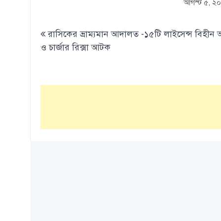
আগস্ট ৫, ২
Post
রাসিকের ভ্রাম্যমান আদালত -১৫টি লাইসেন্স বিহীন
navigation
ও চার্জার রিক্সা আটক