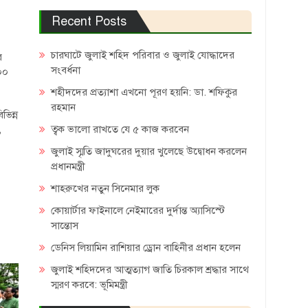
Recent Posts
চারঘাটে জুলাই শহিদ পরিবার ও জুলাই যোদ্ধাদের
র
সংবর্ধনা
.০০
শহীদদের প্রত্যাশা এখনো পূরণ হয়নি: ডা. শফিকুর
রহমান
ভিন্ন
ত্বক ভালো রাখতে যে ৫ কাজ করবেন
,
জুলাই স্মৃতি জাদুঘরের দুয়ার খুলেছে উদ্বোধন করলেন
প্রধানমন্ত্রী
শাহরুখের নতুন সিনেমার লুক
কোয়ার্টার ফাইনালে নেইমারের দুর্দান্ত অ্যাসিস্টে
সান্তোস
ডেনিস লিয়ামিন রাশিয়ার ড্রোন বাহিনীর প্রধান হলেন
জুলাই শহিদদের আত্মত্যাগ জাতি চিরকাল শ্রদ্ধার সাথে
স্মরণ করবে: ভূমিমন্ত্রী