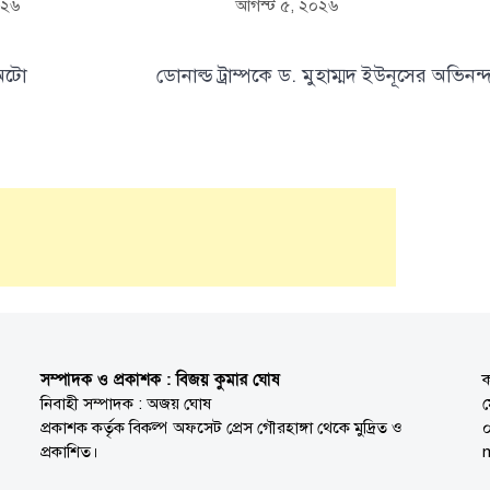
০২৬
আগস্ট ৫, ২০২৬
 অটো
ডোনাল্ড ট্রাম্পকে ড. মুহাম্মদ ইউনূসের অভিনন্
সম্পাদক ও প্রকাশক : বিজয় কুমার ঘোষ
ক
নিবাহী সম্পাদক : অজয় ঘোষ
প্রকাশক কর্তৃক বিকল্প অফসেট প্রেস গৌরহাঙ্গা থেকে মুদ্রিত ও
প্রকাশিত।
n