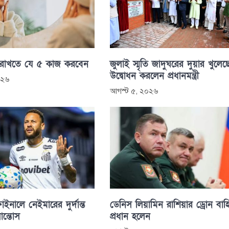
 রাখতে যে ৫ কাজ করবেন
জুলাই স্মৃতি জাদুঘরের দুয়ার খুলেছ
উদ্বোধন করলেন প্রধানমন্ত্রী
০২৬
আগস্ট ৫, ২০২৬
াইনালে নেইমারের দুর্দান্ত
ডেনিস লিয়ামিন রাশিয়ার ড্রোন বাহ
সান্তোস
প্রধান হলেন