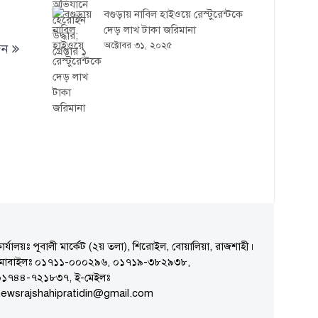
বগুড়ায় নাবিল হাইওয়ে রেস্টুরেন্টকে
দেড় লাখ টাকা জরিমানা
অক্টোবর ৩১, ২০২৫
দন
ার্যালয়ঃ পূবালী মার্কেট (২য় তলা), শিরোইল, বোয়ালিয়া, রাজশাহী।
মোবাইলঃ ০১৭১১-০০০২৯৬, ০১৭১৯-৩৮২৯৩৮,
০১৭৪৪-৭২১৮৩৭, ই-মেইলঃ
ewsrajshahipratidin@gmail.com