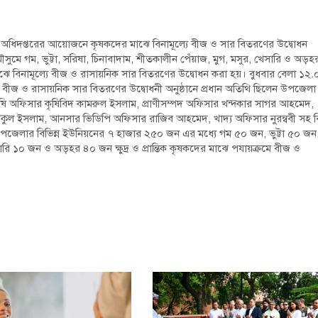
 অধিদপ্তরের আয়োজনে কৃষকদের মাঝে বিনামূল্যে বীজ ও সার বিতরণের উদ্বোধন
সুমে গম, ভুট্টা, সরিষা, চিনাবাদাম, শীতকালীন পেঁয়াজ, মুগ, মসুর, খেসারি ও অড়হ
র মাঝে বিনামূল্যে বীজ ও রাসায়নিক সার বিতরণের উদ্বোধন করা হয়। বুধবার বেলা ১২
ীজ ও রাসায়নিক সার বিতরণের উদ্বোধনী অনুষ্ঠানে প্রধান অতিথি ছিলেন উপজেলা
ৃষি অফিসার কৃষিবিদ কামরুল ইসলাম, প্রাণীসম্পদ অফিসার খন্দকার সাগর আহমেদ,
 তরিকুল ইসলাম, আনসার ভিডিপি অফিসার রাজিব আহমেদ, খাদ্য অফিসার নুরন্ববী সহ বি
ায় উপজেলার বিভিন্ন ইউনিয়নের ৭ হাজার ২৫০ জন এর মধ্যে গম ৫০ জন, ভুট্টা ৫০ জন
 ১০ জন ও অড়হর ৪০ জন ক্ষুদ্র ও প্রান্তিক কৃষকদের মাঝে পযায়ক্রমে বীজ ও