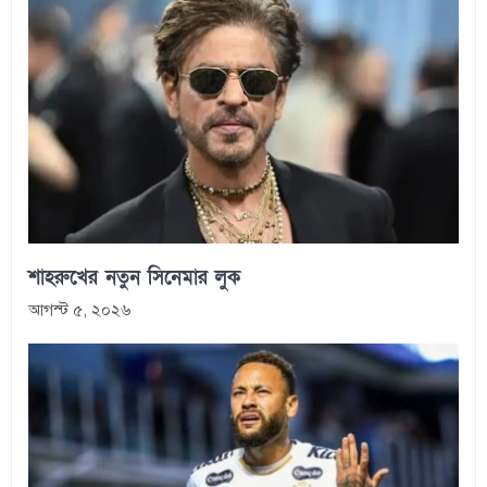
শাহরুখের নতুন সিনেমার লুক
আগস্ট ৫, ২০২৬