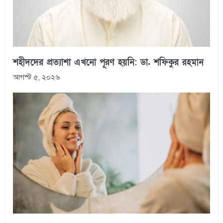
শহীদদের প্রত্যাশা এখনো পূরণ হয়নি: ডা. শফিকুর রহমান
আগস্ট ৫, ২০২৬