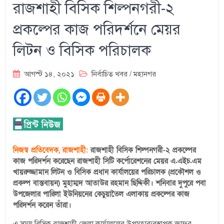
রাজশাহী বিসিক শিল্পনগরী-২
প্রকল্পের কাজ পরিদর্শনে মেয়র
লিটন ও বিসিক পরিচালক
আগস্ট ১৪, ২০২১
নির্বাচিত খবর
/
মহানগর
নিজস্ব প্রতিবেদক, রাজশাহী:
রাজশাহী বিসিক শিল্পনগরী-২ প্রকল্পের
কাজ পরিদর্শন করেছেন রাজশাহী সিটি কর্পোরেশনের মেয়র এ.এইচ.এম
খায়রুজ্জামান লিটন ও বিসিক প্রধান কার্যালয়ের পরিচালক (প্রকৌশল ও
প্রকল্প বাস্তবায়ন) মুহাম্মদ আতাউর রহমান ছিদ্দিকী। শনিবার দুপুরে পবা
উপজেলার পারিলা ইউনিয়নের কেচুয়াতৈল এলাকায় প্রকল্পের কাজ
পরিদর্শন করেন তাঁরা।
এ সময় বিসিক রাজশাহী জেলা কার্যাললের উপমহাব্যবস্থাপক জাফর