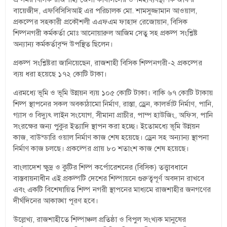
বায়েজীদ, এফবিসিসিআই এর পরিচালক মো. শামসুজ্জামান আওয়াল,
প্রকল্পের সহকারী প্রকৌশলী এএফএম ফাহাদ রেজোয়ান, বিসিক
শিল্পনগরী কর্মকর্তা মোঃ আনোয়ারুল আজিম সেতু সহ প্রকল্প সংশ্লিষ্ট
অন্যান্য কর্মকর্তাবৃন্দ উপস্থিত ছিলেন।
প্রকল্প সংশ্লিষ্টরা জানিয়েছেন, রাজশাহী বিসিক শিল্পনগরী-২ প্রকল্পের
ব্যয় ধরা হয়েছে ১৭২ কোটি টাকা।
এরমধ্যে ভূমি ও ভূমি উন্নয়ন ব্যয় ১০৫ কোটি টাকা। বাকি ৬৭ কোটি টাকায়
শিল্প স্থাপনের সকল অবকাঠামো নির্মাণ, রাস্তা, ড্রেন, কালর্ভাট নির্মাণ, পানি,
গ্যাস ও বিদ্যুৎ লাইন সংযোগ, সীমানা প্রাচীর, পাম্প হাউজিং, অফিস, পানি
সংরক্ষের জন্য পুকুর ইত্যাদি স্থাপন করা হচ্ছে। ইতোমধ্যে ভূমি উন্নয়ন
কাজ, বাউন্ডারি ওয়াল নির্মাণ কাজ শেষ হয়েছে। ড্রেন সহ অন্যান্য স্থাপনা
নির্মাণ কাজ চলছে। প্রকল্পের প্রায় ৮০ শতাংশ কাজ শেষ হয়েছে।
বাংলাদেশ ক্ষুদ্র ও কুটির শিল্প কর্পোরেশনের (বিসিক) তত্ত্বাবধানে
বাস্তবায়নাধীন এই প্রকল্পটি দেশের শিল্পায়নে গুরুত্বপূর্ণ অবদান রাখবে
এবং একটি বিশেষায়িত শিল্প নগরী স্থাপনের মাধ্যমে রাজশাহীর জনগণের
দীর্ঘদিনের আকাঙ্খা পূরণ হবে।
উল্লেখ্য, রাজশাহীতে শিল্পাঞ্চল প্রতিষ্ঠা ও বিপুল সংখ্যক মানুষের