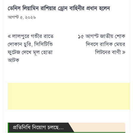
ডেনিস লিয়ামিন রাশিয়ার ড্রোন বাহিনীর প্রধান হলেন
আগস্ট ৫, ২০২৬
Post
লালপুরে গভীর রাতে
১৫ আগস্ট জাতীয় শোক
navigation
দোকান চুরি, সিসিটিভি
দিবসে রাসিক মেয়র
ফুটেজ দেখে মূল হোতা
লিটনের বাণী
আটক
প্রতিনিধি নিয়োগ চলছে…