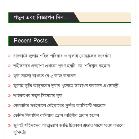
পড়ুন এবং বিজ্ঞাপন দিন…
Recent Posts
চারঘাটে জুলাই শহিদ পরিবার ও জুলাই যোদ্ধাদের সংবর্ধনা
শহীদদের প্রত্যাশা এখনো পূরণ হয়নি: ডা. শফিকুর রহমান
ত্বক ভালো রাখতে যে ৫ কাজ করবেন
জুলাই স্মৃতি জাদুঘরের দুয়ার খুলেছে উদ্বোধন করলেন প্রধানমন্ত্রী
শাহরুখের নতুন সিনেমার লুক
কোয়ার্টার ফাইনালে নেইমারের দুর্দান্ত অ্যাসিস্টে সান্তোস
ডেনিস লিয়ামিন রাশিয়ার ড্রোন বাহিনীর প্রধান হলেন
জুলাই শহিদদের আত্মত্যাগ জাতি চিরকাল শ্রদ্ধার সাথে স্মরণ করবে:
ভূমিমন্ত্রী