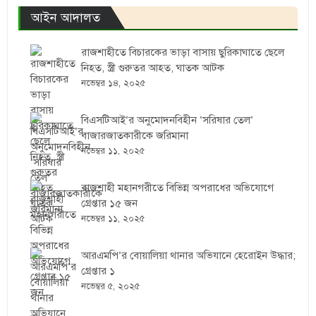
আইন আদালত
রাজশাহীতে বিচারকের ভাড়া বাসায় ছুরিকাঘাতে ছেলে
নিহত, স্ত্রী গুরুতর আহত, ঘাতক আটক
নভেম্বর ১৪, ২০২৫
বিএসটিআই’র অনুমোদনবিহীন ‘সরিষার তেল’
বাজারজাতকারীকে জরিমানা
নভেম্বর ১১, ২০২৫
রাজশাহী মহানগরীতে বিভিন্ন অপরাধের অভিযোগে
গ্রেপ্তার ১৫ জন
নভেম্বর ১১, ২০২৫
আরএমপি’র বোয়ালিয়া থানার অভিযানে হেরোইন উদ্ধার;
গ্রেপ্তার ১
নভেম্বর ৫, ২০২৫