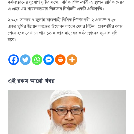
কর্মসংস্থানের সুযোগ সৃষ্টির লক্ষ্যে বিসিক শিল্পনগরী-২ স্থাপন রাসিক মেয়র
এ.এইচ.এম খায়রুজ্জামান লিটনের নির্বাচনী একটি প্রতিশ্রুতি।
২০২০ সালের ৪ জুলাই রাজশাহী বিসিক শিল্পনগরী-২ প্রকল্পের ৫০
একর ভূমির উন্নয়ন কাজের উদ্বোধন করেন মেয়র লিটন। প্রকল্পটির কাজ
শেষে হলে সেখানে প্রায় ১০ হাজার মানুষের কর্মসংস্থানের সুযোগ সৃষ্টি
হবে।
এই রকম আরো খবর