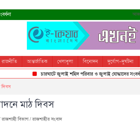
বর্ধনা
আজ- 
রহমান
্রধানমন্ত্রী
তোস
রাজনীতি
আন্তর্জাতিক
খেলাধুলা
বিনোদন
দুর্যোগ-দুর্ঘটনা
 স্মরণ করবে: ভূমিমন্ত্রী
চারঘাটে জুলাই শহিদ পরিবার ও জুলাই যোদ্ধাদের সংবর্ধনা
ঠ দিবস
পাদনে মাঠ দিবস
/
রাজশাহী বিভাগ
/
রাজশাহীর সংবাদ