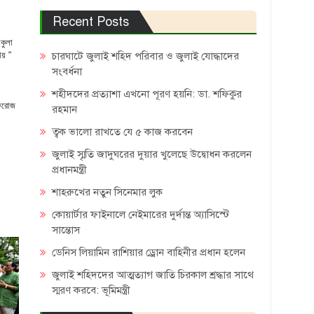
Recent Posts
কুলা
চারঘাটে জুলাই শহিদ পরিবার ও জুলাই যোদ্ধাদের
ায় “
সংবর্ধনা
শহীদদের প্রত্যাশা এখনো পূরণ হয়নি: ডা. শফিকুর
ফিরোজ
রহমান
ত্বক ভালো রাখতে যে ৫ কাজ করবেন
জুলাই স্মৃতি জাদুঘরের দুয়ার খুলেছে উদ্বোধন করলেন
প্রধানমন্ত্রী
শাহরুখের নতুন সিনেমার লুক
কোয়ার্টার ফাইনালে নেইমারের দুর্দান্ত অ্যাসিস্টে
সান্তোস
ডেনিস লিয়ামিন রাশিয়ার ড্রোন বাহিনীর প্রধান হলেন
জুলাই শহিদদের আত্মত্যাগ জাতি চিরকাল শ্রদ্ধার সাথে
স্মরণ করবে: ভূমিমন্ত্রী