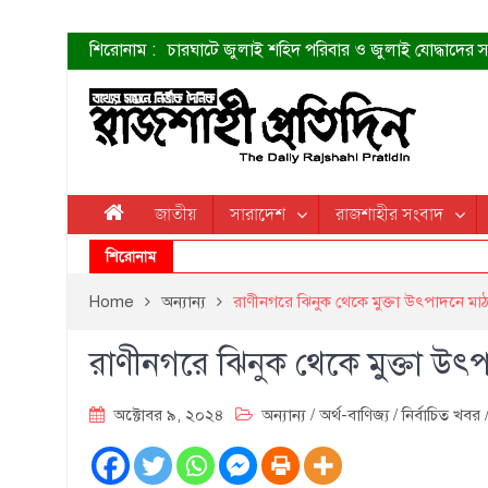
শিরোনাম :
চারঘাটে জুলাই শহিদ পরিবার ও জুলাই যোদ্ধাদের সং
শহীদদের প্রত্যাশা এখনো পূরণ হয়নি: ডা. শফিকুর 
ত্বক ভালো রাখতে যে ৫ কাজ করবেন
জুলাই স্মৃতি জাদুঘরের দুয়ার খুলেছে উদ্বোধন করলেন প
শাহরুখের নতুন সিনেমার লুক
কোয়ার্টার ফাইনালে নেইমারের দুর্দান্ত অ্যাসিস্টে সান্
ডেনিস লিয়ামিন রাশিয়ার ড্রোন বাহিনীর প্রধান হলেন
জাতীয়
সারাদেশ
রাজশাহীর সংবাদ
জুলাই শহিদদের আত্মত্যাগ জাতি চিরকাল শ্রদ্ধার সাথে
শিরোনাম
Home
অন্যান্য
রাণীনগরে ঝিনুক থেকে মুক্তা উৎপাদনে মা
রাণীনগরে ঝিনুক থেকে মুক্তা উৎ
অক্টোবর ৯, ২০২৪
অন্যান্য
/
অর্থ-বাণিজ্য
/
নির্বাচিত খবর