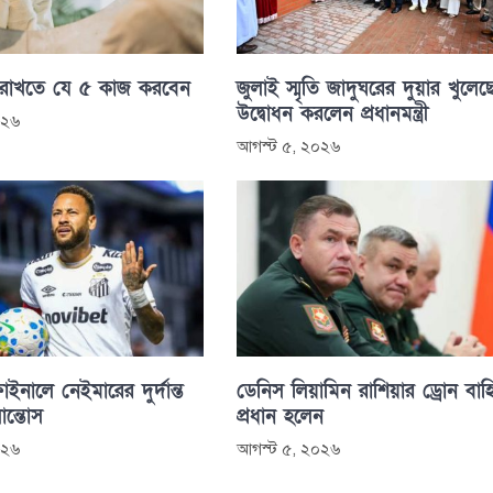
 রাখতে যে ৫ কাজ করবেন
জুলাই স্মৃতি জাদুঘরের দুয়ার খুলেছ
উদ্বোধন করলেন প্রধানমন্ত্রী
০২৬
আগস্ট ৫, ২০২৬
াইনালে নেইমারের দুর্দান্ত
ডেনিস লিয়ামিন রাশিয়ার ড্রোন বাহ
সান্তোস
প্রধান হলেন
০২৬
আগস্ট ৫, ২০২৬