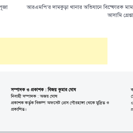
পূজা
আরএমপি’র দামকুড়া থানার অভিযানে বিস্ফোরক মা
আসামি গ্রেপ্ত
সম্পাদক ও প্রকাশক : বিজয় কুমার ঘোষ
ক
নিবাহী সম্পাদক : অজয় ঘোষ
প্রকাশক কর্তৃক বিকল্প অফসেট প্রেস গৌরহাঙ্গা থেকে মুদ্রিত ও
প্রকাশিত।
n