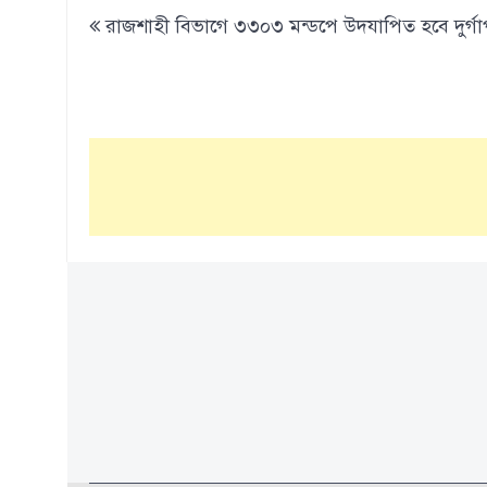
Post
রাজশাহী বিভাগে ৩৩০৩ মন্ডপে উদযাপিত হবে দুর্গা
navigation