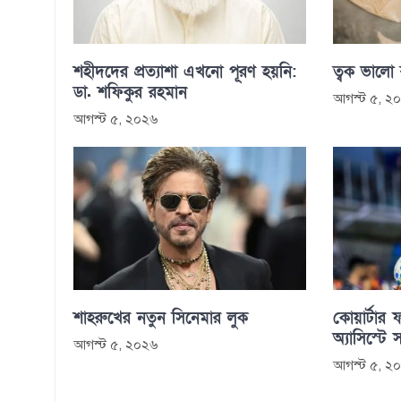
শহীদদের প্রত্যাশা এখনো পূরণ হয়নি:
ত্বক ভালো
ডা. শফিকুর রহমান
আগস্ট ৫, ২
আগস্ট ৫, ২০২৬
শাহরুখের নতুন সিনেমার লুক
কোয়ার্টার ফ
অ্যাসিস্টে 
আগস্ট ৫, ২০২৬
আগস্ট ৫, ২