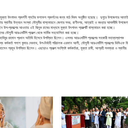
মে মুক্তা উৎপাদন প্রদর্শনী প্লটের ফলাফল প্রদর্শনের জন্য মাঠ দিবস অনুষ্ঠিত হয়েছে। দুপুরে উপজেলার আতাই
িতায় স্থানীয় উন্নয়ন সংস্থা মৌসুমীর বাস্তবায়নে জেলার সদর, রাণীনগর, আত্রাই ও বগুড়ার আদমদীঘি উপজেল
ন উপ-প্রকল্পের আওতায় এই ঝিনুক চাষের মাধ্যমে মুক্তা উৎপাদন প্রকল্পটি বাস্তবায়ন করা হচ্ছে।
দের মৌসুমী আরএমটিপি প্রকল্প থেকে সার্বিক সহযোগিতা করা হচ্ছে।
বিবুর রহমান প্রধান অতিথি হিসেবে উপস্থিত ছিলেন। এসময় আরএমটিপি প্রকল্পের সহকারী মহাব্যস্থাপক
্য কর্মকর্তা পলাশ কুমার দেবনাথ, উপ-নির্বাহী পরিচালক এরফান আলী, মৌসুমী আরএমটিপি প্রকল্পের ভিসিএফ 
ন প্রমুখ উপস্থিত ছিলেন। এছাড়াও প্রকল্প সংশ্লিষ্ট কর্মকর্তারা, মুক্তা চাষী, আগ্রহী সদস্যরা ও স্থানীয়