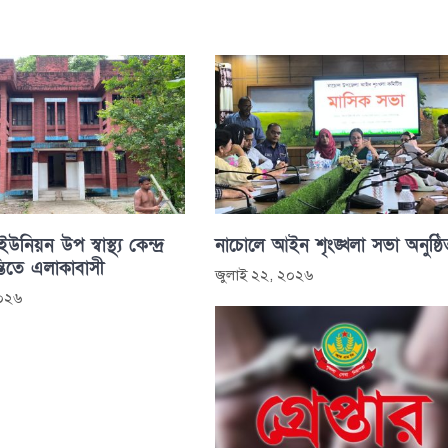
নিয়ন উপ স্বাস্থ্য কেন্দ্র
নাচোলে আইন শৃংঙ্খলা সভা অনুষ্ঠি
্তিতে এলাকাবাসী
জুলাই ২২, ২০২৬
২০২৬