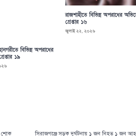
রাজশাহীতে বিভিন্ন অপরাধের অভি
গ্রেপ্তার ১৬
জুলাই ২২, ২০২৬
হানগরীতে বিভিন্ন অপরাধের
রেপ্তার ১৯
২০২৬
র শোক
সিরাজগঞ্জে সড়ক দুর্ঘটনায় ১ জন নিহত ১ জন আ