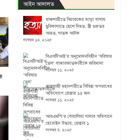
আইন আদালত
রাজশাহীতে বিচারকের ভাড়া বাসায়
ছুরিকাঘাতে ছেলে নিহত, স্ত্রী গুরুতর
আহত, ঘাতক আটক
নভেম্বর ১৪, ২০২৫
বিএসটিআই’র অনুমোদনবিহীন ‘সরিষার
তেল’ বাজারজাতকারীকে জরিমানা
নভেম্বর ১১, ২০২৫
ত
রাজশাহী মহানগরীতে বিভিন্ন অপরাধের
অভিযোগে গ্রেপ্তার ১৫ জন
নভেম্বর ১১, ২০২৫
আরএমপি’র বোয়ালিয়া থানার অভিযানে
হেরোইন উদ্ধার; গ্রেপ্তার ১
নভেম্বর ৫, ২০২৫