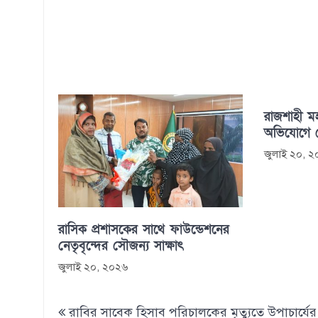
রাজশাহী ম
অভিযোগে গ্
জুলাই ২০, 
রাসিক প্রশাসকের সাথে ফাউন্ডেশনের
নেতৃবৃন্দের সৌজন্য সাক্ষাৎ
জুলাই ২০, ২০২৬
Post
রাবির সাবেক হিসাব পরিচালকের মৃত্যুতে উপাচার্যে