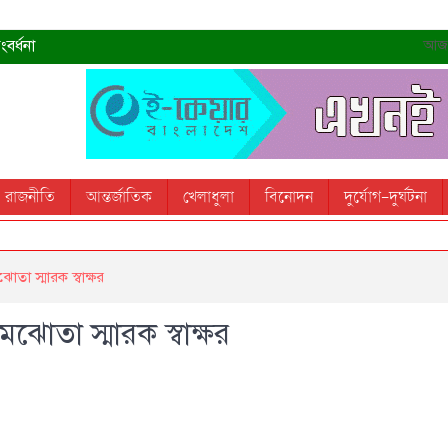
বর্ধনা
আজ- 
রহমান
্রধানমন্ত্রী
তোস
রাজনীতি
আন্তর্জাতিক
খেলাধুলা
বিনোদন
দুর্যোগ-দুর্ঘটনা
 স্মরণ করবে: ভূমিমন্ত্রী
া স্মারক স্বাক্ষর
তা স্মারক স্বাক্ষর