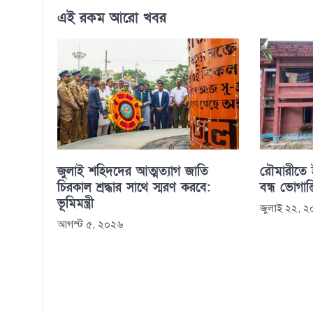
এই রকম আরো খবর
জুলাই শহিদদের আত্মত্যাগ জাতি
রৌমারীতে ইউ
চিরকাল শ্রদ্ধার সাথে স্মরণ করবে:
বন্ধ ভোগান
ভূমিমন্ত্রী
জুলাই ২২, 
আগস্ট ৫, ২০২৬