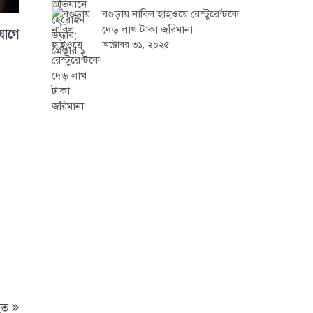
বগুড়ায় নাবিল হাইওয়ে রেস্টুরেন্টকে
দেড় লাখ টাকা জরিমানা
যোগে
অক্টোবর ৩১, ২০২৫
হত