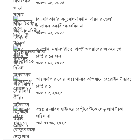
নভেম্বর ১৪, ২০২৫
বিএসটিআই’র অনুমোদনবিহীন ‘সরিষার তেল’
বাজারজাতকারীকে জরিমানা
নভেম্বর ১১, ২০২৫
রাজশাহী মহানগরীতে বিভিন্ন অপরাধের অভিযোগে
গ্রেপ্তার ১৫ জন
নভেম্বর ১১, ২০২৫
আরএমপি’র বোয়ালিয়া থানার অভিযানে হেরোইন উদ্ধার;
গ্রেপ্তার ১
নভেম্বর ৫, ২০২৫
বগুড়ায় নাবিল হাইওয়ে রেস্টুরেন্টকে দেড় লাখ টাকা
জরিমানা
অক্টোবর ৩১, ২০২৫