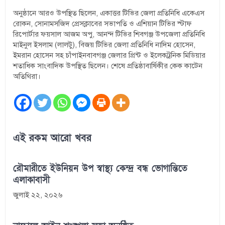
অনুষ্ঠানে আরও উপস্থিত ছিলেন, একাত্তর টিভির জেলা প্রতিনিধি একেএস
রোকন, সোনামসজিদ প্রেসক্লাবের সভাপতি ও এশিয়ান টিভির স্টাফ
রিপোর্টার ফয়সাল আজম অপু, আনন্দ টিভির শিবগঞ্জ উপজেলা প্রতিনিধি
মাইনুল ইসলাম (লালটু), বিজয় টিভির জেলা প্রতিনিধি নাদিম হোসেন,
ইমরান হোসেন সহ চাঁপাইনবাবগঞ্জ জেলার প্রিন্ট ও ইলেকট্রনিক মিডিয়ার
শতাধিক সাংবাদিক উপস্থিত ছিলেন। শেষে প্রতিষ্ঠাবার্ষিকীর কেক কাটেন
অতিথিরা।
এই রকম আরো খবর
রৌমারীতে ইউনিয়ন উপ স্বাস্থ্য কেন্দ্র বন্ধ ভোগান্তিতে
এলাকাবাসী
জুলাই ২২, ২০২৬