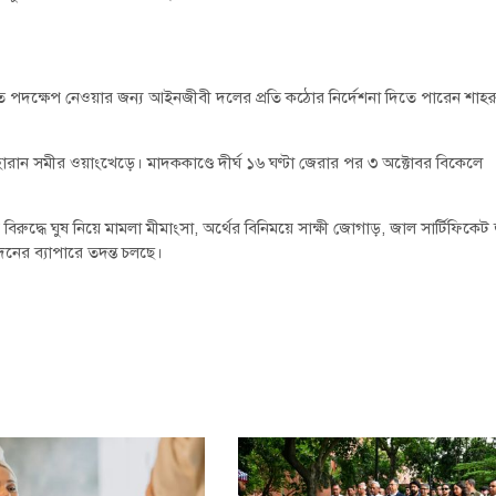
গত পদক্ষেপ নেওয়ার জন্য আইনজীবী দলের প্রতি কঠোর নির্দেশনা দিতে পারেন শাহ
রান সমীর ওয়াংখেড়ে। মাদককাণ্ডে দীর্ঘ ১৬ ঘণ্টা জেরার পর ৩ অক্টোবর বিকেলে
্ধে ঘুষ নিয়ে মামলা মীমাংসা, অর্থের বিনিময়ে সাক্ষী জোগাড়, জাল সার্টিফিকেট
নের ব্যাপারে তদন্ত চলছে।