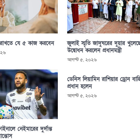
 রাখতে যে ৫ কাজ করবেন
জুলাই স্মৃতি জাদুঘরের দুয়ার খুলেছ
উদ্বোধন করলেন প্রধানমন্ত্রী
০২৬
আগস্ট ৫, ২০২৬
ডেনিস লিয়ামিন রাশিয়ার ড্রোন বাহ
প্রধান হলেন
আগস্ট ৫, ২০২৬
াইনালে নেইমারের দুর্দান্ত
সান্তোস