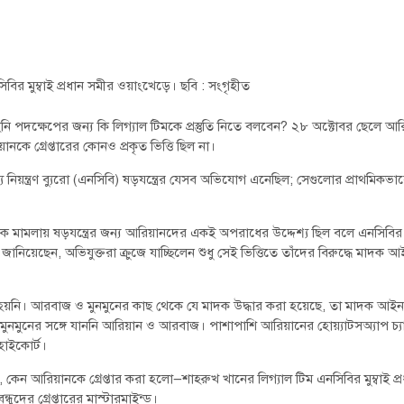
বির মুম্বাই প্রধান সমীর ওয়াংখেড়ে। ছবি : সংগৃহীত
ি পদক্ষেপের জন্য কি লিগ্যাল টিমকে প্রস্তুতি নিতে বলবেন? ২৮ অক্টোবর ছেলে আর
কে গ্রেপ্তারের কোনও প্রকৃত ভিত্তি ছিল না।
্য নিয়ন্ত্রণ ব্যুরো (এনসিবি) ষড়যন্ত্রের যেসব অভিযোগ এনেছিল; সেগুলোর প্রাথমিকভা
দক মামলায় ষড়যন্ত্রের জন্য আরিয়ানদের একই অপরাধের উদ্দেশ্য ছিল বলে এনসিবির
নিয়েছেন, অভিযুক্তরা ক্রুজে যাচ্ছিলেন শুধু সেই ভিত্তিতে তাঁদের বিরুদ্ধে মাদক 
হয়নি। আরবাজ ও মুনমুনের কাছ থেকে যে মাদক উদ্ধার করা হয়েছে, তা মাদক আইন
মুনমুনের সঙ্গে যাননি আরিয়ান ও আরবাজ। পাশাপাশি আরিয়ানের হোয়্যাটসঅ্যাপ চ্
হাইকোর্ট।
 কেন আরিয়ানকে গ্রেপ্তার করা হলো—শাহরুখ খানের লিগ্যাল টিম এনসিবির মুম্বাই প্
ুদের গ্রেপ্তারের মাস্টারমাইন্ড।