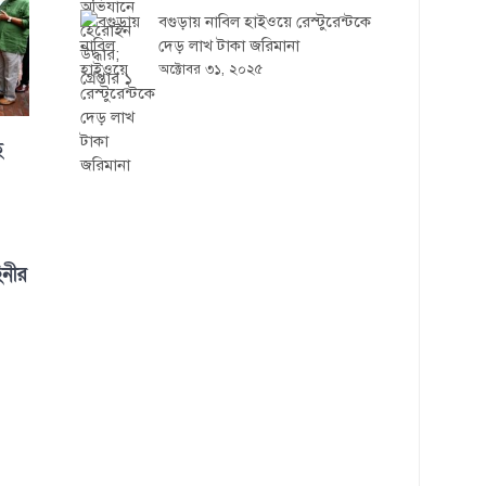
বগুড়ায় নাবিল হাইওয়ে রেস্টুরেন্টকে
দেড় লাখ টাকা জরিমানা
অক্টোবর ৩১, ২০২৫
ে
িনীর