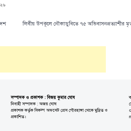
০২৬
দেশ
লিবীয় উপকূলে নৌকাডুবিতে ৭৫ অভিবাসনপ্রত্যাশীর মৃত্
সম্পাদক ও প্রকাশক : বিজয় কুমার ঘোষ
ক
নিবাহী সম্পাদক : অজয় ঘোষ
প্রকাশক কর্তৃক বিকল্প অফসেট প্রেস গৌরহাঙ্গা থেকে মুদ্রিত ও
প্রকাশিত।
n