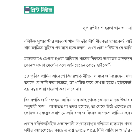
সুপারস্টার শাহরুখ খান ও এনসি
বলিউড সুপারস্টার শাহরুখ খান কি তাঁর দীর্ঘ নীরবতা ভাঙবেন? আইন
খান জামিনে মুক্তির পর মাস হতে চলল। এখন এটা পরিষ্কার যে আরিয়ান
মাদককাণ্ডে গ্রেপ্তার হওয়া আরিয়ান খানের বিরুদ্ধে ভারতের মাদকদ্রব
কোনও প্রমাণ মেলেনি বলে জানিয়েছেন বোম্বে হাইকোর্ট।
১৪ পৃষ্ঠার জামিন আদেশে বিচারপতি নীতিন সামব্রে জানিয়েছেন, মা
তরফে যে দাবি করা হয়েছে, তা খারিজ করে দেওয়া হচ্ছে। হাইকোর্ট জা
২৯ নম্বর ধারা প্রয়োগ করা যাবে না।
বিচারপতি জানিয়েছেন, আরিয়ানের কাছ থেকে কোনও মাদক উদ্ধার 
অনুযায়ী ‘কম’। আপাতত যা তদন্ত হয়েছে, তা থেকে উঠে এসেছে যে 
কোনও ষড়যন্ত্রের প্রমাণ মেলেনি বলে জামিনের আদেশে জানিয়েছেন 
এবার বলিউডভিত্তিক প্রভাবশালী সংবাদমাধ্যম বলিউড হাঙ্গামার খবর,
সমীর ওয়াংখেড়ের কাছে এ প্রশ্ন তুলতে পারে, যিনি আরিয়ান ও তাঁর বন্ধ