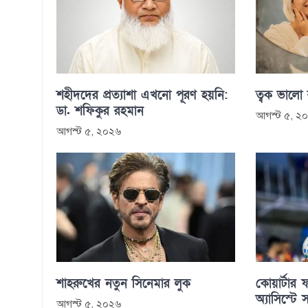
শহীদদের প্রত্যাশা এখনো পূরণ হয়নি:
ত্বক ভালো
ডা. শফিকুর রহমান
আগস্ট ৫, ২
আগস্ট ৫, ২০২৬
শাহরুখের নতুন সিনেমার লুক
কোয়ার্টার ফ
অ্যাসিস্টে 
আগস্ট ৫, ২০২৬