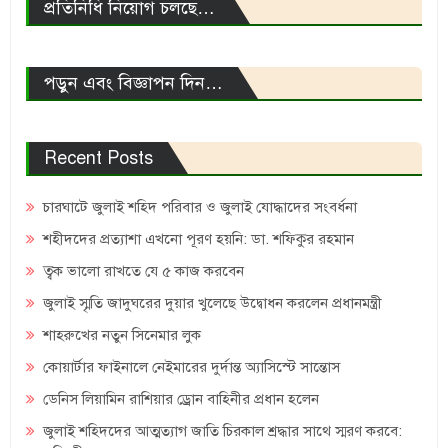
প্রতিনিধি নিয়োগ চলছে…
পড়ুন এবং বিজ্ঞাপন দিন…
Recent Posts
চারঘাটে জুলাই শহিদ পরিবার ও জুলাই যোদ্ধাদের সংবর্ধনা
শহীদদের প্রত্যাশা এখনো পূরণ হয়নি: ডা. শফিকুর রহমান
ত্বক ভালো রাখতে যে ৫ কাজ করবেন
জুলাই স্মৃতি জাদুঘরের দুয়ার খুলেছে উদ্বোধন করলেন প্রধানমন্ত্রী
শাহরুখের নতুন সিনেমার লুক
কোয়ার্টার ফাইনালে নেইমারের দুর্দান্ত অ্যাসিস্টে সান্তোস
ডেনিস লিয়ামিন রাশিয়ার ড্রোন বাহিনীর প্রধান হলেন
জুলাই শহিদদের আত্মত্যাগ জাতি চিরকাল শ্রদ্ধার সাথে স্মরণ করবে: