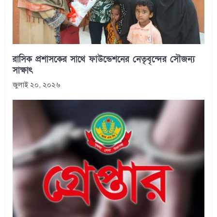
রাসিক প্রশাসকের সাথে ফাউন্ডেশনের নেতৃবৃন্দের সৌজন্য
সাক্ষাৎ
জুলাই ২০, ২০২৬