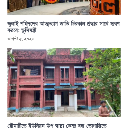
জুলাই শহিদদের আত্মত্যাগ জাতি চিরকাল শ্রদ্ধার সাথে স্মরণ
করবে: ভূমিমন্ত্রী
আগস্ট ৫, ২০২৬
রৌমারীতে ইউনিয়ন উপ স্বাস্থ্য কেন্দ্র বন্ধ ভোগান্তিতে