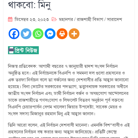
থাকবো: মিনু
ডিসেম্বর ২৩, ২০২৩
মহানগর
/
রাজশাহী বিভাগ
/
সারাদেশ
নিজস্ব প্রতিবেদক: আগামী বছরের ৭ জানুয়ারী দ্বাদশ সংসদ নির্বাচন
অনুষ্ঠিত হবে। এই নির্বাাচনকে বিএনপি ও সমমনা দল গুলো প্রহসনের ও
এক তরফা নির্বাচন বলে তা বর্জনের জন্য দেশবাসীর প্রতি আহ্বান জানানো
হয়েছে। বিনা ভোটের সরকারের পদত্যাগ, তত্ত্বাবধায়ক সরকারের অধীনে
জাতীয় সংসদ নির্বাচন এবং ডামী নির্বাচন বর্জন ও অসহযোগ আন্দোলনের
ডাকে রাজশাহীতে গণসংযোগ ও লিফলেট বিতরণ অনুষ্ঠান পূর্ব বক্তব্যে
বিএনপি চেয়ারপার্সন বেগম খালেদা জিয়ার উপদেষ্টা, সাবেক মেয়র ও
সংসদ সদস্য মিজানুর রহমান মিনু এই আহ্বান জানান।
তিনি আরো বলেন, এই নির্বাচন দেশবাসী মানেনা। এমনকি বিশ^বাসীও এই
প্রহসনের নির্বাচন বন্ধ করার জন্য আহ্বান জানিয়েছে। প্রতিটি কেন্দ্রে