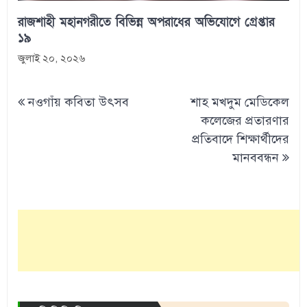
রাজশাহী মহানগরীতে বিভিন্ন অপরাধের অভিযোগে গ্রেপ্তার
১৯
জুলাই ২০, ২০২৬
Post
নওগাঁয় কবিতা উৎসব
শাহ মখদুম মেডিকেল
navigation
কলেজের প্রতারণার
প্রতিবাদে শিক্ষার্থীদের
মানববন্ধন