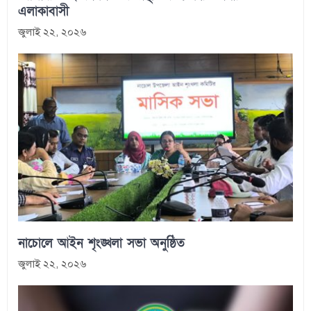
এলাকাবাসী
জুলাই ২২, ২০২৬
নাচোলে আইন শৃংঙ্খলা সভা অনুষ্ঠিত
জুলাই ২২, ২০২৬